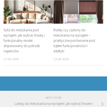
Sofa do mieszkania pod
Rolety czy zasłony do
wynajem: jak wybrać trwały i
mieszkania na wynajem –
funkcjonalny model
praktyczne porównanie pod
dopasowany do potrzeb
kątem funkcjonalności i
najemców
estetyki
17-03-2026
13-05-2026
NEXT STORY
Lampy do mieszkania na wynajem: jak wybrać trwałe i