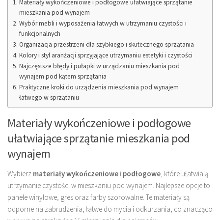
Materiały wykończeniowe i podłogowe ułatwiające sprzątanie
mieszkania pod wynajem
Wybór mebli i wyposażenia łatwych w utrzymaniu czystości i
funkcjonalnych
Organizacja przestrzeni dla szybkiego i skutecznego sprzątania
Kolory i styl aranżacji sprzyjające utrzymaniu estetyki i czystości
Najczęstsze błędy i pułapki w urządzaniu mieszkania pod
wynajem pod kątem sprzątania
Praktyczne kroki do urządzenia mieszkania pod wynajem
łatwego w sprzątaniu
Materiały wykończeniowe i podłogowe
ułatwiające sprzątanie mieszkania pod
wynajem
Wybierz
materiały wykończeniowe
i
podłogowe
, które ułatwiają
utrzymanie czystości w mieszkaniu pod wynajem. Najlepsze opcje to
panele winylowe, gres oraz farby szorowalne. Te materiały są
odporne na zabrudzenia, łatwe do mycia i odkurzania, co znacząco