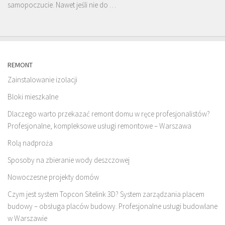
samopoczucie. Nawet jeśli nie do …
REMONT
Zainstalowanie izolacji
Bloki mieszkalne
Dlaczego warto przekazać remont domu w ręce profesjonalistów?
Profesjonalne, kompleksowe usługi remontowe – Warszawa
Rolą nadproża
Sposoby na zbieranie wody deszczowej
Nowoczesne projekty domów
Czym jest system Topcon Sitelink 3D? System zarządzania placem
budowy – obsługa placów budowy. Profesjonalne usługi budowlane
w Warszawie