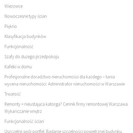
Wieżowce
Nowoczesne typy ścian
Piękno
Klasyfikacja budynków
Funkcjonalność
Szafy do dużego przedpokoju
Kafelki w domu
Profesjonalne doradztwo nieruchomości dla każdego – tania
wycena nieruchomości. Administrator nieruchomości w Warszawie
Trwałość
Remonty = nieustająca katorga? Cennik firmy remontowej Warszawa.
Wykańczanie wnętrz
Funkcjonalność ścian
Uszczelnij swój portfel. Badanie szczelności powietrznej budynku.