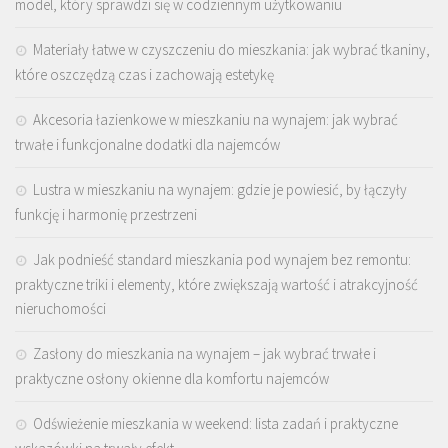
model, który sprawdzi się w codziennym użytkowaniu
Materiały łatwe w czyszczeniu do mieszkania: jak wybrać tkaniny,
które oszczędzą czas i zachowają estetykę
Akcesoria łazienkowe w mieszkaniu na wynajem: jak wybrać
trwałe i funkcjonalne dodatki dla najemców
Lustra w mieszkaniu na wynajem: gdzie je powiesić, by łączyły
funkcję i harmonię przestrzeni
Jak podnieść standard mieszkania pod wynajem bez remontu:
praktyczne triki i elementy, które zwiększają wartość i atrakcyjność
nieruchomości
Zasłony do mieszkania na wynajem – jak wybrać trwałe i
praktyczne osłony okienne dla komfortu najemców
Odświeżenie mieszkania w weekend: lista zadań i praktyczne