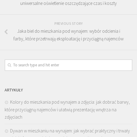
uniwersalne oświetlenie oszczędzające czas i koszty
PREVIOUS STORY
Jaka biel do mieszkania pod wynajem: wybór odcienia i
farby, które przetrwają eksploatację i przyciągną najemców
ARTYKUŁY
Kolory do mieszkania pod wynajem a zdjęcia: jak dobrać barwy,
które przyciągną najemców i ułatwią prezentację wnętrza na
zdjęciach
Dywan w mieszkaniu na wynajem: jak wybrać praktyczny i trwały