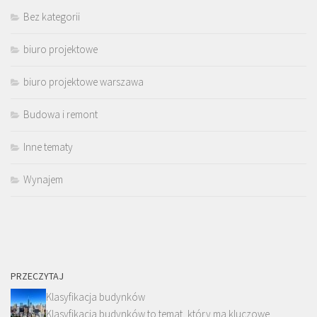
Bez kategorii
biuro projektowe
biuro projektowe warszawa
Budowa i remont
Inne tematy
Wynajem
PRZECZYTAJ
Klasyfikacja budynków
Klasyfikacja budynków to temat, który ma kluczowe