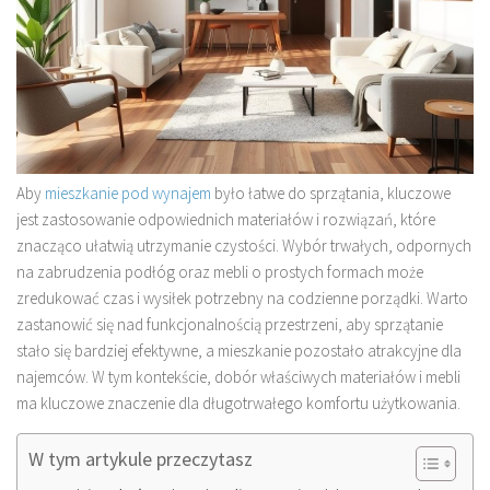
Aby
mieszkanie pod wynajem
było łatwe do sprzątania, kluczowe
jest zastosowanie odpowiednich materiałów i rozwiązań, które
znacząco ułatwią utrzymanie czystości. Wybór trwałych, odpornych
na zabrudzenia podłóg oraz mebli o prostych formach może
zredukować czas i wysiłek potrzebny na codzienne porządki. Warto
zastanowić się nad funkcjonalnością przestrzeni, aby sprzątanie
stało się bardziej efektywne, a mieszkanie pozostało atrakcyjne dla
najemców. W tym kontekście, dobór właściwych materiałów i mebli
ma kluczowe znaczenie dla długotrwałego komfortu użytkowania.
W tym artykule przeczytasz