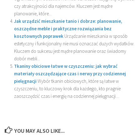
czy atrakcyjności dla najemców. Kluczem jest mądre
planowanie, które...
Jak urządzić mieszkanie tanio i dobrze: planowanie,
oszczędne meble i praktyczne rozwiązania bez
kosztownych poprawek
Urządzanie mieszkania w sposób
estetyczny i funkcjonalny nie musi oznaczać dużych wydatków.
Kluczem do sukcesu jest mądre planowanie oraz świadomy
dobór mebli...
Tkaniny obiciowe łatwe w czyszczeniu: jak wybrać
materiały oszczędzające czas i nerwy przy codziennej
pielęgnacji
Wybór tkanin obiciowych, które są łatwe w
czyszczeniu, to kluczowy krok dla każdego, kto pragnie
zaoszczędzić czas i energię na codziennej pielęgnacji....
YOU MAY ALSO LIKE...