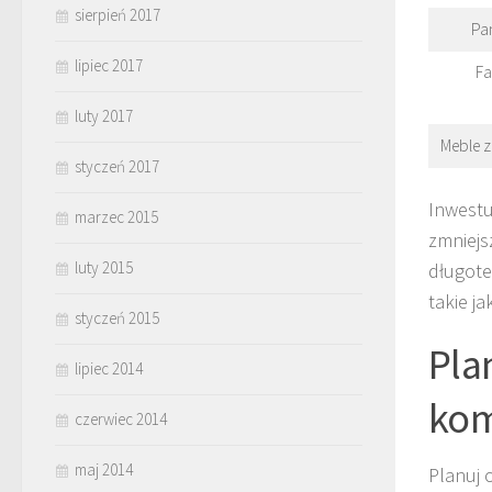
sierpień 2017
Pa
lipiec 2017
Fa
luty 2017
Meble z
styczeń 2017
Inwestu
marzec 2015
zmniejs
luty 2015
długote
takie j
styczeń 2015
Pla
lipiec 2014
kom
czerwiec 2014
maj 2014
Planuj 