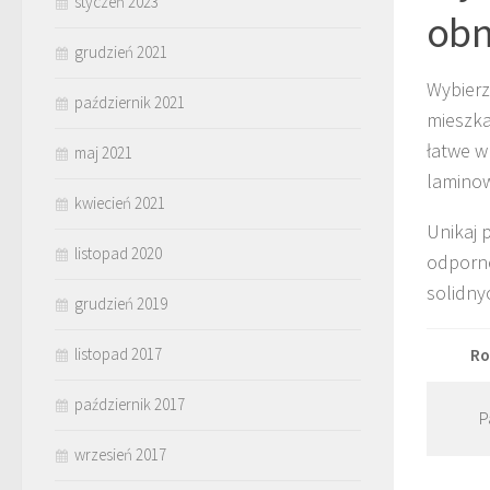
styczeń 2023
obn
grudzień 2021
Wybier
październik 2021
mieszka
łatwe w
maj 2021
laminow
kwiecień 2021
Unikaj 
listopad 2020
odporne
solidny
grudzień 2019
listopad 2017
Ro
październik 2017
P
wrzesień 2017