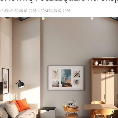
· PUBLISHED
09-05-2026
· UPDATED
23-02-2026