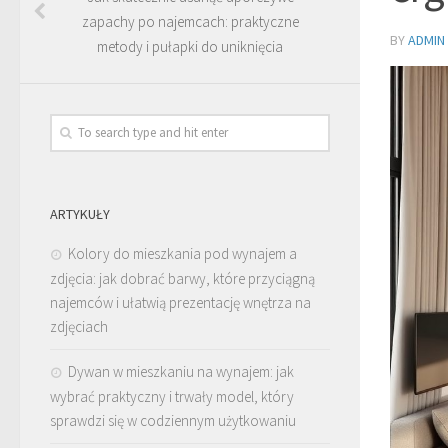
zapachy po najemcach: praktyczne
BY
ADMIN
metody i pułapki do uniknięcia
ARTYKUŁY
Kolory do mieszkania pod wynajem a
zdjęcia: jak dobrać barwy, które przyciągną
najemców i ułatwią prezentację wnętrza na
zdjęciach
Dywan w mieszkaniu na wynajem: jak
wybrać praktyczny i trwały model, który
sprawdzi się w codziennym użytkowaniu