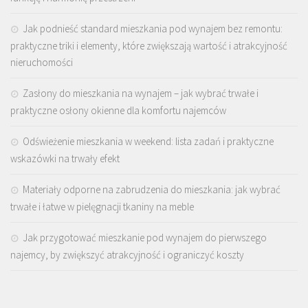
Jak podnieść standard mieszkania pod wynajem bez remontu:
praktyczne triki i elementy, które zwiększają wartość i atrakcyjność
nieruchomości
Zasłony do mieszkania na wynajem – jak wybrać trwałe i
praktyczne osłony okienne dla komfortu najemców
Odświeżenie mieszkania w weekend: lista zadań i praktyczne
wskazówki na trwały efekt
Materiały odporne na zabrudzenia do mieszkania: jak wybrać
trwałe i łatwe w pielęgnacji tkaniny na meble
Jak przygotować mieszkanie pod wynajem do pierwszego
najemcy, by zwiększyć atrakcyjność i ograniczyć koszty