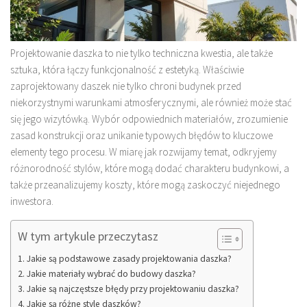
Projektowanie daszka to nie tylko techniczna kwestia, ale także
sztuka, która łączy funkcjonalność z estetyką. Właściwie
zaprojektowany daszek nie tylko chroni budynek przed
niekorzystnymi warunkami atmosferycznymi, ale również może stać
się jego wizytówką. Wybór odpowiednich materiałów, zrozumienie
zasad konstrukcji oraz unikanie typowych błędów to kluczowe
elementy tego procesu. W miarę jak rozwijamy temat, odkryjemy
różnorodność stylów, które mogą dodać charakteru budynkowi, a
także przeanalizujemy koszty, które mogą zaskoczyć niejednego
inwestora.
W tym artykule przeczytasz
Jakie są podstawowe zasady projektowania daszka?
Jakie materiały wybrać do budowy daszka?
Jakie są najczęstsze błędy przy projektowaniu daszka?
Jakie są różne style daszków?