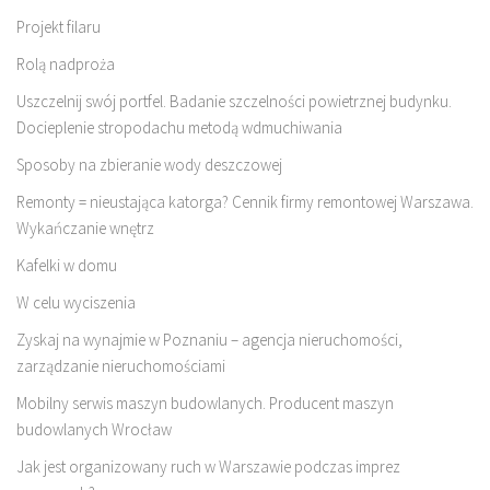
Projekt filaru
Rolą nadproża
Uszczelnij swój portfel. Badanie szczelności powietrznej budynku.
Docieplenie stropodachu metodą wdmuchiwania
Sposoby na zbieranie wody deszczowej
Remonty = nieustająca katorga? Cennik firmy remontowej Warszawa.
Wykańczanie wnętrz
Kafelki w domu
W celu wyciszenia
Zyskaj na wynajmie w Poznaniu – agencja nieruchomości,
zarządzanie nieruchomościami
Mobilny serwis maszyn budowlanych. Producent maszyn
budowlanych Wrocław
Jak jest organizowany ruch w Warszawie podczas imprez