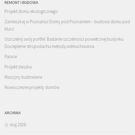
REMONT I BUDOWA
Projekt domu ekologicznego
Zamieszkaj w Poznaniu! Domy pod Poznaniem – budowa domu pod
klucz
Uszczelnij swój portfel. Badanie szczelności powietrznej budynku.
Docieplenie stropodachu metodą wdmuchiwania
Pałace
Projekt daszka
Maszyny budowlane
Nowoczesne projekty domów
ARCHIWA
maj 2026