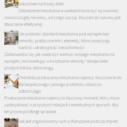
wskazówki na trwały efekt
Odświeżenie mieszkania w weekend może być wyzwaniem,
zwłaszcza gdy nie wiesz, od czego zacząć. Kluczem do sukcesu jest
stworzenie efektywnej …
Jak podnieść standard mieszkania pod wynajem bez
remontu: praktyczne triki i elementy, które zwiększają
wartość i atrakcyjność nieruchomości
Zastanawiasz się, jak zwiększyć wartość swojego mieszkania na
wynajem, nie inwestując w kosztowne remonty? Istnieje wiele
prostych trików, które mogą …
Checklista przekazania mieszkania najemcy: kluczowe kroki
dla bezpiecznego i jasnego protokołu zdawczo-
odbiorczego
Przekazanie mieszkania najemcy to kluczowy moment, który może
zadecydować o przyszłych relacjach i ewentualnych sporach. Aby
ten proces przebiegł sprawnie …
Jak jest organizowany ruch w Warszawie podczas imprez