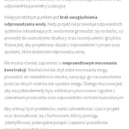
odpowiednie parametry izolacyjne.
Kolejnym istotnym punktem jest
brak uwzględnienia
odprowadzania wody
. Kiedy projekt nie przewiduje odpowiednich
systemów odwadniających, woda może gromadzić się na dachu, co
prowadzi do uszkodzenia struktury oraz rozwoju pleśni i grzybów.
Ważne jest, aby projektować daszki z odpowiednimi rynnami oraz
spustami, które skutecznie odprowadzą wodę.
Nie można również zapominać o
nieprawidłowym mocowaniu
konstrukcji
. Niewłaściwe lub zbyt słabe mocowania mogą
prowadzić do niestabilności daszka, narażając go na uszkodzenia
podczas silnych wiatrów lub opadów śniegu. Dlatego kluczowe jest,
aby wszystkie elementy były solidnie przymocowane i zgodne z
zaleceniami producenta oraz odpowiednimi normami budowlanymi.
Aby uniknąć tych problemów, warto zainwestować czas w projekt
oraz skonsultować się z fachowcami, którzy pomogą
zidentyfikować potencjalne pułapki i zapewnić prawidłowe