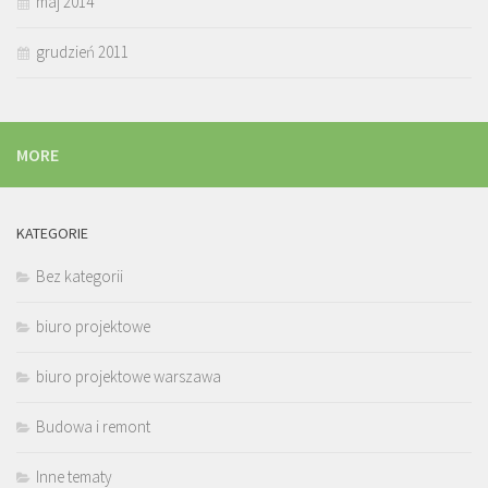
maj 2014
grudzień 2011
MORE
KATEGORIE
Bez kategorii
biuro projektowe
biuro projektowe warszawa
Budowa i remont
Inne tematy