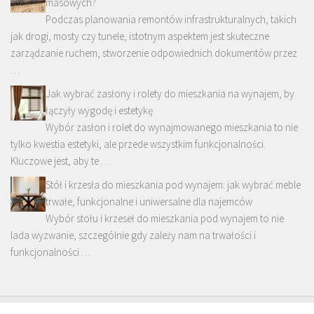
masowych?
Podczas planowania remontów infrastrukturalnych, takich
jak drogi, mosty czy tunele, istotnym aspektem jest skuteczne
zarządzanie ruchem, stworzenie odpowiednich dokumentów przez
…
Jak wybrać zasłony i rolety do mieszkania na wynajem, by
łączyły wygodę i estetykę
Wybór zasłon i rolet do wynajmowanego mieszkania to nie
tylko kwestia estetyki, ale przede wszystkim funkcjonalności.
Kluczowe jest, aby te …
Stół i krzesła do mieszkania pod wynajem: jak wybrać meble
trwałe, funkcjonalne i uniwersalne dla najemców
Wybór stołu i krzeseł do mieszkania pod wynajem to nie
lada wyzwanie, szczególnie gdy zależy nam na trwałości i
funkcjonalności …