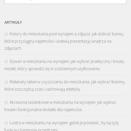
ARTYKUŁY
Kolory do mieszkania pod wynajem a zdjęcia: jak dobrać barwy,
które przyciągną najemców i ułatwią prezentację wnętrza na
zdjęciach
Dywan w mieszkaniu na wynajem: jak wybrać praktyczny i trwały
model, który sprawdzi się w codziennym użytkowaniu
Materiały łatwe w czyszczeniu do mieszkania: jak wybrać tkaniny,
które oszczędzą czas i zachowają estetykę
Akcesoria łazienkowe w mieszkaniu na wynajem: jak wybrać
trwałe i funkcjonalne dodatki dla najemców
Lustra w mieszkaniu na wynajem: gdzie je powiesić, by łączyły
funkcję i harmonię przestrzeni