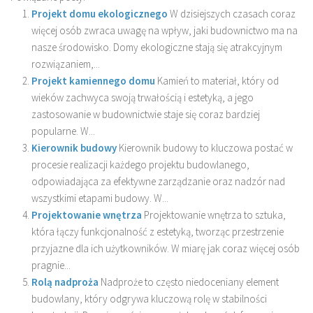
Projekt domu ekologicznego
W dzisiejszych czasach coraz
więcej osób zwraca uwagę na wpływ, jaki budownictwo ma na
nasze środowisko. Domy ekologiczne stają się atrakcyjnym
rozwiązaniem,...
Projekt kamiennego domu
Kamień to materiał, który od
wieków zachwyca swoją trwałością i estetyką, a jego
zastosowanie w budownictwie staje się coraz bardziej
popularne. W...
Kierownik budowy
Kierownik budowy to kluczowa postać w
procesie realizacji każdego projektu budowlanego,
odpowiadająca za efektywne zarządzanie oraz nadzór nad
wszystkimi etapami budowy. W...
Projektowanie wnętrza
Projektowanie wnętrza to sztuka,
która łączy funkcjonalność z estetyką, tworząc przestrzenie
przyjazne dla ich użytkowników. W miarę jak coraz więcej osób
pragnie...
Rolą nadproża
Nadproże to często niedoceniany element
budowlany, który odgrywa kluczową rolę w stabilności