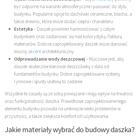
być odporne na warunki atmosferyczne i pasować do stylu
budynku. Popularne opcje to dachówki ceramiczne, blacha, a
także drewno, które może dodać ciepła i charakteru.
Estetyka
– Daszek powinien harmonizować z całym
budynkiem oraz zastanowić się nad kolorystyką i fakturą
materiałów. Dobrze zaprojektowany daszek może stanowić
mocny
akcent
architektoniczny.
Odprowadzanie wody deszczowej
– Kluczowe jest, aby
daszek skutecznie kierował deszczówkę z dala od
fundamentów budynku. Dobre zaprojektowane systemy
rynnowe i spusty ułatwią to zadanie.
Wszystkie te zasady są ze sobą powiązane i mają wpływ na trwałość
oraz funkcjonalność daszka. Prawidłowe zaprojektowanie tego
elementu budynku pozwala na uniknięcie wielu problemów w
przyszłości, a także zwiększa komfort ich użytkowania.
Jakie materiały wybrać do budowy daszka?