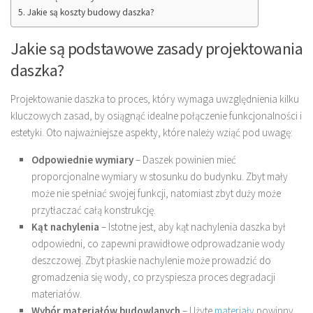
Jakie są koszty budowy daszka?
Jakie są podstawowe zasady projektowania
daszka?
Projektowanie daszka to proces, który wymaga uwzględnienia kilku
kluczowych zasad, by osiągnąć idealne połączenie funkcjonalności i
estetyki. Oto najważniejsze aspekty, które należy wziąć pod uwagę:
Odpowiednie wymiary
– Daszek powinien mieć
proporcjonalne wymiary w stosunku do budynku. Zbyt mały
może nie spełniać swojej funkcji, natomiast zbyt duży może
przytłaczać całą konstrukcję.
Kąt nachylenia
– Istotne jest, aby kąt nachylenia daszka był
odpowiedni, co zapewni prawidłowe odprowadzanie wody
deszczowej. Zbyt płaskie nachylenie może prowadzić do
gromadzenia się wody, co przyspiesza proces degradacji
materiałów.
Wybór materiałów budowlanych
– Użyte
materiały
powinny