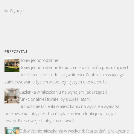
Wynajem
PRZECZYTAJ
Domy jednorodzinne
Domy jednorodzinne to marzenie wielu osób poszukujących
przestrzeni, komfortu i prywatności. W obliczu rosnącego
zainteresowania życiem w spokojniejszych okolicach, te …
Łazienka w mieszkaniu na wynajem: jak urządzić
funkcjonalnie i trwałe, by służyła latami
Urządzanie łazienki w mieszkaniu na wynajem wymaga
przemyślenia, aby przestrzeń była zarówno funkcjonalna, jak i
trwała. Kluczowe jest, aby zastosować …
Odświeżenie mieszkania w weekend: lista zadań i praktyczne