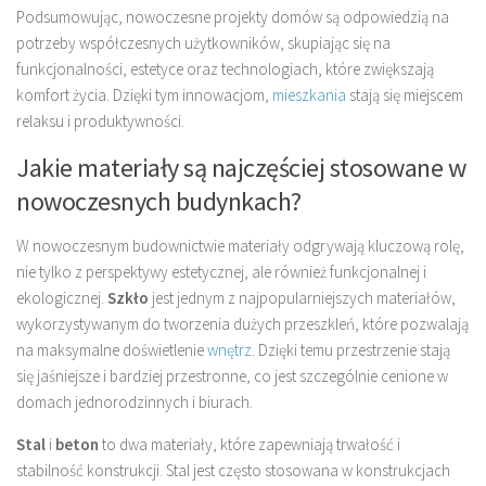
Podsumowując, nowoczesne projekty domów są odpowiedzią na
potrzeby współczesnych użytkowników, skupiając się na
funkcjonalności, estetyce oraz technologiach, które zwiększają
komfort życia. Dzięki tym innowacjom,
mieszkania
stają się miejscem
relaksu i produktywności.
Jakie materiały są najczęściej stosowane w
nowoczesnych budynkach?
W nowoczesnym budownictwie materiały odgrywają kluczową rolę,
nie tylko z perspektywy estetycznej, ale również funkcjonalnej i
ekologicznej.
Szkło
jest jednym z najpopularniejszych materiałów,
wykorzystywanym do tworzenia dużych przeszkleń, które pozwalają
na maksymalne doświetlenie
wnętrz
. Dzięki temu przestrzenie stają
się jaśniejsze i bardziej przestronne, co jest szczególnie cenione w
domach jednorodzinnych i biurach.
Stal
i
beton
to dwa materiały, które zapewniają trwałość i
stabilność konstrukcji. Stal jest często stosowana w konstrukcjach