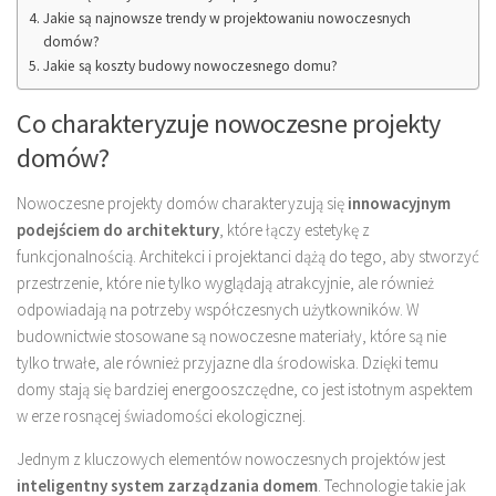
Jakie są najnowsze trendy w projektowaniu nowoczesnych
domów?
Jakie są koszty budowy nowoczesnego domu?
Co charakteryzuje nowoczesne projekty
domów?
Nowoczesne projekty domów charakteryzują się
innowacyjnym
podejściem do architektury
, które łączy estetykę z
funkcjonalnością. Architekci i projektanci dążą do tego, aby stworzyć
przestrzenie, które nie tylko wyglądają atrakcyjnie, ale również
odpowiadają na potrzeby współczesnych użytkowników. W
budownictwie stosowane są nowoczesne materiały, które są nie
tylko trwałe, ale również przyjazne dla środowiska. Dzięki temu
domy stają się bardziej energooszczędne, co jest istotnym aspektem
w erze rosnącej świadomości ekologicznej.
Jednym z kluczowych elementów nowoczesnych projektów jest
inteligentny system zarządzania domem
. Technologie takie jak