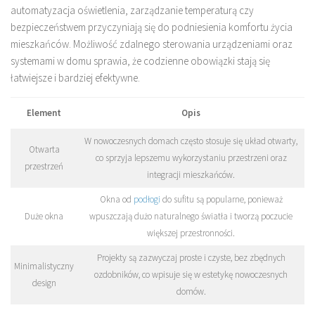
automatyzacja oświetlenia, zarządzanie temperaturą czy
bezpieczeństwem przyczyniają się do podniesienia komfortu życia
mieszkańców. Możliwość zdalnego sterowania urządzeniami oraz
systemami w domu sprawia, że codzienne obowiązki stają się
łatwiejsze i bardziej efektywne.
Element
Opis
W nowoczesnych domach często stosuje się układ otwarty,
Otwarta
co sprzyja lepszemu wykorzystaniu przestrzeni oraz
przestrzeń
integracji mieszkańców.
Okna od
podłogi
do sufitu są popularne, ponieważ
Duże okna
wpuszczają dużo naturalnego światła i tworzą poczucie
większej przestronności.
Projekty są zazwyczaj proste i czyste, bez zbędnych
Minimalistyczny
ozdobników, co wpisuje się w estetykę nowoczesnych
design
domów.