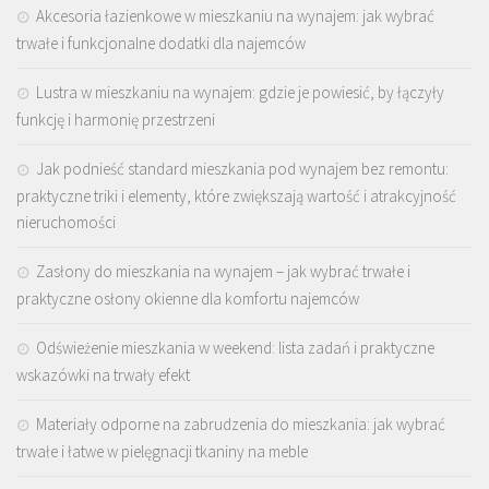
Akcesoria łazienkowe w mieszkaniu na wynajem: jak wybrać
trwałe i funkcjonalne dodatki dla najemców
Lustra w mieszkaniu na wynajem: gdzie je powiesić, by łączyły
funkcję i harmonię przestrzeni
Jak podnieść standard mieszkania pod wynajem bez remontu:
praktyczne triki i elementy, które zwiększają wartość i atrakcyjność
nieruchomości
Zasłony do mieszkania na wynajem – jak wybrać trwałe i
praktyczne osłony okienne dla komfortu najemców
Odświeżenie mieszkania w weekend: lista zadań i praktyczne
wskazówki na trwały efekt
Materiały odporne na zabrudzenia do mieszkania: jak wybrać
trwałe i łatwe w pielęgnacji tkaniny na meble