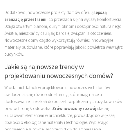
Dodatkowo, nowoczesne projekty domów oferują
lepszą
aranżację przestrzeni
, co przekłada się na wyższy komfort życia.
Dzięki otwartym planom, dużym oknom i dostępności naturalnego
światła, mieszkańcy czują się bardziej związani z otoczeniem.
Nowoczesne domy często wykorzystują również innowacyjne
materiały budowlane, które poprawiają jakość powietrza wewnątrz
budynków.
Jakie są najnowsze trendy w
projektowaniu nowoczesnych domów?
W ostatnich latach w projektowaniu nowoczesnych domów
uwidaczniają się różnorodne trendy, które mają na celu
dostosowanie mieszkań do potrzeb współczesnych użytkowników
oraz ochronę środowiska.
Zrównoważony rozwój
stał się
kluczowym elementem w architekturze, prowadząc do większej
dbałości o ekologiczne materiały i technologie. Wybierając
odpowiednie surowce, architekci dążą do zmniejszenia