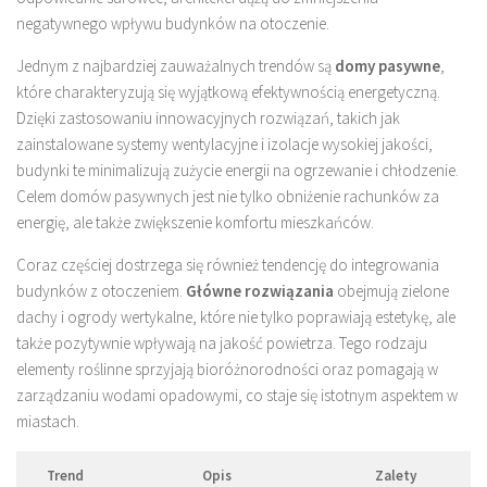
negatywnego wpływu budynków na otoczenie.
Jednym z najbardziej zauważalnych trendów są
domy pasywne
,
które charakteryzują się wyjątkową efektywnością energetyczną.
Dzięki zastosowaniu innowacyjnych rozwiązań, takich jak
zainstalowane systemy wentylacyjne i izolacje wysokiej jakości,
budynki te minimalizują zużycie energii na ogrzewanie i chłodzenie.
Celem domów pasywnych jest nie tylko obniżenie rachunków za
energię, ale także zwiększenie komfortu mieszkańców.
Coraz częściej dostrzega się również tendencję do integrowania
budynków z otoczeniem.
Główne rozwiązania
obejmują zielone
dachy i ogrody wertykalne, które nie tylko poprawiają estetykę, ale
także pozytywnie wpływają na jakość powietrza. Tego rodzaju
elementy roślinne sprzyjają bioróżnorodności oraz pomagają w
zarządzaniu wodami opadowymi, co staje się istotnym aspektem w
miastach.
Trend
Opis
Zalety