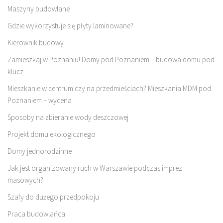
Maszyny budowlane
Gdzie wykorzystuje się płyty laminowane?
Kierownik budowy
Zamieszkaj w Poznaniu! Domy pod Poznaniem – budowa domu pod
klucz
Mieszkanie w centrum czy na przedmieściach? Mieszkania MDM pod
Poznaniem – wycena
Sposoby na zbieranie wody deszczowej
Projekt domu ekologicznego
Domy jednorodzinne
Jak jest organizowany ruch w Warszawie podczas imprez
masowych?
Szafy do dużego przedpokoju
Praca budowlańca