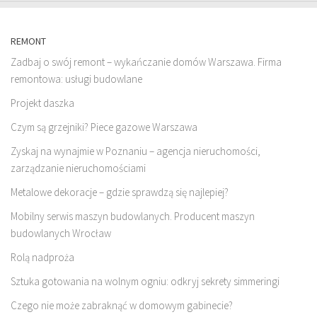
REMONT
Zadbaj o swój remont – wykańczanie domów Warszawa. Firma
remontowa: usługi budowlane
Projekt daszka
Czym są grzejniki? Piece gazowe Warszawa
Zyskaj na wynajmie w Poznaniu – agencja nieruchomości,
zarządzanie nieruchomościami
Metalowe dekoracje – gdzie sprawdzą się najlepiej?
Mobilny serwis maszyn budowlanych. Producent maszyn
budowlanych Wrocław
Rolą nadproża
Sztuka gotowania na wolnym ogniu: odkryj sekrety simmeringi
Czego nie może zabraknąć w domowym gabinecie?