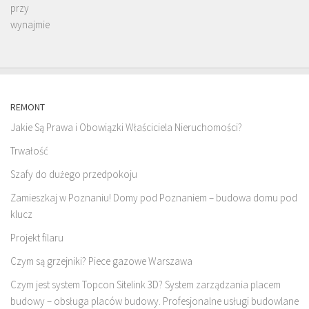
REMONT
Jakie Są Prawa i Obowiązki Właściciela Nieruchomości?
Trwałość
Szafy do dużego przedpokoju
Zamieszkaj w Poznaniu! Domy pod Poznaniem – budowa domu pod
klucz
Projekt filaru
Czym są grzejniki? Piece gazowe Warszawa
Czym jest system Topcon Sitelink 3D? System zarządzania placem
budowy – obsługa placów budowy. Profesjonalne usługi budowlane