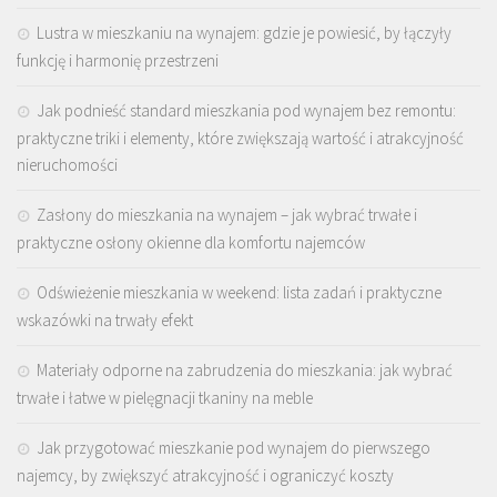
Lustra w mieszkaniu na wynajem: gdzie je powiesić, by łączyły
funkcję i harmonię przestrzeni
Jak podnieść standard mieszkania pod wynajem bez remontu:
praktyczne triki i elementy, które zwiększają wartość i atrakcyjność
nieruchomości
Zasłony do mieszkania na wynajem – jak wybrać trwałe i
praktyczne osłony okienne dla komfortu najemców
Odświeżenie mieszkania w weekend: lista zadań i praktyczne
wskazówki na trwały efekt
Materiały odporne na zabrudzenia do mieszkania: jak wybrać
trwałe i łatwe w pielęgnacji tkaniny na meble
Jak przygotować mieszkanie pod wynajem do pierwszego
najemcy, by zwiększyć atrakcyjność i ograniczyć koszty