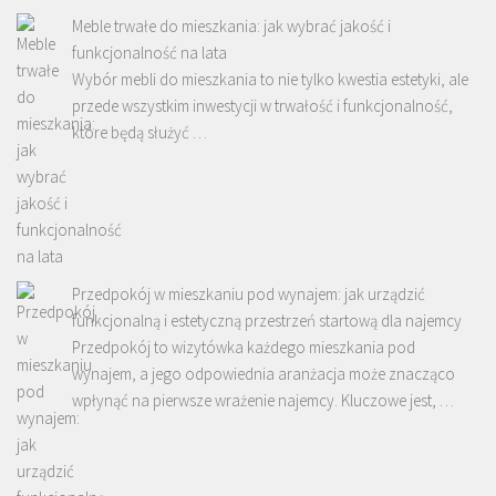
Meble trwałe do mieszkania: jak wybrać jakość i
funkcjonalność na lata
Wybór mebli do mieszkania to nie tylko kwestia estetyki, ale
przede wszystkim inwestycji w trwałość i funkcjonalność,
które będą służyć …
Przedpokój w mieszkaniu pod wynajem: jak urządzić
funkcjonalną i estetyczną przestrzeń startową dla najemcy
Przedpokój to wizytówka każdego mieszkania pod
wynajem, a jego odpowiednia aranżacja może znacząco
wpłynąć na pierwsze wrażenie najemcy. Kluczowe jest, …