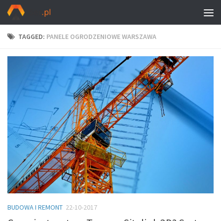
TAGGED:
PANELE OGRODZENIOWE WARSZAWA
BUDOWA I REMONT
22-10-2017