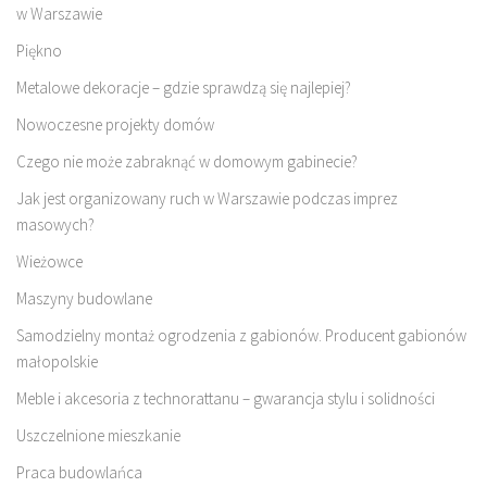
w Warszawie
Piękno
Metalowe dekoracje – gdzie sprawdzą się najlepiej?
Nowoczesne projekty domów
Czego nie może zabraknąć w domowym gabinecie?
Jak jest organizowany ruch w Warszawie podczas imprez
masowych?
Wieżowce
Maszyny budowlane
Samodzielny montaż ogrodzenia z gabionów. Producent gabionów
małopolskie
Meble i akcesoria z technorattanu – gwarancja stylu i solidności
Uszczelnione mieszkanie
Praca budowlańca