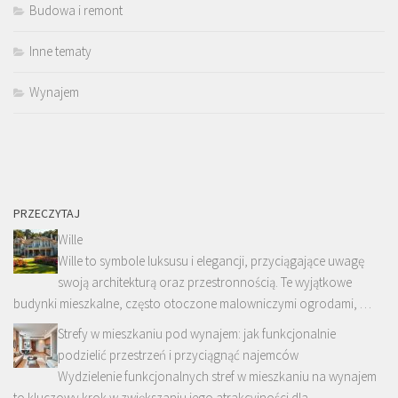
Budowa i remont
Inne tematy
Wynajem
PRZECZYTAJ
Wille
Wille to symbole luksusu i elegancji, przyciągające uwagę
swoją architekturą oraz przestronnością. Te wyjątkowe
budynki mieszkalne, często otoczone malowniczymi ogrodami, …
Strefy w mieszkaniu pod wynajem: jak funkcjonalnie
podzielić przestrzeń i przyciągnąć najemców
Wydzielenie funkcjonalnych stref w mieszkaniu na wynajem
to kluczowy krok w zwiększaniu jego atrakcyjności dla