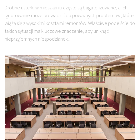
Drobne usterki w mieszkaniu często są bagatelizowane, a ich
ignorowanie może prowadzić do poważnych problemów, które
wiążą się z wysokimi kosztami remontów. Właściwe podejście do
takich sytuacji ma kluczowe znaczenie, aby uniknąć
nieprzyjemnych niespodzianek....