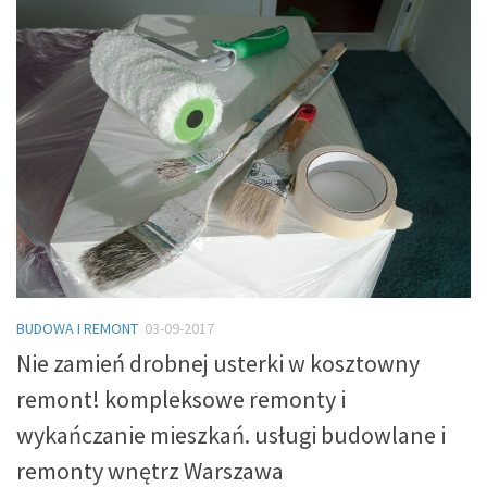
BUDOWA I REMONT
03-09-2017
Nie zamień drobnej usterki w kosztowny
remont! kompleksowe remonty i
wykańczanie mieszkań. usługi budowlane i
remonty wnętrz Warszawa