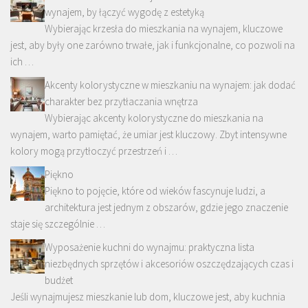
wynajem, by łączyć wygodę z estetyką
Wybierając krzesła do mieszkania na wynajem, kluczowe
jest, aby były one zarówno trwałe, jak i funkcjonalne, co pozwoli na
ich …
Akcenty kolorystyczne w mieszkaniu na wynajem: jak dodać
charakter bez przytłaczania wnętrza
Wybierając akcenty kolorystyczne do mieszkania na
wynajem, warto pamiętać, że umiar jest kluczowy. Zbyt intensywne
kolory mogą przytłoczyć przestrzeń i …
Piękno
Piękno to pojęcie, które od wieków fascynuje ludzi, a
architektura jest jednym z obszarów, gdzie jego znaczenie
staje się szczególnie …
Wyposażenie kuchni do wynajmu: praktyczna lista
niezbędnych sprzętów i akcesoriów oszczędzających czas i
budżet
Jeśli wynajmujesz mieszkanie lub dom, kluczowe jest, aby kuchnia