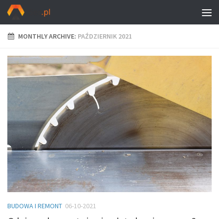
MONTHLY ARCHIVE:
PAŹDZIERNIK 2021
BUDOWA I REMONT
06-10-2021