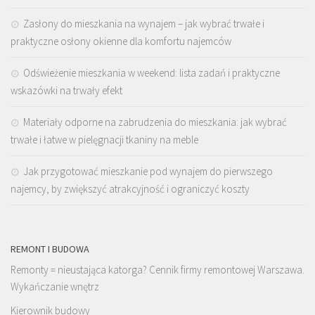
Zasłony do mieszkania na wynajem – jak wybrać trwałe i
praktyczne osłony okienne dla komfortu najemców
Odświeżenie mieszkania w weekend: lista zadań i praktyczne
wskazówki na trwały efekt
Materiały odporne na zabrudzenia do mieszkania: jak wybrać
trwałe i łatwe w pielęgnacji tkaniny na meble
Jak przygotować mieszkanie pod wynajem do pierwszego
najemcy, by zwiększyć atrakcyjność i ograniczyć koszty
REMONT I BUDOWA
Remonty = nieustająca katorga? Cennik firmy remontowej Warszawa.
Wykańczanie wnętrz
Kierownik budowy