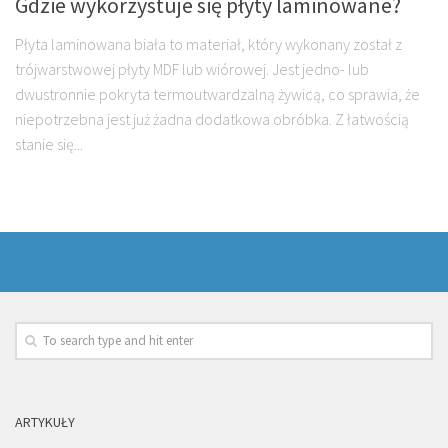
Gdzie wykorzystuje się płyty laminowane?
Płyta laminowana biała to materiał, który wykonany został z
trójwarstwowej płyty MDF lub wiórowej. Jest jedno- lub
dwustronnie pokryta termoutwardzalną żywicą, co sprawia, że
niepotrzebna jest już żadna dodatkowa obróbka. Z łatwością
stanie się...
ARTYKUŁY