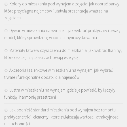
Kolory do mieszkania pod wynajem a zdjęcia: jak dobrać barwy,
które przyciągną najemców i ułatwią prezentację wnętrza na
zdjęciach
Dywan w mieszkaniu na wynajem: jak wybrać praktyczny i trwały
model, który sprawdzi się w codziennym użytkowaniu
Materiały łatwe w czyszczeniu do mieszkania: jak wybrać tkaniny,
które oszczędzą czas i zachowają estetykę
Akcesoria łazienkowe w mieszkaniu na wynajem: jak wybrać
trwałe i funkcjonalne dodatki dla najemców
Lustra w mieszkaniu na wynajem: gdzie je powiesić, by łączyły
funkcję i harmonię przestrzeni
Jak podnieść standard mieszkania pod wynajem bez remontu:
praktyczne triki i elementy, które zwiększają wartość i atrakcyjność
nieruchomości