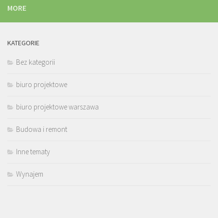
MORE
KATEGORIE
Bez kategorii
biuro projektowe
biuro projektowe warszawa
Budowa i remont
Inne tematy
Wynajem