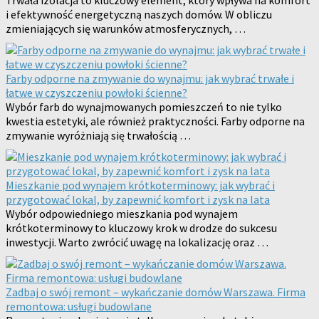
Trwała izolacja to kluczowy element, który wpływa na komfort
i efektywność energetyczną naszych domów. W obliczu
zmieniających się warunków atmosferycznych, …
Farby odporne na zmywanie do wynajmu: jak wybrać trwałe i
łatwe w czyszczeniu powłoki ścienne?
Wybór farb do wynajmowanych pomieszczeń to nie tylko
kwestia estetyki, ale również praktyczności. Farby odporne na
zmywanie wyróżniają się trwałością …
Mieszkanie pod wynajem krótkoterminowy: jak wybrać i
przygotować lokal, by zapewnić komfort i zysk na lata
Wybór odpowiedniego mieszkania pod wynajem
krótkoterminowy to kluczowy krok w drodze do sukcesu
inwestycji. Warto zwrócić uwagę na lokalizację oraz …
Zadbaj o swój remont – wykańczanie domów Warszawa. Firma
remontowa: usługi budowlane