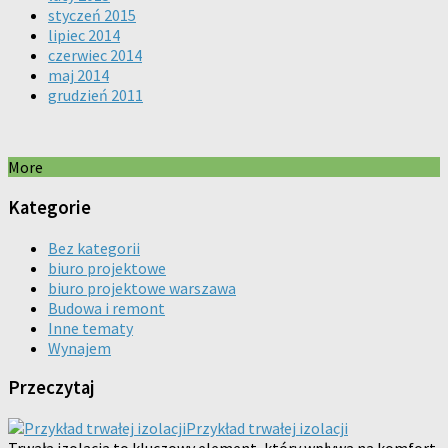
styczeń 2015
lipiec 2014
czerwiec 2014
maj 2014
grudzień 2011
More
Kategorie
Bez kategorii
biuro projektowe
biuro projektowe warszawa
Budowa i remont
Inne tematy
Wynajem
Przeczytaj
Przykład trwałej izolacji