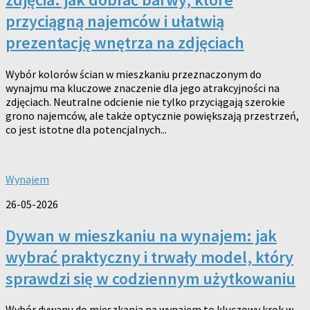
przyciągną najemców i ułatwią
prezentację wnętrza na zdjęciach
Wybór kolorów ścian w mieszkaniu przeznaczonym do
wynajmu ma kluczowe znaczenie dla jego atrakcyjności na
zdjęciach. Neutralne odcienie nie tylko przyciągają szerokie
grono najemców, ale także optycznie powiększają przestrzeń,
co jest istotne dla potencjalnych...
Wynajem
26-05-2026
Dywan w mieszkaniu na wynajem: jak
wybrać praktyczny i trwały model, który
sprawdzi się w codziennym użytkowaniu
Wybór dywanu do mieszkania na wynajem to kluczowy krok w