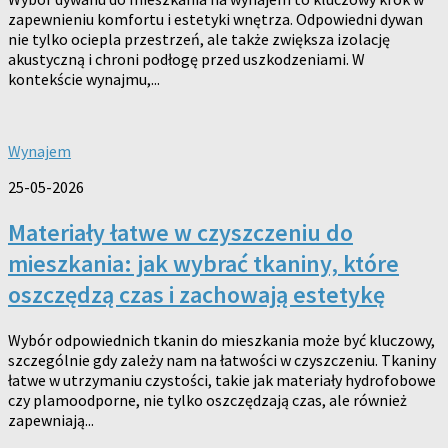
zapewnieniu komfortu i estetyki wnętrza. Odpowiedni dywan
nie tylko ociepla przestrzeń, ale także zwiększa izolację
akustyczną i chroni podłogę przed uszkodzeniami. W
kontekście wynajmu,...
Wynajem
25-05-2026
Materiały łatwe w czyszczeniu do
mieszkania: jak wybrać tkaniny, które
oszczędzą czas i zachowają estetykę
Wybór odpowiednich tkanin do mieszkania może być kluczowy,
szczególnie gdy zależy nam na łatwości w czyszczeniu. Tkaniny
łatwe w utrzymaniu czystości, takie jak materiały hydrofobowe
czy plamoodporne, nie tylko oszczędzają czas, ale również
zapewniają...