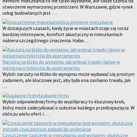
Remont mieszkania to nie tylko wyzwanie, ale także szansa na
stworzenie wymarzonej przestrzeni. W Warszawie, gdzie rynek
usług budowlanych jest …
Uszczelnione mieszkanie
W dzisiejszych czasach, kiedy życie w miastach staje się coraz
bardziej intensywne, komfort akustyczny w mieszkaniach
nabiera szczególnego znaczenia. Hałas …
Narzuta na łóżko do wynajmu: jak wybrać trwały i łatwy w
pielęgnacji tekstylia do apartamentu
Wybór narzuty na łóżko do wynajmu może wydawać się prostym
zadaniem, ale kluczowe jest, aby była ona zarówno trwała, jak
…
Szukanie firmy
Wybór odpowiedniej firmy do współpracy to kluczowy krok,
który może zadecydować o sukcesie każdego przedsięwzięcia. W
obliczu wielu ofert i …
Czyszczenie tapicerki w mieszkaniu pod wynajem: skuteczne