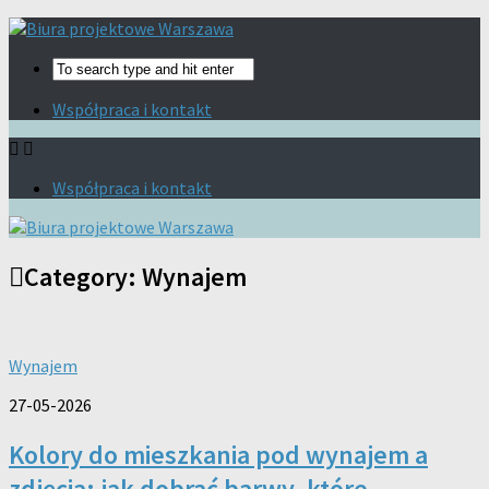
Współpraca i kontakt
Współpraca i kontakt
Category:
Wynajem
Wynajem
27-05-2026
Kolory do mieszkania pod wynajem a
zdjęcia: jak dobrać barwy, które