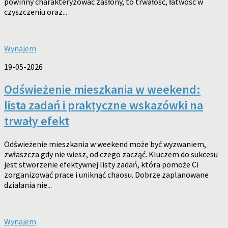
powinny charakteryzować zasłony, to trwałość, łatwość w
czyszczeniu oraz...
Wynajem
19-05-2026
Odświeżenie mieszkania w weekend:
lista zadań i praktyczne wskazówki na
trwały efekt
Odświeżenie mieszkania w weekend może być wyzwaniem,
zwłaszcza gdy nie wiesz, od czego zacząć. Kluczem do sukcesu
jest stworzenie efektywnej listy zadań, która pomoże Ci
zorganizować prace i uniknąć chaosu. Dobrze zaplanowane
działania nie...
Wynajem