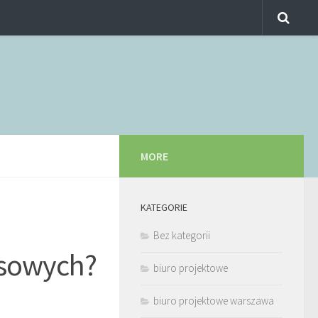
MORE
KATEGORIE
Bez kategorii
asowych?
biuro projektowe
biuro projektowe warszawa