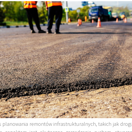
 planowania remontów infrastrukturalnych, takich jak drogi,