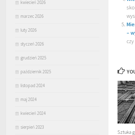
kwiecień 2026
sko
wys
marzec 2026
Mie
luty 2026
– w
czy
styczeń 2026
grudzień 2025
YOU
październik 2025
listopad 2024
maj 2024
kwiecień 2024
sierpień 2023
Sztuka 