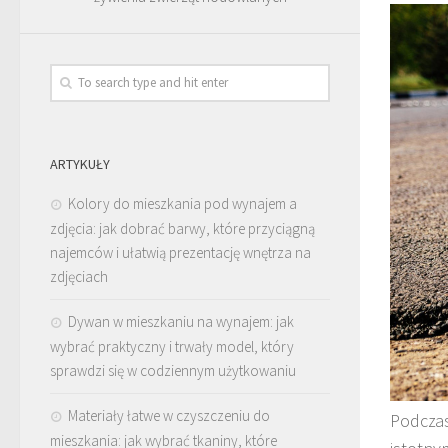
ARTYKUŁY
Kolory do mieszkania pod wynajem a
zdjęcia: jak dobrać barwy, które przyciągną
najemców i ułatwią prezentację wnętrza na
zdjęciach
Dywan w mieszkaniu na wynajem: jak
wybrać praktyczny i trwały model, który
sprawdzi się w codziennym użytkowaniu
Materiały łatwe w czyszczeniu do
Podczas
mieszkania: jak wybrać tkaniny, które