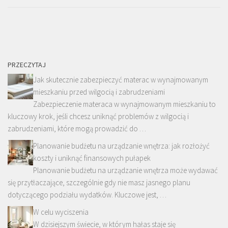
PRZECZYTAJ
Jak skutecznie zabezpieczyć materac w wynajmowanym
mieszkaniu przed wilgocią i zabrudzeniami
Zabezpieczenie materaca w wynajmowanym mieszkaniu to
kluczowy krok, jeśli chcesz uniknąć problemów z wilgocią i
zabrudzeniami, które mogą prowadzić do …
Planowanie budżetu na urządzanie wnętrza: jak rozłożyć
koszty i uniknąć finansowych pułapek
Planowanie budżetu na urządzanie wnętrza może wydawać
się przytłaczające, szczególnie gdy nie masz jasnego planu
dotyczącego podziału wydatków. Kluczowe jest, …
W celu wyciszenia
W dzisiejszym świecie, w którym hałas staje się