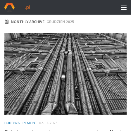
MONTHLY ARCHIVE:
GRUDZIEŃ 2025
BUDOWA I REMONT
02-12-2025