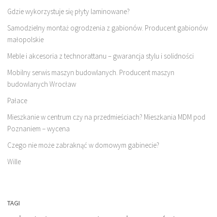
Gdzie wykorzystuje się płyty laminowane?
Samodzielny montaż ogrodzenia z gabionów. Producent gabionów
małopolskie
Meble i akcesoria z technorattanu – gwarancja stylu i solidności
Mobilny serwis maszyn budowlanych. Producent maszyn
budowlanych Wrocław
Pałace
Mieszkanie w centrum czy na przedmieściach? Mieszkania MDM pod
Poznaniem – wycena
Czego nie może zabraknąć w domowym gabinecie?
Wille
TAGI