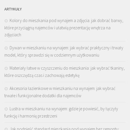
ARTYKUŁY
Kolory do mieszkania pod wynajem a zdjęcia: jak dobrać barwy,
które przyciągną najemców i ułatwią prezentację wnętrza na
zdjęciach
Dywan w mieszkaniu na wynajem: jak wybrać praktyczny i trwały
model, który sprawdzi się w codziennym użytkowaniu
Materiały łatwe w czyszczeniu do mieszkania: jak wybrać tkaniny,
które oszczędzą czas i zachowają estetykę
Akcesoria łazienkowe w mieszkaniu na wynajem: jak wybrać
trwałe i funkcjonalne dodatki dla najemców
Lustra w mieszkaniu na wynajem: gdzie je powiesić, by łączyły
funkcję i harmonię przestrzeni
Jak podnieść standard mieszkania pod wynajem bez remontu: