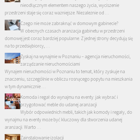
nieodłącznym elementem naszego życia, wyciszenie
przestrzeni staje się coraz ważniejsze. Niezależnie od …
Czego nie może zabraknąć w domowym gabinecie?
W obecnych czasach aranżacja gabinetu w przestrzeni
domowej jest coraz bardziej popularne. Z jednej strony decydują się
na to przedsiębiorcy, …
Zyskaj na wynajmie w Poznaniu – agencja nieruchomości,
zarządzanie nieruchomościami
Wynajem nieruchomości w Poznaniu to temat, który zyskuje na
znaczeniu, szczególnie w obliczu rosnącego popytu na mieszkania
w tym dynamicznie …
Komoda i regał do wynajmu na eventy: jak wybrać i
przygotować meble do udanej aranżacji
Wybór odpowiednich mebli, takich jak komody i regały, do
wynajmu na eventy może być kluczowy dla stworzenia udanej
aranżacji. Warto …
Zainstalowanie izolacji