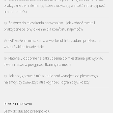
praktyczne triki i elementy, które zwiększają wartość i atrakcyjność
nieruchomości
Zasłony do mieszkania na wynajem – jak wybrać trwałe i
praktyczne osłony okienne dla komfortu najemców
Odświeżenie mieszkania w weekend: lista zadań i praktyczne
wskazówki na trwały efekt
Materiały odporne na zabrudzenia do mieszkania: jak wybrać
trwałe i łatwe w pielęgnacji tkaniny na meble
Jak przygotować mieszkanie pod wynajem do pierwszego
najemcy, by zwiększyć atrakcyjność i ograniczyć koszty
REMONT I BUDOWA
Szafy do dużego przedpokoju