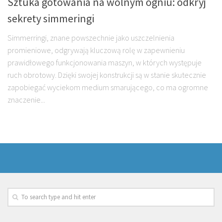
Sztuka gotowania na wolnym ogniu: odkryj
sekrety simmeringi
Simmerringi, znane powszechnie jako uszczelnienia
promieniowe, odgrywają kluczową rolę w zapewnieniu
prawidłowego funkcjonowania maszyn, w których występuje
ruch obrotowy. Dzięki swojej konstrukcji są w stanie skutecznie
zapobiegać wyciekom medium smarującego, co ma ogromne
znaczenie...