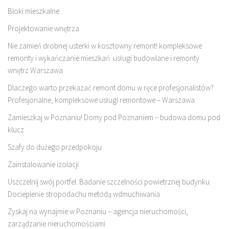
Bloki mieszkalne
Projektowanie wnętrza
Nie zamień drobnej usterki w kosztowny remont! kompleksowe
remonty i wykańczanie mieszkań. usługi budowlane i remonty
wnętrz Warszawa
Dlaczego warto przekazać remont domu w ręce profesjonalistów?
Profesjonalne, kompleksowe usługi remontowe – Warszawa
Zamieszkaj w Poznaniu! Domy pod Poznaniem – budowa domu pod
klucz
Szafy do dużego przedpokoju
Zainstalowanie izolacji
Uszczelnij swój portfel. Badanie szczelności powietrznej budynku.
Docieplenie stropodachu metodą wdmuchiwania
Zyskaj na wynajmie w Poznaniu – agencja nieruchomości,
zarządzanie nieruchomościami