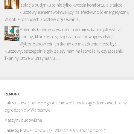
Izolacja budynku to nie tylko kwestia komfortu, ale także
kluczowy element wpływający na efektywność energetyczną.
W dobie rosnących kosztów ogrzewania, …
Materiały łatwe w czyszczeniu do mieszkania: jak wybrać
tkaniny, które oszczędzą czas i zachowają estetykę
Wybór odpowiednich tkanin do mieszkania może być
kluczowy, szczególnie gdy zależy nam na łatwości w czyszczeniu.
Tkaniny łatwe w utrzymaniu …
REMONT
Jak stosować panele ogrodzeniowe? Panele ogrodzeniowe, bramy i
ogrodzenie w Warszawie
Maszyny budowlane
Jakie Są Prawa i Obowiązki Właściciela Nieruchomości?