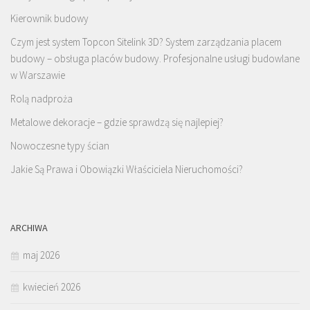
Kierownik budowy
Czym jest system Topcon Sitelink 3D? System zarządzania placem
budowy – obsługa placów budowy. Profesjonalne usługi budowlane
w Warszawie
Rolą nadproża
Metalowe dekoracje – gdzie sprawdzą się najlepiej?
Nowoczesne typy ścian
Jakie Są Prawa i Obowiązki Właściciela Nieruchomości?
ARCHIWA
maj 2026
kwiecień 2026