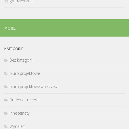
grudzień 2011
MORE
KATEGORIE
Bez kategorii
biuro projektowe
biuro projektowe warszawa
Budowa i remont
Inne tematy
Wynajem