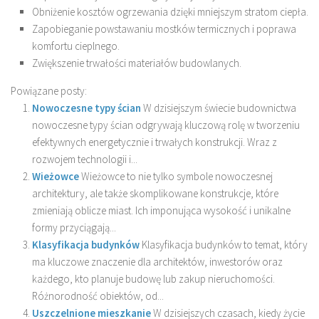
Obniżenie kosztów ogrzewania dzięki mniejszym stratom ciepła.
Zapobieganie powstawaniu mostków termicznych i poprawa
komfortu cieplnego.
Zwiększenie trwałości materiałów budowlanych.
Powiązane posty:
Nowoczesne typy ścian
W dzisiejszym świecie budownictwa
nowoczesne typy ścian odgrywają kluczową rolę w tworzeniu
efektywnych energetycznie i trwałych konstrukcji. Wraz z
rozwojem technologii i...
Wieżowce
Wieżowce to nie tylko symbole nowoczesnej
architektury, ale także skomplikowane konstrukcje, które
zmieniają oblicze miast. Ich imponująca wysokość i unikalne
formy przyciągają...
Klasyfikacja budynków
Klasyfikacja budynków to temat, który
ma kluczowe znaczenie dla architektów, inwestorów oraz
każdego, kto planuje budowę lub zakup nieruchomości.
Różnorodność obiektów, od...
Uszczelnione mieszkanie
W dzisiejszych czasach, kiedy życie