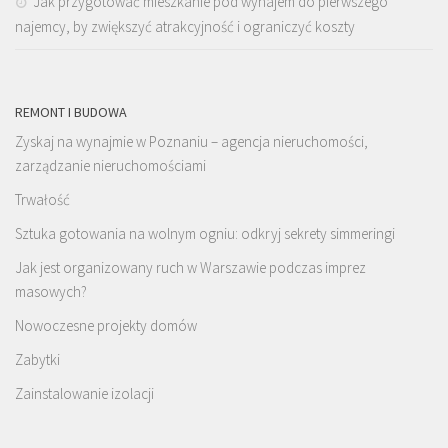
Jak przygotować mieszkanie pod wynajem do pierwszego
najemcy, by zwiększyć atrakcyjność i ograniczyć koszty
REMONT I BUDOWA
Zyskaj na wynajmie w Poznaniu – agencja nieruchomości,
zarządzanie nieruchomościami
Trwałość
Sztuka gotowania na wolnym ogniu: odkryj sekrety simmeringi
Jak jest organizowany ruch w Warszawie podczas imprez
masowych?
Nowoczesne projekty domów
Zabytki
Zainstalowanie izolacji