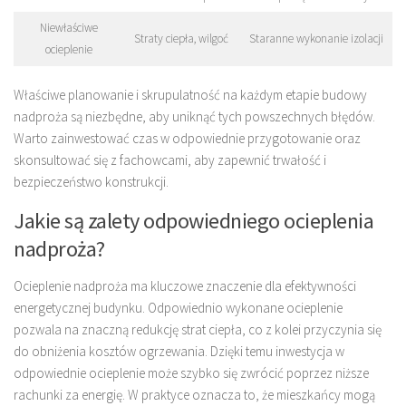
Niewłaściwe
Straty ciepła, wilgoć
Staranne wykonanie izolacji
ocieplenie
Właściwe planowanie i skrupulatność na każdym etapie budowy
nadproża są niezbędne, aby uniknąć tych powszechnych błędów.
Warto zainwestować czas w odpowiednie przygotowanie oraz
skonsultować się z fachowcami, aby zapewnić trwałość i
bezpieczeństwo konstrukcji.
Jakie są zalety odpowiedniego ocieplenia
nadproża?
Ocieplenie nadproża ma kluczowe znaczenie dla efektywności
energetycznej budynku. Odpowiednio wykonane ocieplenie
pozwala na znaczną redukcję strat ciepła, co z kolei przyczynia się
do obniżenia kosztów ogrzewania. Dzięki temu inwestycja w
odpowiednie ocieplenie może szybko się zwrócić poprzez niższe
rachunki za energię. W praktyce oznacza to, że mieszkańcy mogą