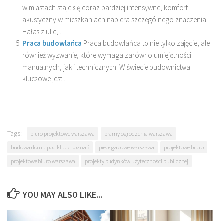
w miastach staje się coraz bardziej intensywne, komfort
akustyczny w mieszkaniach nabiera szczególnego znaczenia.
Hałas z ulic,...
Praca budowlańca
Praca budowlańca to nie tylko zajęcie, ale
również wyzwanie, które wymaga zarówno umiejętności
manualnych, jak i technicznych. W świecie budownictwa
kluczowe jest...
Tags:
biuro projektowe warszawa
bramy ogrodzenia warszawa
budowa domu pod klucz poznań
piece gazowe warszawa
projektowe biuro
projektowe biuro warszawa
projekty budynków użyteczności publicznej
YOU MAY ALSO LIKE...