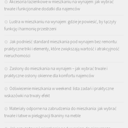
Akcesoria łazienkowe w mieszkaniu na wynajem: jak wybrać
trwałe i funkcjonalne dodatki dla najemców
Lustra w mieszkaniu na wynajem: gdzie je powiesić, by łączyły
funkcję i harmonię przestrzeni
Jak podnieść standard mieszkania pod wynajem bez remontu:
praktyczne triki i elementy, które zwiększają wartość i atrakcyjność
nieruchomości
Zasłony do mieszkania na wynajem – jak wybrać trwałe i
praktyczne osłony okienne dla komfortu najemców
Odświeżenie mieszkania w weekend: lista zadań i praktyczne
wskazówki na trwały efekt
Materiały odporne na zabrudzenia do mieszkania: jak wybrać
trwałe i łatwe w pielęgnacji tkaniny na meble