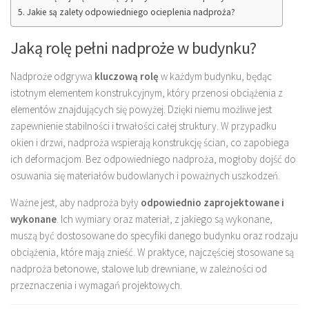
Jakie są zalety odpowiedniego ocieplenia nadproża?
Jaką rolę pełni nadproże w budynku?
Nadproże odgrywa
kluczową rolę
w każdym budynku, będąc
istotnym elementem konstrukcyjnym, który przenosi obciążenia z
elementów znajdujących się powyżej. Dzięki niemu możliwe jest
zapewnienie stabilności i trwałości całej struktury. W przypadku
okien i drzwi, nadproża wspierają konstrukcję ścian, co zapobiega
ich deformacjom. Bez odpowiedniego nadproża, mogłoby dojść do
osuwania się materiałów budowlanych i poważnych uszkodzeń.
Ważne jest, aby nadproża były
odpowiednio zaprojektowane i
wykonane
. Ich wymiary oraz materiał, z jakiego są wykonane,
muszą być dostosowane do specyfiki danego budynku oraz rodzaju
obciążenia, które mają znieść. W praktyce, najczęściej stosowane są
nadproża betonowe, stalowe lub drewniane, w zależności od
przeznaczenia i wymagań projektowych.