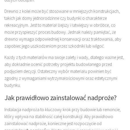
Drewno z kolei może być stosowane w mniejszych konstrukcjach,
takich jak domy jednorodzinne czy budynki o charakterze
rekreacyjnym. Jest to materiał lżejszy i łatwiejszy w obróbce, co
może przyspieszyć proces budowy. Jednak należy pamiętać, że
drewno wymaga odpowiedniej konserwacji oraz traktowania, aby
zapobiec jego uszkodzeniom przez szkodniki lub wilgoć.
Każdy z tych materiałów ma swoje zalety i wady, dlatego ważne jest,
aby dokładnie ocenić potrzeby projektu budowlanego przed
podjęciem decyzji. Ostateczny wybór materiału powinien być
zgodny z wymaganiami wytrzymałościowymi oraz estetycznymi
budynku.
Jak prawidłowo zainstalować nadproże?
Instalacja nadproża to kluczowy krok przy budowie lub remoncie,
który wpływa na stabilność całej konstrukcji. Aby prawidłowo
zainstalować nadproże, konieczne jest rozpoczęcie od