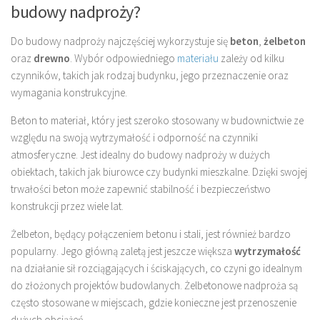
budowy nadproży?
Do budowy nadproży najczęściej wykorzystuje się
beton
,
żelbeton
oraz
drewno
. Wybór odpowiedniego
materiału
zależy od kilku
czynników, takich jak rodzaj budynku, jego przeznaczenie oraz
wymagania konstrukcyjne.
Beton to materiał, który jest szeroko stosowany w budownictwie ze
względu na swoją wytrzymałość i odporność na czynniki
atmosferyczne. Jest idealny do budowy nadproży w dużych
obiektach, takich jak biurowce czy budynki mieszkalne. Dzięki swojej
trwałości beton może zapewnić stabilność i bezpieczeństwo
konstrukcji przez wiele lat.
Żelbeton, będący połączeniem betonu i stali, jest również bardzo
popularny. Jego główną zaletą jest jeszcze większa
wytrzymałość
na działanie sił rozciągających i ściskających, co czyni go idealnym
do złożonych projektów budowlanych. Żelbetonowe nadproża są
często stosowane w miejscach, gdzie konieczne jest przenoszenie
dużych obciążeń.