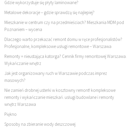
Gdzie wykorzystuje się płyty laminowane?
Metalowe dekoracje – gdzie sprawdzą się najlepiej?
Mieszkanie w centrum czy na przedmieściach? Mieszkania MDM pod
Poznaniem – wycena
Dlaczego warto przekazać remont domu w ręce profesjonalistów?
Profesjonalne, kompleksowe usługi remontowe – Warszawa
Remonty = nieustająca katorga? Cennik firmy remontowej Warszawa.
Wykańczanie wnętrz
Jak jest organizowany ruch w Warszawie podczas imprez
masowych?
Nie zamień drobnej usterki w kosztowny remont! kompleksowe
remonty i wykańczanie mieszkań. usługi budowlane i remonty
wnętrz Warszawa
Piękno
Sposoby na zbieranie wody deszczowej