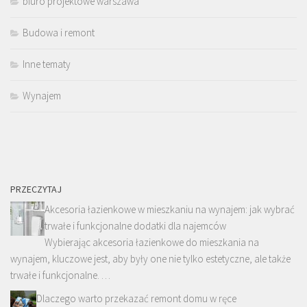
biuro projektowe warszawa
Budowa i remont
Inne tematy
Wynajem
PRZECZYTAJ
Akcesoria łazienkowe w mieszkaniu na wynajem: jak wybrać
trwałe i funkcjonalne dodatki dla najemców
Wybierając akcesoria łazienkowe do mieszkania na
wynajem, kluczowe jest, aby były one nie tylko estetyczne, ale także
trwałe i funkcjonalne. …
Dlaczego warto przekazać remont domu w ręce