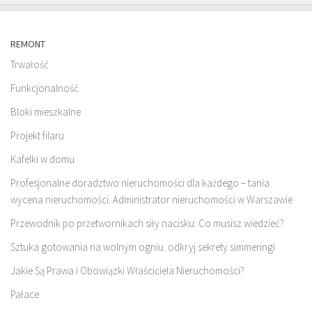
REMONT
Trwałość
Funkcjonalność
Bloki mieszkalne
Projekt filaru
Kafelki w domu
Profesjonalne doradztwo nieruchomości dla każdego – tania
wycena nieruchomości. Administrator nieruchomości w Warszawie
Przewodnik po przetwornikach siły nacisku: Co musisz wiedzieć?
Sztuka gotowania na wolnym ogniu: odkryj sekrety simmeringi
Jakie Są Prawa i Obowiązki Właściciela Nieruchomości?
Pałace