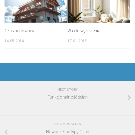
Czas budowania
W celu wyciszenia
14-05-2014
17-01-2015
NEXT STORY
Funkcjonalność ścian
PREVIOUS STORY
Nowoczesne typy ścian