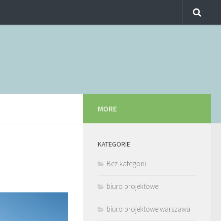
MORE
KATEGORIE
Bez kategorii
biuro projektowe
biuro projektowe warszawa