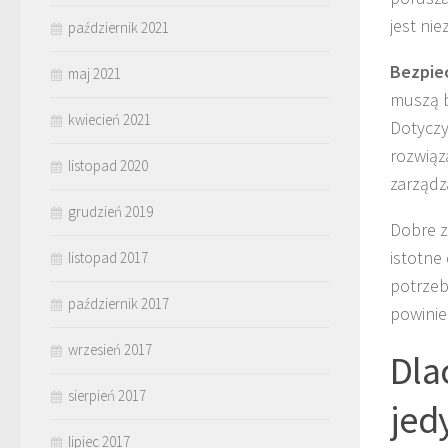
jest nie
październik 2021
Bezpie
maj 2021
muszą b
kwiecień 2021
Dotyczy
rozwiąz
listopad 2020
zarządz
grudzień 2019
Dobre z
istotne
listopad 2017
potrzeb
październik 2017
powinie
wrzesień 2017
Dla
sierpień 2017
jed
lipiec 2017