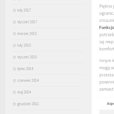
Piękno 
luty 2017
ogranic
zrozumi
styczeń 2017
Funkcj
marzec 2015
potrzeb
się nie
luty 2015
komfort
styczeń 2015
Innym 
mogą wy
lipiec 2014
przesta
czerwiec 2014
powinni
zamiast
maj 2014
Asp
grudzień 2011