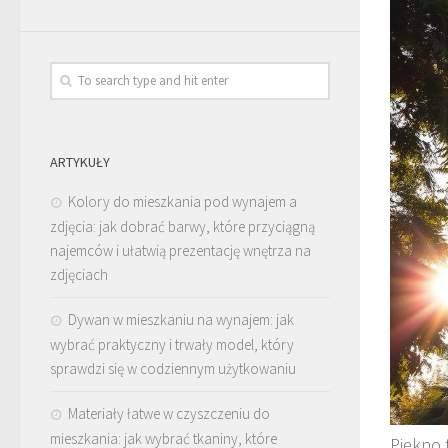
ARTYKUŁY
Kolory do mieszkania pod wynajem a
zdjęcia: jak dobrać barwy, które przyciągną
najemców i ułatwią prezentację wnętrza na
zdjęciach
Dywan w mieszkaniu na wynajem: jak
wybrać praktyczny i trwały model, który
sprawdzi się w codziennym użytkowaniu
Materiały łatwe w czyszczeniu do
mieszkania: jak wybrać tkaniny, które
Piękno 