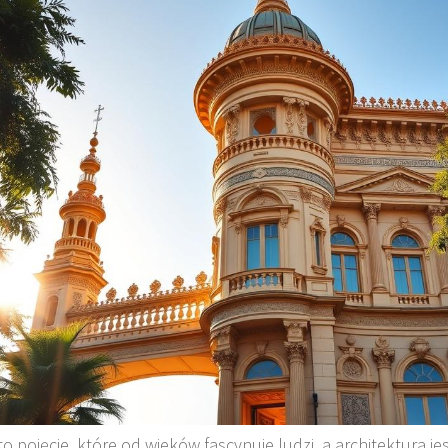
to pojęcie, które od wieków fascynuje ludzi, a architektura je