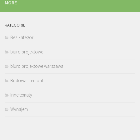
MORE
KATEGORIE
Bez kategorii
biuro projektowe
biuro projektowe warszawa
Budowa i remont
Inne tematy
Wynajem