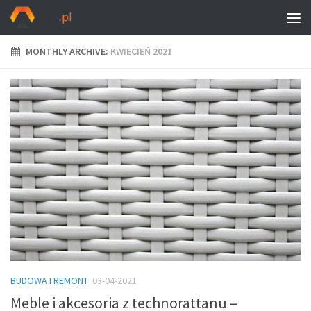
MONTHLY ARCHIVE:
KWIECIEŃ 2021
BUDOWA I REMONT
03-04-2021
Meble i akcesoria z technorattanu –