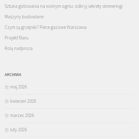
Sztuka gotowania na wolnym ogniu: odkryj sekrety simmeringi
Maszyny budowlane
Czym są grzejniki? Piece gazowe Warszawa
Projekt filaru
Rolą nadproża
ARCHIWA
maj 2026
kwiecień 2026
marzec 2026
luty 2026