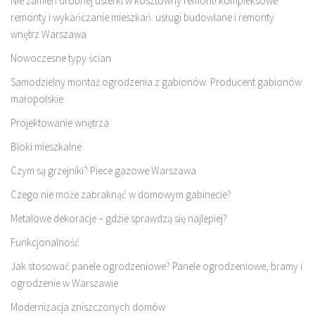
Nie zamień drobnej usterki w kosztowny remont! kompleksowe
remonty i wykańczanie mieszkań. usługi budowlane i remonty
wnętrz Warszawa
Nowoczesne typy ścian
Samodzielny montaż ogrodzenia z gabionów. Producent gabionów
małopolskie
Projektowanie wnętrza
Bloki mieszkalne
Czym są grzejniki? Piece gazowe Warszawa
Czego nie może zabraknąć w domowym gabinecie?
Metalowe dekoracje – gdzie sprawdzą się najlepiej?
Funkcjonalność
Jak stosować panele ogrodzeniowe? Panele ogrodzeniowe, bramy i
ogrodzenie w Warszawie
Modernizacja zniszczonych domów