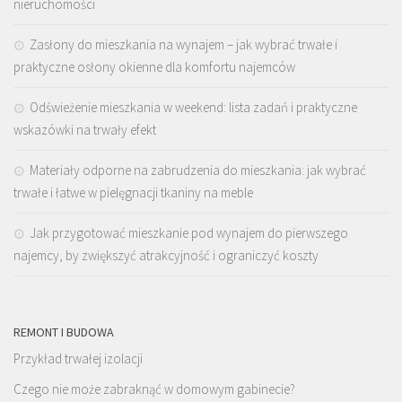
nieruchomości
Zasłony do mieszkania na wynajem – jak wybrać trwałe i
praktyczne osłony okienne dla komfortu najemców
Odświeżenie mieszkania w weekend: lista zadań i praktyczne
wskazówki na trwały efekt
Materiały odporne na zabrudzenia do mieszkania: jak wybrać
trwałe i łatwe w pielęgnacji tkaniny na meble
Jak przygotować mieszkanie pod wynajem do pierwszego
najemcy, by zwiększyć atrakcyjność i ograniczyć koszty
REMONT I BUDOWA
Przykład trwałej izolacji
Czego nie może zabraknąć w domowym gabinecie?