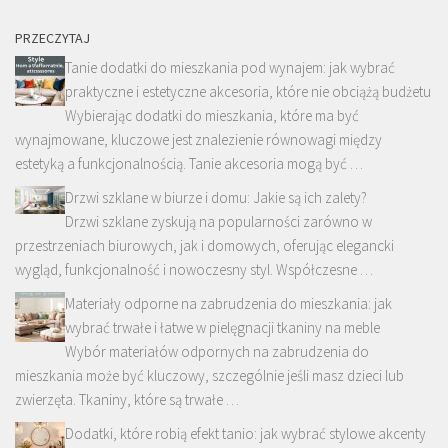
PRZECZYTAJ
Tanie dodatki do mieszkania pod wynajem: jak wybrać
praktyczne i estetyczne akcesoria, które nie obciążą budżetu
Wybierając dodatki do mieszkania, które ma być
wynajmowane, kluczowe jest znalezienie równowagi między
estetyką a funkcjonalnością. Tanie akcesoria mogą być …
Drzwi szklane w biurze i domu: Jakie są ich zalety?
Drzwi szklane zyskują na popularności zarówno w
przestrzeniach biurowych, jak i domowych, oferując elegancki
wygląd, funkcjonalność i nowoczesny styl. Współczesne …
Materiały odporne na zabrudzenia do mieszkania: jak
wybrać trwałe i łatwe w pielęgnacji tkaniny na meble
Wybór materiałów odpornych na zabrudzenia do
mieszkania może być kluczowy, szczególnie jeśli masz dzieci lub
zwierzęta. Tkaniny, które są trwałe …
Dodatki, które robią efekt tanio: jak wybrać stylowe akcenty