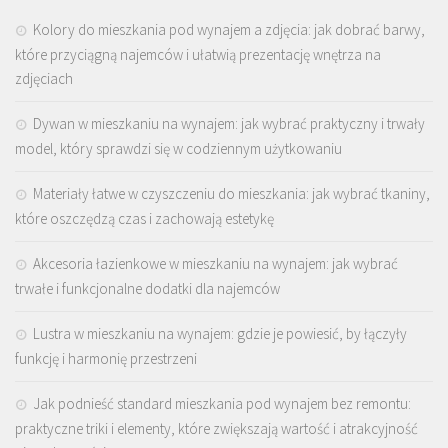
Kolory do mieszkania pod wynajem a zdjęcia: jak dobrać barwy,
które przyciągną najemców i ułatwią prezentację wnętrza na
zdjęciach
Dywan w mieszkaniu na wynajem: jak wybrać praktyczny i trwały
model, który sprawdzi się w codziennym użytkowaniu
Materiały łatwe w czyszczeniu do mieszkania: jak wybrać tkaniny,
które oszczędzą czas i zachowają estetykę
Akcesoria łazienkowe w mieszkaniu na wynajem: jak wybrać
trwałe i funkcjonalne dodatki dla najemców
Lustra w mieszkaniu na wynajem: gdzie je powiesić, by łączyły
funkcję i harmonię przestrzeni
Jak podnieść standard mieszkania pod wynajem bez remontu:
praktyczne triki i elementy, które zwiększają wartość i atrakcyjność