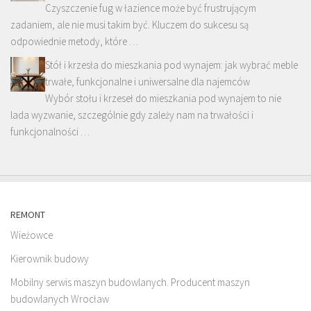
Czyszczenie fug w łazience może być frustrującym
zadaniem, ale nie musi takim być. Kluczem do sukcesu są
odpowiednie metody, które …
Stół i krzesła do mieszkania pod wynajem: jak wybrać meble
trwałe, funkcjonalne i uniwersalne dla najemców
Wybór stołu i krzeseł do mieszkania pod wynajem to nie
lada wyzwanie, szczególnie gdy zależy nam na trwałości i
funkcjonalności …
REMONT
Wieżowce
Kierownik budowy
Mobilny serwis maszyn budowlanych. Producent maszyn
budowlanych Wrocław