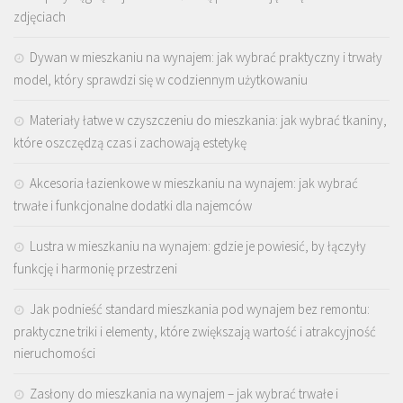
zdjęciach
Dywan w mieszkaniu na wynajem: jak wybrać praktyczny i trwały
model, który sprawdzi się w codziennym użytkowaniu
Materiały łatwe w czyszczeniu do mieszkania: jak wybrać tkaniny,
które oszczędzą czas i zachowają estetykę
Akcesoria łazienkowe w mieszkaniu na wynajem: jak wybrać
trwałe i funkcjonalne dodatki dla najemców
Lustra w mieszkaniu na wynajem: gdzie je powiesić, by łączyły
funkcję i harmonię przestrzeni
Jak podnieść standard mieszkania pod wynajem bez remontu:
praktyczne triki i elementy, które zwiększają wartość i atrakcyjność
nieruchomości
Zasłony do mieszkania na wynajem – jak wybrać trwałe i