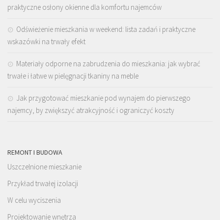
praktyczne osłony okienne dla komfortu najemców
Odświeżenie mieszkania w weekend: lista zadań i praktyczne
wskazówki na trwały efekt
Materiały odporne na zabrudzenia do mieszkania: jak wybrać
trwałe i łatwe w pielęgnacji tkaniny na meble
Jak przygotować mieszkanie pod wynajem do pierwszego
najemcy, by zwiększyć atrakcyjność i ograniczyć koszty
REMONT I BUDOWA
Uszczelnione mieszkanie
Przykład trwałej izolacji
W celu wyciszenia
Projektowanie wnętrza