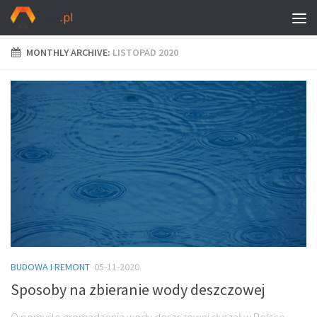
MONTHLY ARCHIVE:
LISTOPAD 2020
BUDOWA I REMONT
05-11-2020
Sposoby na zbieranie wody deszczowej