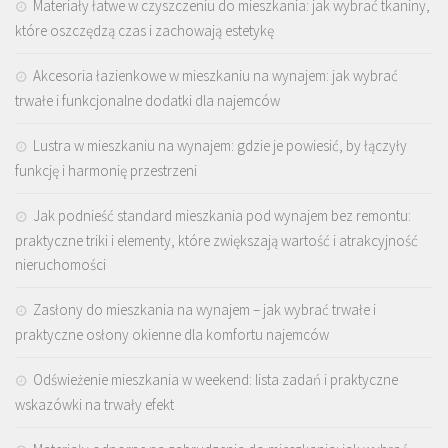
Materiały łatwe w czyszczeniu do mieszkania: jak wybrać tkaniny,
które oszczędzą czas i zachowają estetykę
Akcesoria łazienkowe w mieszkaniu na wynajem: jak wybrać
trwałe i funkcjonalne dodatki dla najemców
Lustra w mieszkaniu na wynajem: gdzie je powiesić, by łączyły
funkcję i harmonię przestrzeni
Jak podnieść standard mieszkania pod wynajem bez remontu:
praktyczne triki i elementy, które zwiększają wartość i atrakcyjność
nieruchomości
Zasłony do mieszkania na wynajem – jak wybrać trwałe i
praktyczne osłony okienne dla komfortu najemców
Odświeżenie mieszkania w weekend: lista zadań i praktyczne
wskazówki na trwały efekt