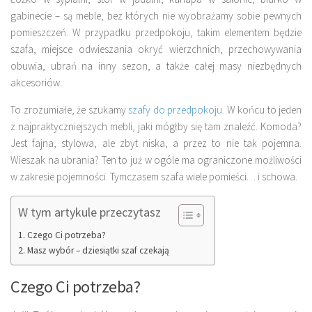
gabinecie – są meble, bez których nie wyobrażamy sobie pewnych
pomieszczeń. W przypadku przedpokoju, takim elementem będzie
szafa, miejsce odwieszania okryć wierzchnich, przechowywania
obuwia, ubrań na inny sezon, a także całej masy niezbędnych
akcesoriów.
To zrozumiałe, że szukamy
szafy do przedpokoju
. W końcu to jeden
z najpraktyczniejszych mebli, jaki mógłby się tam znaleźć. Komoda?
Jest fajna, stylowa, ale zbyt niska, a przez to nie tak pojemna.
Wieszak na ubrania? Ten to już w ogóle ma ograniczone możliwości
w zakresie pojemności. Tymczasem szafa wiele pomieści… i schowa.
W tym artykule przeczytasz
Czego Ci potrzeba?
Masz wybór – dziesiątki szaf czekają
Czego Ci potrzeba?