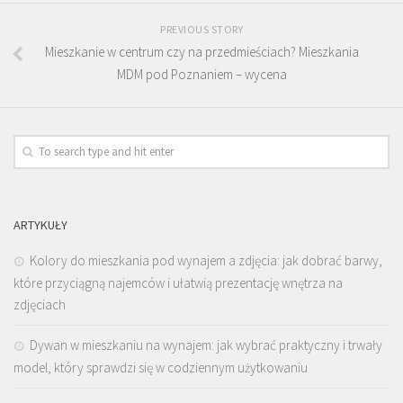
PREVIOUS STORY
Mieszkanie w centrum czy na przedmieściach? Mieszkania
MDM pod Poznaniem – wycena
ARTYKUŁY
Kolory do mieszkania pod wynajem a zdjęcia: jak dobrać barwy,
które przyciągną najemców i ułatwią prezentację wnętrza na
zdjęciach
Dywan w mieszkaniu na wynajem: jak wybrać praktyczny i trwały
model, który sprawdzi się w codziennym użytkowaniu