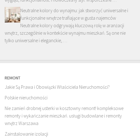
Neutralne kolory do wynajmu: jak stworzyć uniwersalne i
funkcjonalne wnętrze trafiające w gusta najemców
Neutralne kolory odgrywają kluczową rolę w aranżacji
wnętrz, szczególnie w kontekście wynajmu mieszkań. Są one nie
tylko uniwersalne i eleganckie, …
REMONT
Jakie Są Prawa i Obowiązki Właściciela Nieruchomości?
Polskie nieruchomości
Nie zamień drobnej usterki w kosztowny remont! kompleksowe
remonty i wykańczanie mieszkań. usługi budowlane i remonty
wnętrz Warszawa
Zainstalowanie izolacji