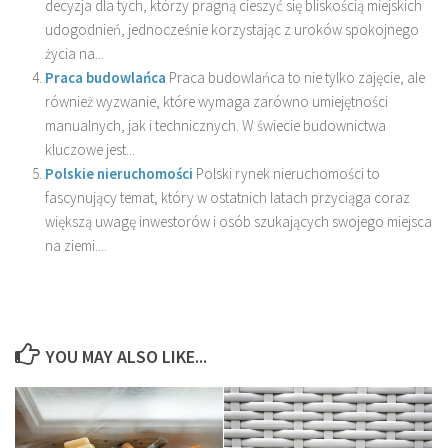
decyzja dla tych, którzy pragną cieszyć się bliskością miejskich
udogodnień, jednocześnie korzystając z uroków spokojnego
życia na...
Praca budowlańca
Praca budowlańca to nie tylko zajęcie, ale
również wyzwanie, które wymaga zarówno umiejętności
manualnych, jak i technicznych. W świecie budownictwa
kluczowe jest...
Polskie nieruchomości
Polski rynek nieruchomości to
fascynujący temat, który w ostatnich latach przyciąga coraz
większą uwagę inwestorów i osób szukających swojego miejsca
na ziemi....
YOU MAY ALSO LIKE...