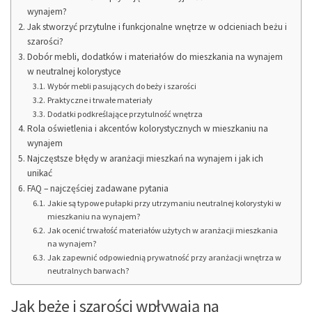
wynajem?
Jak stworzyć przytulne i funkcjonalne wnętrze w odcieniach beżu i
szarości?
Dobór mebli, dodatków i materiałów do mieszkania na wynajem
w neutralnej kolorystyce
Wybór mebli pasujących do beży i szarości
Praktyczne i trwałe materiały
Dodatki podkreślające przytulność wnętrza
Rola oświetlenia i akcentów kolorystycznych w mieszkaniu na
wynajem
Najczęstsze błędy w aranżacji mieszkań na wynajem i jak ich
unikać
FAQ – najczęściej zadawane pytania
Jakie są typowe pułapki przy utrzymaniu neutralnej kolorystyki w
mieszkaniu na wynajem?
Jak ocenić trwałość materiałów użytych w aranżacji mieszkania
na wynajem?
Jak zapewnić odpowiednią prywatność przy aranżacji wnętrza w
neutralnych barwach?
Jak beże i szarości wpływają na