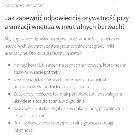
związane z remontami.
Jak zapewnić odpowiednią prywatność przy
aranżacji wnętrza w neutralnych barwach?
Aby zapewnić odpowiednią prywatność w aranżacji wnętrza w
neutralnych barwach, zastosuj różnorodne przegrody i triki
aranżacyjne. Oto kilka skutecznych metod:
Montaż kotar lub zasłon na szynach sufitowych, które można
zasłonić w razie potrzeby.
Użycie ścianek działowych, przesuwnych paneli lub
parawanów dla oddzielenia strefy spania.
Zabudowy meblowe, takie jak półkotapczan, pozwalają na
ukrycie miejsca do spania w ciągu dnia.
Ażurowe ścianki lub regały z zasłonkami łączą prywatność z
lekkością wizualną.
Rośliny doniczkowe tworzą naturalną granicę i dodają
intymności.