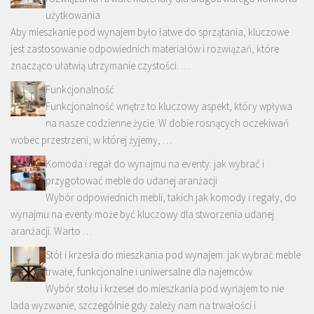
użytkowania
Aby mieszkanie pod wynajem było łatwe do sprzątania, kluczowe
jest zastosowanie odpowiednich materiałów i rozwiązań, które
znacząco ułatwią utrzymanie czystości. …
Funkcjonalność
Funkcjonalność wnętrz to kluczowy aspekt, który wpływa
na nasze codzienne życie. W dobie rosnących oczekiwań
wobec przestrzeni, w której żyjemy, …
Komoda i regał do wynajmu na eventy: jak wybrać i
przygotować meble do udanej aranżacji
Wybór odpowiednich mebli, takich jak komody i regały, do
wynajmu na eventy może być kluczowy dla stworzenia udanej
aranżacji. Warto …
Stół i krzesła do mieszkania pod wynajem: jak wybrać meble
trwałe, funkcjonalne i uniwersalne dla najemców
Wybór stołu i krzeseł do mieszkania pod wynajem to nie
lada wyzwanie, szczególnie gdy zależy nam na trwałości i