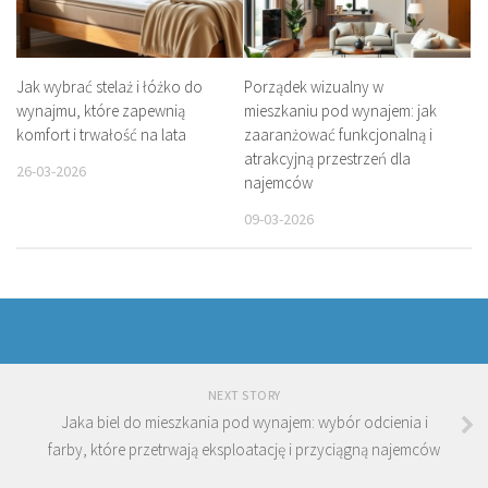
Jak wybrać stelaż i łóżko do
Porządek wizualny w
wynajmu, które zapewnią
mieszkaniu pod wynajem: jak
komfort i trwałość na lata
zaaranżować funkcjonalną i
atrakcyjną przestrzeń dla
26-03-2026
najemców
09-03-2026
NEXT STORY
Jaka biel do mieszkania pod wynajem: wybór odcienia i
farby, które przetrwają eksploatację i przyciągną najemców