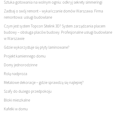
Sztuka gotowania na wolnym ogniu: odkryj sekrety simmeringi
Zadbaj o swój remont – wykańczanie domów Warszawa. Firma
remontowa: usługi budowlane
Czym jest system Topcon Sitelink 3D? System zarządzania placem
budowy – obsługa placów budowy. Profesjonalne usługi budowlane
w Warszawie
Gdzie wykorzystuje się płyty laminowane?
Projekt kamiennego domu
Domy jednorodzinne
Rolą nadproża
Metalowe dekoracje – gdzie sprawdzą się najlepiej?
Szafy do dużego przedpokoju
Bloki mieszkalne
Kafelki w domu