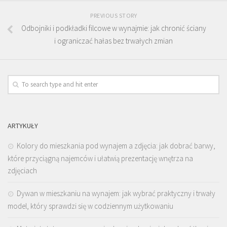
PREVIOUS STORY
Odbojniki i podkładki filcowe w wynajmie: jak chronić ściany
i ograniczać hałas bez trwałych zmian
ARTYKUŁY
Kolory do mieszkania pod wynajem a zdjęcia: jak dobrać barwy,
które przyciągną najemców i ułatwią prezentację wnętrza na
zdjęciach
Dywan w mieszkaniu na wynajem: jak wybrać praktyczny i trwały
model, który sprawdzi się w codziennym użytkowaniu