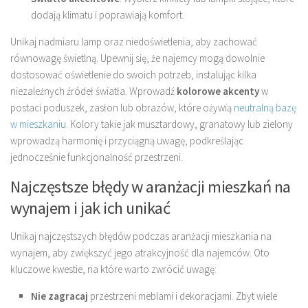
dodają klimatu i poprawiają komfort.
Unikaj nadmiaru lamp oraz niedoświetlenia, aby zachować
równowagę świetlną. Upewnij się, że najemcy mogą dowolnie
dostosować oświetlenie do swoich potrzeb, instalując kilka
niezależnych źródeł światła. Wprowadź
kolorowe akcenty
w
postaci poduszek, zasłon lub obrazów, które ożywią
neutralną bazę
w mieszkaniu
. Kolory takie jak musztardowy, granatowy lub zielony
wprowadzą harmonię i przyciągną uwagę, podkreślając
jednocześnie funkcjonalność przestrzeni.
Najczęstsze błędy w aranżacji mieszkań na
wynajem i jak ich unikać
Unikaj najczęstszych błędów podczas aranżacji mieszkania na
wynajem, aby zwiększyć jego atrakcyjność dla najemców. Oto
kluczowe kwestie, na które warto zwrócić uwagę:
Nie zagracaj
przestrzeni meblami i dekoracjami. Zbyt wiele