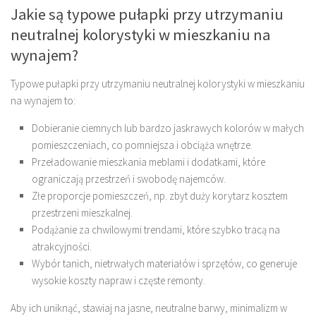
Jakie są typowe pułapki przy utrzymaniu
neutralnej kolorystyki w mieszkaniu na
wynajem?
Typowe pułapki przy utrzymaniu neutralnej kolorystyki w mieszkaniu
na wynajem to:
Dobieranie ciemnych lub bardzo jaskrawych kolorów w małych
pomieszczeniach, co pomniejsza i obciąża wnętrze.
Przeładowanie mieszkania meblami i dodatkami, które
ograniczają przestrzeń i swobodę najemców.
Złe proporcje pomieszczeń, np. zbyt duży korytarz kosztem
przestrzeni mieszkalnej.
Podążanie za chwilowymi trendami, które szybko tracą na
atrakcyjności.
Wybór tanich, nietrwałych materiałów i sprzętów, co generuje
wysokie koszty napraw i częste remonty.
Aby ich uniknąć, stawiaj na jasne, neutralne barwy, minimalizm w