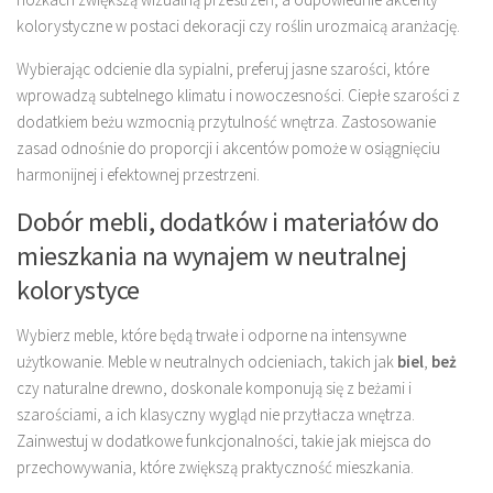
kolorystyczne w postaci dekoracji czy roślin urozmaicą aranżację.
Wybierając odcienie dla sypialni, preferuj jasne szarości, które
wprowadzą subtelnego klimatu i nowoczesności. Ciepłe szarości z
dodatkiem beżu wzmocnią przytulność wnętrza. Zastosowanie
zasad odnośnie do proporcji i akcentów pomoże w osiągnięciu
harmonijnej i efektownej przestrzeni.
Dobór mebli, dodatków i materiałów do
mieszkania na wynajem w neutralnej
kolorystyce
Wybierz meble, które będą trwałe i odporne na intensywne
użytkowanie. Meble w neutralnych odcieniach, takich jak
biel
,
beż
czy naturalne drewno, doskonale komponują się z beżami i
szarościami, a ich klasyczny wygląd nie przytłacza wnętrza.
Zainwestuj w dodatkowe funkcjonalności, takie jak miejsca do
przechowywania, które zwiększą praktyczność mieszkania.