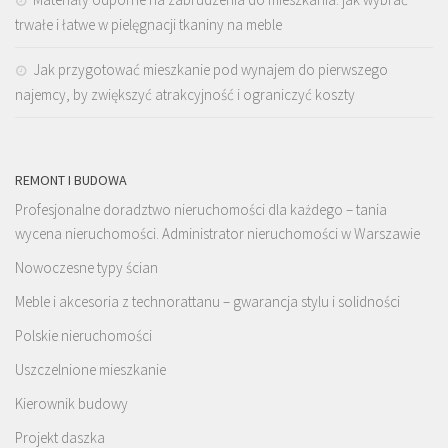
trwałe i łatwe w pielęgnacji tkaniny na meble
Jak przygotować mieszkanie pod wynajem do pierwszego
najemcy, by zwiększyć atrakcyjność i ograniczyć koszty
REMONT I BUDOWA
Profesjonalne doradztwo nieruchomości dla każdego – tania
wycena nieruchomości. Administrator nieruchomości w Warszawie
Nowoczesne typy ścian
Meble i akcesoria z technorattanu – gwarancja stylu i solidności
Polskie nieruchomości
Uszczelnione mieszkanie
Kierownik budowy
Projekt daszka