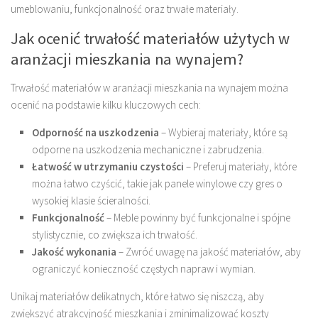
umeblowaniu, funkcjonalność oraz trwałe materiały.
Jak ocenić trwałość materiałów użytych w
aranżacji mieszkania na wynajem?
Trwałość materiałów w aranżacji mieszkania na wynajem można
ocenić na podstawie kilku kluczowych cech:
Odporność na uszkodzenia
– Wybieraj materiały, które są
odporne na uszkodzenia mechaniczne i zabrudzenia.
Łatwość w utrzymaniu czystości
– Preferuj materiały, które
można łatwo czyścić, takie jak panele winylowe czy gres o
wysokiej klasie ścieralności.
Funkcjonalność
– Meble powinny być funkcjonalne i spójne
stylistycznie, co zwiększa ich trwałość.
Jakość wykonania
– Zwróć uwagę na jakość materiałów, aby
ograniczyć konieczność częstych napraw i wymian.
Unikaj materiałów delikatnych, które łatwo się niszczą, aby
zwiększyć atrakcyjność mieszkania i zminimalizować koszty