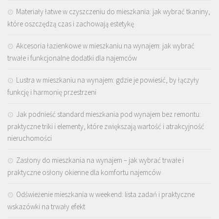
Materiały łatwe w czyszczeniu do mieszkania: jak wybrać tkaniny,
które oszczędzą czas i zachowają estetykę
Akcesoria łazienkowe w mieszkaniu na wynajem: jak wybrać
trwałe i funkcjonalne dodatki dla najemców
Lustra w mieszkaniu na wynajem: gdzie je powiesić, by łączyły
funkcję i harmonię przestrzeni
Jak podnieść standard mieszkania pod wynajem bez remontu:
praktyczne triki i elementy, które zwiększają wartość i atrakcyjność
nieruchomości
Zasłony do mieszkania na wynajem – jak wybrać trwałe i
praktyczne osłony okienne dla komfortu najemców
Odświeżenie mieszkania w weekend: lista zadań i praktyczne
wskazówki na trwały efekt