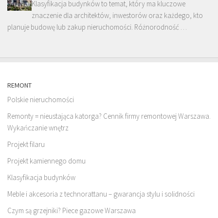
Klasyfikacja budynków to temat, który ma kluczowe
znaczenie dla architektów, inwestorów oraz każdego, kto
planuje budowę lub zakup nieruchomości. Różnorodność …
REMONT
Polskie nieruchomości
Remonty = nieustająca katorga? Cennik firmy remontowej Warszawa.
Wykańczanie wnętrz
Projekt filaru
Projekt kamiennego domu
Klasyfikacja budynków
Meble i akcesoria z technorattanu – gwarancja stylu i solidności
Czym są grzejniki? Piece gazowe Warszawa