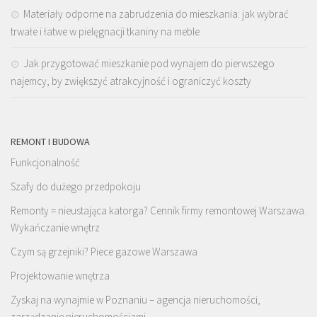
Materiały odporne na zabrudzenia do mieszkania: jak wybrać
trwałe i łatwe w pielęgnacji tkaniny na meble
Jak przygotować mieszkanie pod wynajem do pierwszego
najemcy, by zwiększyć atrakcyjność i ograniczyć koszty
REMONT I BUDOWA
Funkcjonalność
Szafy do dużego przedpokoju
Remonty = nieustająca katorga? Cennik firmy remontowej Warszawa.
Wykańczanie wnętrz
Czym są grzejniki? Piece gazowe Warszawa
Projektowanie wnętrza
Zyskaj na wynajmie w Poznaniu – agencja nieruchomości,
zarządzanie nieruchomościami