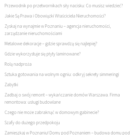
Przewodnik po przetwornikach siły nacisku: Co musisz wiedzieć?
Jakie Są Prawa i Obowiązki Właściciela Nieruchomości?
Zyskaj na wynajmie w Poznaniu – agencja nieruchomości,
zarządzanie nieruchomościami
Metalowe dekoracje – gdzie sprawdzą się najlepiej?
Gdzie wykorzystuje się płyty laminowane?
Rolą nadproża
Sztuka gotowania na wolnym ogniu: odkryj sekrety simmeringi
Zabytki
Zadbaj o swój remont – wykańczanie domów Warszawa. Firma
remontowa: usługi budowlane
Czego nie może zabraknąć w domowym gabinecie?
Szafy do dużego przedpokoju
Zamieszkaj w Poznaniu! Domy pod Poznaniem – budowa domu pod