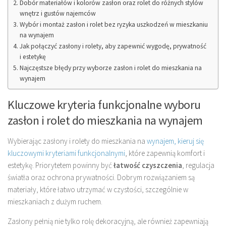
Dobór materiałów i kolorów zasłon oraz rolet do różnych stylów
wnętrz i gustów najemców
Wybór i montaż zasłon i rolet bez ryzyka uszkodzeń w mieszkaniu
na wynajem
Jak połączyć zasłony i rolety, aby zapewnić wygodę, prywatność
i estetykę
Najczęstsze błędy przy wyborze zasłon i rolet do mieszkania na
wynajem
Kluczowe kryteria funkcjonalne wyboru
zasłon i rolet do mieszkania na wynajem
Wybierając zasłony i rolety do mieszkania na
wynajem, kieruj się
kluczowymi kryteriami funkcjonalnymi
, które zapewnią komfort i
estetykę. Priorytetem powinny być
łatwość czyszczenia
, regulacja
światła oraz ochrona prywatności. Dobrym rozwiązaniem są
materiały, które łatwo utrzymać w czystości, szczególnie w
mieszkaniach z dużym ruchem.
Zasłony pełnią nie tylko rolę dekoracyjną, ale również zapewniają