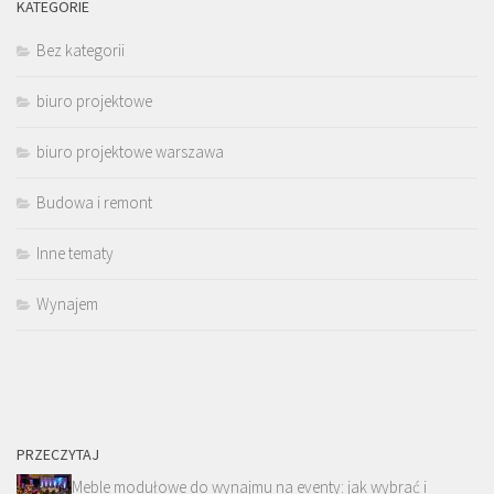
KATEGORIE
Bez kategorii
biuro projektowe
biuro projektowe warszawa
Budowa i remont
Inne tematy
Wynajem
PRZECZYTAJ
Meble modułowe do wynajmu na eventy: jak wybrać i