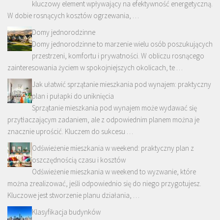
kluczowy element wpływający na efektywność energetyczną.
W dobie rosnących kosztów ogrzewania, …
Domy jednorodzinne
Domy jednorodzinne to marzenie wielu osób poszukujących
przestrzeni, komfortu i prywatności. W obliczu rosnącego
zainteresowania życiem w spokojniejszych okolicach, te …
Jak ułatwić sprzątanie mieszkania pod wynajem: praktyczny
plan i pułapki do uniknięcia
Sprzątanie mieszkania pod wynajem może wydawać się
przytłaczającym zadaniem, ale z odpowiednim planem można je
znacznie uprościć. Kluczem do sukcesu …
Odświeżenie mieszkania w weekend: praktyczny plan z
oszczędnością czasu i kosztów
Odświeżenie mieszkania w weekend to wyzwanie, które
można zrealizować, jeśli odpowiednio się do niego przygotujesz.
Kluczowe jest stworzenie planu działania, …
Klasyfikacja budynków