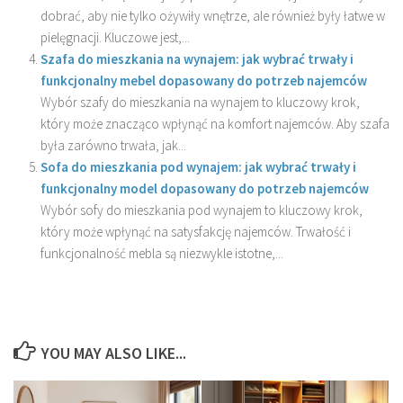
dobrać, aby nie tylko ożywiły wnętrze, ale również były łatwe w
pielęgnacji. Kluczowe jest,...
Szafa do mieszkania na wynajem: jak wybrać trwały i
funkcjonalny mebel dopasowany do potrzeb najemców
Wybór szafy do mieszkania na wynajem to kluczowy krok,
który może znacząco wpłynąć na komfort najemców. Aby szafa
była zarówno trwała, jak...
Sofa do mieszkania pod wynajem: jak wybrać trwały i
funkcjonalny model dopasowany do potrzeb najemców
Wybór sofy do mieszkania pod wynajem to kluczowy krok,
który może wpłynąć na satysfakcję najemców. Trwałość i
funkcjonalność mebla są niezwykle istotne,...
YOU MAY ALSO LIKE...