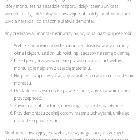
który montujesz na zasadzie rozporu, dzięki czemu unikasz
wiercenia. Użyj także plisy bezinwazyjne lub rolety montowane bez
użycia narzędzi, co znacznie ułatwia demontaż.
Aby zrealizować montaż bezinwazyjny, wykonaj następujące kroki:
Wybierz odpowiedni system montażu dostosowany do ramy
okna i ciężaru zasłon lub rolet, np. zaczepy na ramę okienną.
Przed pełnym zawieszeniem sprawdź nośność uchwytów,
montując je najpierw z częścią materiału.
Nie przeciążaj uchwytów, aby zapobiec zerwaniu i uszkodzeniu
montażu.
Dokładnie oczyść i osusz powierzchnię, aby zapewnić dobrą
przyczepność.
Zawieś rolę lub zasłonę, upewniając się, że działa płynnie.
Przy demontażu zdejmij osłony razem z uchwytami, unikając
uszkodzeń powierzchni.
Montaż bezinwazyjny jest szybki, nie wymaga specjalistycznych