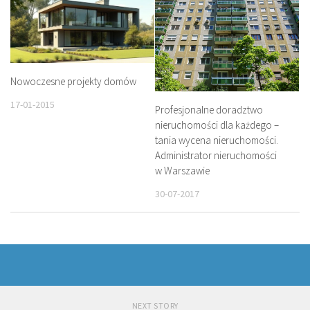
Nowoczesne projekty domów
17-01-2015
Profesjonalne doradztwo
nieruchomości dla każdego –
tania wycena nieruchomości.
Administrator nieruchomości
w Warszawie
30-07-2017
NEXT STORY