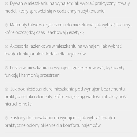
Dywan w mieszkaniu na wynajem: jak wybrać praktyczny i trwały
model, który sprawdzi się w codziennym użytkowaniu
Materiały łatwe w czyszczeniu do mieszkania: jak wybrać tkaniny,
które oszczędzą czas i zachowają estetykę
Akcesoria łazienkowe w mieszkaniu na wynajem: jak wybrać
trwałe i funkcjonalne dodatki dla najemców
Lustra w mieszkaniu na wynajem: gdzie je powiesić, by łączyły
funkcję i harmonię przestrzeni
Jak podnieść standard mieszkania pod wynajem bez remontu:
praktyczne triki i elementy, które zwiększają wartość i atrakcyjność
nieruchomości
Zasłony do mieszkania na wynajem – jak wybrać trwałe i
praktyczne osłony okienne dla komfortu najemców