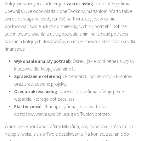
Kolejnym ważnym aspektem jest
zakres usług
, które oferuje firma.
Upewnij się, że odpowiadają one Twoim wymaganiom. Warto także
zwrócić uwagę na elastyczność partnera: czy jest w stanie
dostosować swoje usługi do zmieniających się potrzeb? Dobrze
zdefiniowany wachlarz usług pozwala zminimalizować potrzebę
szukania kolejnych dostawców, co może zaoszczędzić czas i środki
finansowe.
Wykonanie analizy potrzeb:
Określ, jakie konkretne usługi są
kluczowe dla Twojej działalności.
Sprawdzenie referencji:
Przeanalizuj opinie innych klientów
oraz zrealizowane projekty.
Ocena zakresu usług:
Upewnij się, że firma oferuje pełne
wsparcie, którego potrzebujesz.
Elastyczność:
Zbadaj, czy firma jest otwarta na
dostosowywanie swoich usług do Twoich potrzeb.
Warto także porównać oferty kilku firm, aby zobaczyć, która z nich
najlepiej wpisuje się w Twoje oczekiwania. Na koniec, zaufanie do