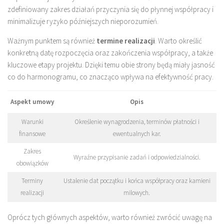
zdefiniowany zakres działań przyczynia się do płynnej współpracy i
minimalizuje ryzyko późniejszych nieporozumień.
Ważnym punktem są również
termine realizacji
. Warto określić
konkretną datę rozpoczęcia oraz zakończenia współpracy, a także
kluczowe etapy projektu. Dzięki temu obie strony będą miały jasność
co do harmonogramu, co znacząco wpływa na efektywność pracy.
Aspekt umowy
Opis
Warunki
Określenie wynagrodzenia, terminów płatności i
finansowe
ewentualnych kar.
Zakres
Wyraźne przypisanie zadań i odpowiedzialności.
obowiązków
Terminy
Ustalenie dat początku i końca współpracy oraz kamieni
realizacji
milowych.
Oprócz tych głównych aspektów, warto również zwrócić uwagę na