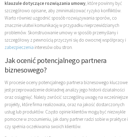
klauzule dotyczące rozwiązania umowy
, które powinny być
szczegółowo opisane, aby zminimalizować ryzyko konfliktów.
Warto również uzgodnić sposób rozwiązywania sporów, co
znacznie ułatwi komunikację w przypadku nieprzewidzianych
problemów. Skonstruowanie umowy w sposób przemyślany i
szczegółowy z pewnością przyczyni się do owocnej współpracy i
zabezpieczenia
interesów obu stron.
Jak ocenić potencjalnego partnera
biznesowego?
W procesie oceny potencjalnego partnera biznesowego kluczowe
jest przeprowadzenie dokładnej analizy jego historii działalności
oraz osiągnięć. Należy zwrócić szczególną uwagę na wcześniejsze
projekty, które firma realizowała, oraz na jakość dostarczonych
usług lub produktów. Często opinie klientów mogą być niezwykle
pomocne w zrozumieniu, jak dany partner radzi sobie w praktyce i
czy spełnia oczekiwania swoich klientów.