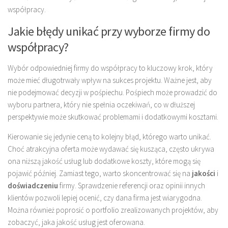
współpracy.
Jakie błędy unikać przy wyborze firmy do
współpracy?
Wybór odpowiedniej firmy do współpracy to kluczowy krok, który
może mieć długotrwały wpływ na sukces projektu. Ważne jest, aby
nie podejmować decyzji w pośpiechu. Pośpiech może prowadzić do
wyboru partnera, który nie spełnia oczekiwań, co w dłuższej
perspektywie może skutkować problemami i dodatkowymi kosztami.
Kierowanie się jedynie ceną to kolejny błąd, którego warto unikać.
Choć atrakcyjna oferta może wydawać się kusząca, często ukrywa
ona niższą jakość usług lub dodatkowe koszty, które mogą się
pojawić później. Zamiast tego, warto skoncentrować się na
jakości
i
doświadczeniu
firmy. Sprawdzenie referencji oraz opinii innych
klientów pozwoli lepiej ocenić, czy dana firma jest wiarygodna.
Można również poprosić o portfolio zrealizowanych projektów, aby
zobaczyć, jaka jakość usług jest oferowana.