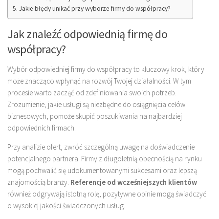
Jakie błędy unikać przy wyborze firmy do współpracy?
Jak znaleźć odpowiednią firmę do
współpracy?
Wybór odpowiedniej firmy do współpracy to kluczowy krok, który
może znacząco wpłynąć na rozwój Twojej działalności. W tym
procesie warto zacząć od zdefiniowania swoich potrzeb.
Zrozumienie, jakie usługi są niezbędne do osiągnięcia celów
biznesowych, pomoże skupić poszukiwania na najbardziej
odpowiednich firmach.
Przy analizie ofert, zwróć szczególną uwagę na doświadczenie
potencjalnego partnera. Firmy z długoletnią obecnością na rynku
mogą pochwalić się udokumentowanymi sukcesami oraz lepszą
znajomością branży.
Referencje od wcześniejszych klientów
również odgrywają istotną rolę; pozytywne opinie mogą świadczyć
o wysokiej jakości świadczonych usług.