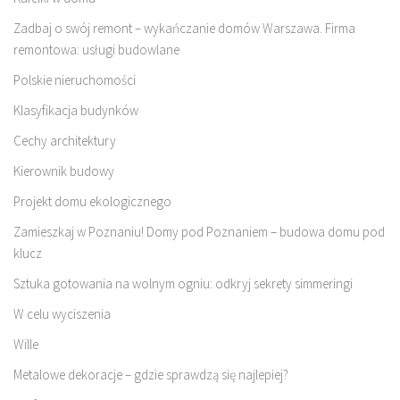
Zadbaj o swój remont – wykańczanie domów Warszawa. Firma
remontowa: usługi budowlane
Polskie nieruchomości
Klasyfikacja budynków
Cechy architektury
Kierownik budowy
Projekt domu ekologicznego
Zamieszkaj w Poznaniu! Domy pod Poznaniem – budowa domu pod
klucz
Sztuka gotowania na wolnym ogniu: odkryj sekrety simmeringi
W celu wyciszenia
Wille
Metalowe dekoracje – gdzie sprawdzą się najlepiej?