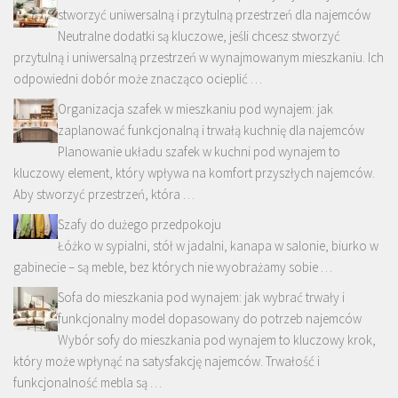
stworzyć uniwersalną i przytulną przestrzeń dla najemców
Neutralne dodatki są kluczowe, jeśli chcesz stworzyć
przytulną i uniwersalną przestrzeń w wynajmowanym mieszkaniu. Ich
odpowiedni dobór może znacząco ocieplić …
Organizacja szafek w mieszkaniu pod wynajem: jak
zaplanować funkcjonalną i trwałą kuchnię dla najemców
Planowanie układu szafek w kuchni pod wynajem to
kluczowy element, który wpływa na komfort przyszłych najemców.
Aby stworzyć przestrzeń, która …
Szafy do dużego przedpokoju
Łóżko w sypialni, stół w jadalni, kanapa w salonie, biurko w
gabinecie – są meble, bez których nie wyobrażamy sobie …
Sofa do mieszkania pod wynajem: jak wybrać trwały i
funkcjonalny model dopasowany do potrzeb najemców
Wybór sofy do mieszkania pod wynajem to kluczowy krok,
który może wpłynąć na satysfakcję najemców. Trwałość i
funkcjonalność mebla są …