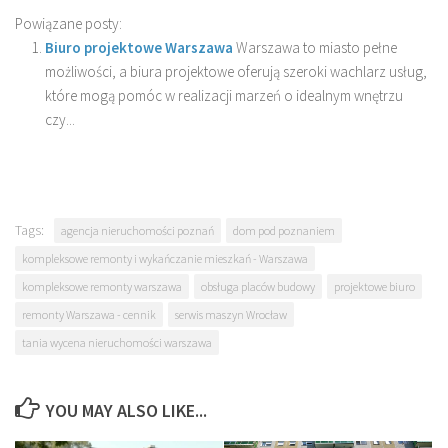
Powiązane posty:
Biuro projektowe Warszawa
Warszawa to miasto pełne
możliwości, a biura projektowe oferują szeroki wachlarz usług,
które mogą pomóc w realizacji marzeń o idealnym wnętrzu
czy...
Tags:
agencja nieruchomości poznań
dom pod poznaniem
kompleksowe remonty i wykańczanie mieszkań - Warszawa
kompleksowe remonty warszawa
obsługa placów budowy
projektowe biuro
remonty Warszawa - cennik
serwis maszyn Wrocław
tania wycena nieruchomości warszawa
YOU MAY ALSO LIKE...