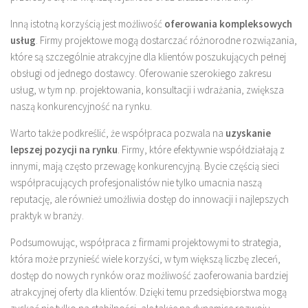
Inną istotną korzyścią jest możliwość
oferowania kompleksowych
usług
. Firmy projektowe mogą dostarczać różnorodne rozwiązania,
które są szczególnie atrakcyjne dla klientów poszukujących pełnej
obsługi od jednego dostawcy. Oferowanie szerokiego zakresu
usług, w tym np. projektowania, konsultacji i wdrażania, zwiększa
naszą konkurencyjność na rynku.
Warto także podkreślić, że współpraca pozwala na
uzyskanie
lepszej pozycji na rynku
. Firmy, które efektywnie współdziałają z
innymi, mają często przewagę konkurencyjną. Bycie częścią sieci
współpracujących profesjonalistów nie tylko umacnia naszą
reputację, ale również umożliwia dostęp do innowacji i najlepszych
praktyk w branży.
Podsumowując, współpraca z firmami projektowymi to strategia,
która może przynieść wiele korzyści, w tym większą liczbę zleceń,
dostęp do nowych rynków oraz możliwość zaoferowania bardziej
atrakcyjnej oferty dla klientów. Dzięki temu przedsiębiorstwa mogą