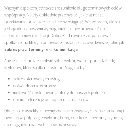
Ważnym aspektem jest także zrozumienie długoterminowych celów
współpracy. Należy dokładnie przemyśleć, jakie są nasze
oczekiwania oraz jakie cele chcemy osiągnąć. Współpraca, która nie
jest zgodna z naszymi wymaganiami, może prowadzić do
nieporozumień i frustracji. Dobrze jest również zorganizować
spotkanie, na którym omówione zostaną kluczowe kwestie, takie jak
zakres prac
,
terminy
oraz
komunikacja
.
Aby jeszcze bardziej ułatwić sobie wybór, warto sporządzić listę
kryteriów, które są dla nas istotne. Mogą to być:
zakres oferowanych usług
doświadczenie w branży
możliwość dostosowania oferty do naszych potrzeb
opinie i referencje od poprzednich klientów
Dbając o te aspekty, możemy znacząco zwiększyć szanse na udaną i
owocną współpracę z wybraną firmą, co z kolei może przyczynić się
do osiągnięcia naszych celów biznesowych.