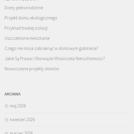
Domy jednorodzinne
Projekt domu ekologicznego
Przykład trwałej izolacji
Uszczelnione mieszkanie
Czego nie może zabraknąć w domowym gabinecie?
Jakie Są Prawa i Obowiązki Właściciela Nieruchomości?
Nowoczesne projekty domów
ARCHIWA
maj 2026
kwiecień 2026
marzec 2026