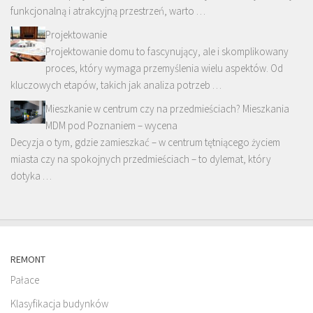
funkcjonalną i atrakcyjną przestrzeń, warto …
Projektowanie
Projektowanie domu to fascynujący, ale i skomplikowany
proces, który wymaga przemyślenia wielu aspektów. Od
kluczowych etapów, takich jak analiza potrzeb …
Mieszkanie w centrum czy na przedmieściach? Mieszkania
MDM pod Poznaniem – wycena
Decyzja o tym, gdzie zamieszkać – w centrum tętniącego życiem
miasta czy na spokojnych przedmieściach – to dylemat, który
dotyka …
REMONT
Pałace
Klasyfikacja budynków