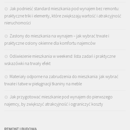
Jak podnieść standard mieszkania pod wynajem bez remontu:
praktyczne triki i elementy, które zwiększają wartość i atrakcyjność
nieruchomości
Zasłony do mieszkania na wynajem – jak wybrać trwałe i
praktyczne osłony okienne dla komfortu najemców
Odświeżenie mieszkania w weekend: lista zadań i praktyczne
wskazówki na trwały efekt
Materiały odporne na zabrudzenia do mieszkania: jak wybrać
trwałe i łatwe w pielęgnacji tkaniny na meble
Jak przygotować mieszkanie pod wynajem do pierwszego
najemcy, by zwiększyć atrakcyjność i ograniczyć koszty
REMONT I BUDOWA