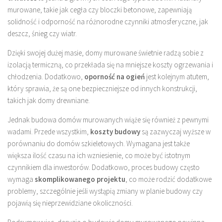
murowane, takie jak cegła czy bloczki betonowe, zapewniają
solidność i odporność na różnorodne czynniki atmosferyczne, jak
deszcz, śnieg czy wiatr.
Dzięki swojej dużej masie, domy murowane świetnie radzą sobie z
izolacją termiczną, co przekłada się na mniejsze koszty ogrzewania i
chłodzenia. Dodatkowo,
oporność na ogień
jest kolejnym atutem,
który sprawia, że są one bezpieczniejsze od innych konstrukcji,
takich jak domy drewniane.
Jednak budowa domów murowanych wiąże się również z pewnymi
wadami. Przede wszystkim,
koszty budowy
są zazwyczaj wyższe w
porównaniu do domów szkieletowych. Wymagana jest także
większa ilość czasu na ich wzniesienie, co może być istotnym
czynnikiem dla inwestorów. Dodatkowo, proces budowy często
wymaga
skomplikowanego projektu
, co może rodzić dodatkowe
problemy, szczególnie jeśli wystąpią zmiany w planie budowy czy
pojawią się nieprzewidziane okoliczności.