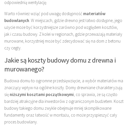
odpowiednią wentylację.
Warto również wziąć pod uwagę dostępność
materiałów
budowlanych
. W miejscach, gdzie drewno jest łatwo dostępne, jego
użycie może być korzystniejsze zarówno pod względem kosztów,
jak i czasu budowy. Z kolei w regionach, gdzie przeważają materiały
murowane, korzystniej może być zdecydować się na dom z betonu
czy cegły.
Jakie są koszty budowy domu z drewna i
murowanego?
Budowa domu to ogromne przedsięwzięcie, a wybór materiałów ma
znaczący wpływ na ogólne koszty. Domy drewniane charakteryzują
się
niższymi kosztami początkowymi
, co sprawia, że są często
bardziej atrakcyjne dla inwestorów z ograniczonym budżetem. Koszt
budowy takiego domu zwykle obejmuje mniej skomplikowane
fundamenty oraz łatwość w montażu, co może przyspieszyć cały
proces budowlany.