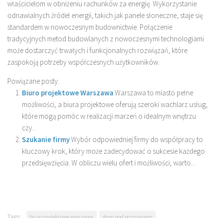
właścicielom w obniżeniu rachunków za energię. Wykorzystanie
odnawialnych źródeł energii, takich jak panele słoneczne, staje się
standardem w nowoczesnym budownictwie. Połączenie
tradycyjnych metod budowlanych z nowoczesnymi technologiami
może dostarczyć trwałych i funkcjonalnych rozwiązań, które
zaspokoją potrzeby współczesnych użytkowników.
Powiązane posty:
Biuro projektowe Warszawa
Warszawa to miasto pełne
możliwości, a biura projektowe oferują szeroki wachlarz usług,
które mogą pomóc w realizacji marzeń o idealnym wnętrzu
czy...
Szukanie firmy
Wybór odpowiedniej firmy do współpracy to
kluczowy krok, który może zadecydować o sukcesie każdego
przedsięwzięcia. W obliczu wielu ofert i możliwości, warto...
Tags:
biuro projektowe warszawa
dom pod poznaniem