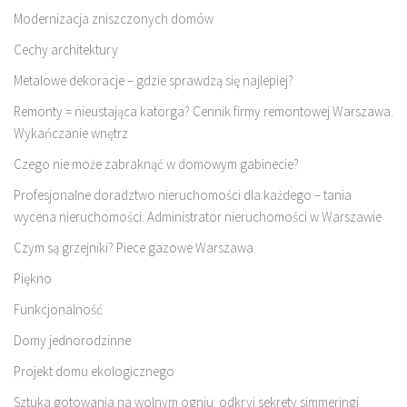
Modernizacja zniszczonych domów
Cechy architektury
Metalowe dekoracje – gdzie sprawdzą się najlepiej?
Remonty = nieustająca katorga? Cennik firmy remontowej Warszawa.
Wykańczanie wnętrz
Czego nie może zabraknąć w domowym gabinecie?
Profesjonalne doradztwo nieruchomości dla każdego – tania
wycena nieruchomości. Administrator nieruchomości w Warszawie
Czym są grzejniki? Piece gazowe Warszawa
Piękno
Funkcjonalność
Domy jednorodzinne
Projekt domu ekologicznego
Sztuka gotowania na wolnym ogniu: odkryj sekrety simmeringi