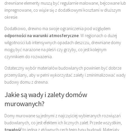
drewniane elementy muszą być regularnie malowane, bejcowane lub
impregnowane, co wiąże się z dodatkowymi kosztami w dłuższym
okresie.
Dodatkowo, drewno ma swoje ograniczenia pod względem
odporności na warunki atmosferyczne
. W regionach o dużej
wilgotności lub intensywnych opadach deszczu, drewniane domy
mogą być narażone na pleśń czy grzyby, co jest kolejnym
czynnikiem do rozważenia.
Ostateczny wybór materiałów budowlanych powinien być dobrze
przemyślany, aby w pełni wykorzystać zalety i zminimalizować wady
budowy domu z drewna.
Jakie są wady i zalety domów
murowanych?
Domy murowane są jednymi z najczęściej wybieranych rozwiązań
budowlanych, co jest efektem ich licznych zalet. Przede wszystkim,
trwałość
to jedna z głównych cech tego typu budowli. Materiały