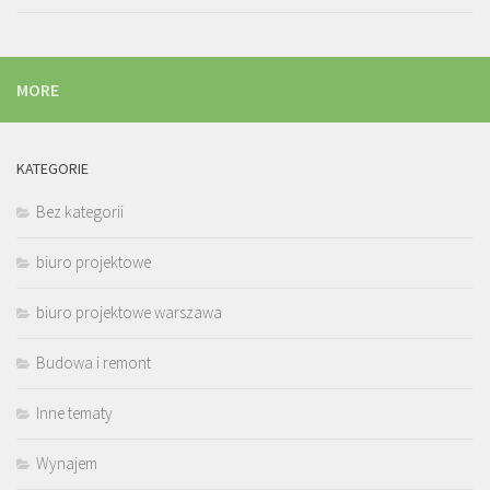
MORE
KATEGORIE
Bez kategorii
biuro projektowe
biuro projektowe warszawa
Budowa i remont
Inne tematy
Wynajem