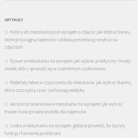
ARTYKUŁY
Kolory do mieszkania pod wynajem a zdjęcia: jak dobrać barwy,
które przyciągną najemców i ułatwią prezentację wnętrza na
zdjęciach
Dywan w mieszkaniu na wynajem: jak wybrać praktyczny i trwały
model, który sprawdzi się w codziennym użytkowaniu
Materiały łatwe w czyszczeniu do mieszkania: jak wybrać tkaniny,
które oszczędzą czas i zachowają estetykę
Akcesoria łazienkowe w mieszkaniu na wynajem: jak wybrać
trwałe i funkcjonalne dodatki dla najemców
Lustra w mieszkaniu na wynajem: gdzie je powiesić, by łączyły
funkcję i harmonię przestrzeni