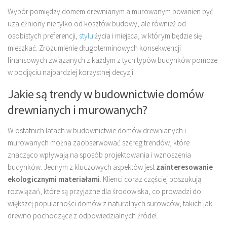
Wybór pomiędzy domem drewnianym a murowanym powinien być
uzależniony nie tylko od kosztów budowy, ale również od
osobistych preferencji,
stylu
życia i miejsca, w którym będzie się
mieszkać. Zrozumienie długoterminowych konsekwencji
finansowych związanych z każdym z tych typów budynków pomoże
w podjęciu najbardziej korzystnej decyzji.
Jakie są trendy w budownictwie domów
drewnianych i murowanych?
W ostatnich latach w budownictwie domów drewnianych i
murowanych można zaobserwować szereg trendów, które
znacząco wpływają na sposób projektowania i wznoszenia
budynków. Jednym z kluczowych aspektów jest
zainteresowanie
ekologicznymi materiałami
. Klienci coraz częściej poszukują
rozwiązań, które są przyjazne dla środowiska, co prowadzi do
większej popularności domów z naturalnych surowców, takich jak
drewno pochodzące z odpowiedzialnych źródeł.