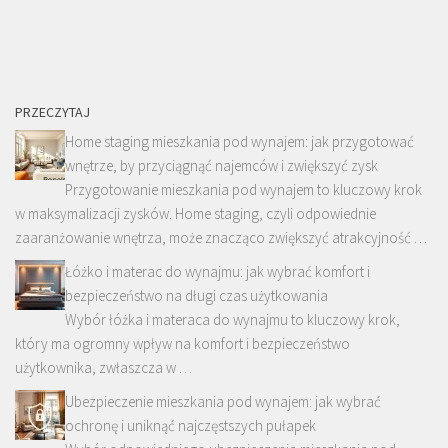
PRZECZYTAJ
Home staging mieszkania pod wynajem: jak przygotować
wnętrze, by przyciągnąć najemców i zwiększyć zysk
Przygotowanie mieszkania pod wynajem to kluczowy krok
w maksymalizacji zysków. Home staging, czyli odpowiednie
zaaranżowanie wnętrza, może znacząco zwiększyć atrakcyjność …
Łóżko i materac do wynajmu: jak wybrać komfort i
bezpieczeństwo na długi czas użytkowania
Wybór łóżka i materaca do wynajmu to kluczowy krok,
który ma ogromny wpływ na komfort i bezpieczeństwo
użytkownika, zwłaszcza w …
Ubezpieczenie mieszkania pod wynajem: jak wybrać
ochronę i uniknąć najczęstszych pułapek