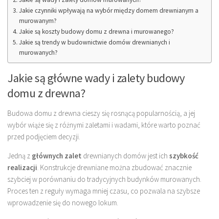
Jakie czynniki wpływają na wybór między domem drewnianym a
murowanym?
Jakie są koszty budowy domu z drewna i murowanego?
Jakie są trendy w budownictwie domów drewnianych i
murowanych?
Jakie są główne wady i zalety budowy
domu z drewna?
Budowa domu z drewna cieszy się rosnącą popularnością, a jej
wybór wiąże się z różnymi zaletami i wadami, które warto poznać
przed podjęciem decyzji.
Jedną z
głównych zalet
drewnianych domów jest ich
szybkość
realizacji
. Konstrukcje drewniane można zbudować znacznie
szybciej w porównaniu do tradycyjnych budynków murowanych.
Proces ten z reguły wymaga mniej czasu, co pozwala na szybsze
wprowadzenie się do nowego lokum.