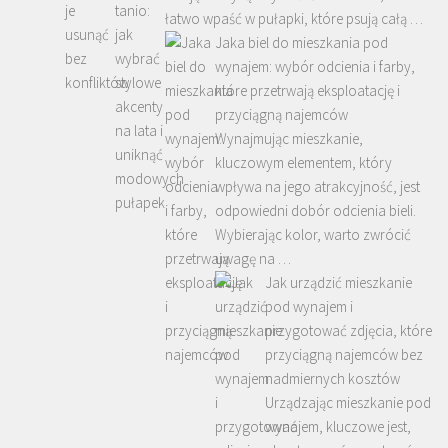
łatwo wpaść w pułapki, które psują całą …
Jaka biel do mieszkania pod
wynajem: wybór odcienia i farby,
które przetrwają eksploatację i
przyciągną najemców
Wynajmując mieszkanie,
kluczowym elementem, który
wpływa na jego atrakcyjność, jest
odpowiedni dobór odcienia bieli.
Wybierając kolor, warto zwrócić
uwagę na …
Jak urządzić mieszkanie
pod wynajem i
przygotować zdjęcia, które
przyciągną najemców bez
nadmiernych kosztów
Urządzając mieszkanie pod
wynajem, kluczowe jest,