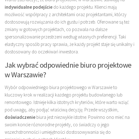
indywidualne podejście
do każdego projektu. Klienci mają
możliwość współpracy z architektami oraz projektantami, którzy
dostosowują rozwiązania do ich gustu i potrzeb. Oferowane są też
zmiany w gotowych projektach, co pozwala na dalsze
spersonalizowanie przestrzeni według własnych preferencji. Taki
elastyczny sposób pracy sprawia, że każdy projekt staje się unikalny i
dostosowany do oczekiwań inwestora.
Jak wybrać odpowiednie biuro projektowe
w Warszawie?
Wybór odpowiedniego biura projektowego w Warszawie to
kluczowy krok w realizacji każdego projektu budowlanego lub
remontowego. Istnieje kilka istotnych kryteriów, które warto wziąć
pod uwagę, aby podjąć właściwą decyzję. Przede wszystkim,
doświadczenie
biura jest niezwykle istotne. Powinno ono mieć na
swoim koncie różnorodne projekty, co świadczy o jego
wszechstronności i umiejętności dostosowywania się do