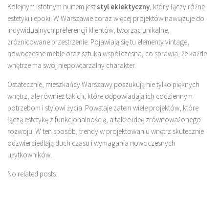
Kolejnym istotnym nurtem jest
styl eklektyczny
, który łączy różne
estetyki i epoki. W Warszawie coraz więcej projektów nawiązuje do
indywidualnych preferencji klientów, tworząc unikalne,
zróżnicowane przestrzenie. Pojawiają się tu elementy vintage,
nowoczesne meble oraz sztuka współczesna, co sprawia, że każde
wnętrze ma swój niepowtarzalny charakter.
Ostatecznie, mieszkańcy Warszawy poszukują nie tylko pięknych
wnętrz, ale również takich, które odpowiadają ich codziennym
potrzebom i stylowi życia. Powstaje zatem wiele projektów, które
łączą estetykę z funkcjonalnością, a także ideę zrównoważonego
rozwoju. W ten sposób, trendy w projektowaniu wnętrz skutecznie
odzwierciedlają duch czasu i wymagania nowoczesnych
użytkowników.
No related posts.