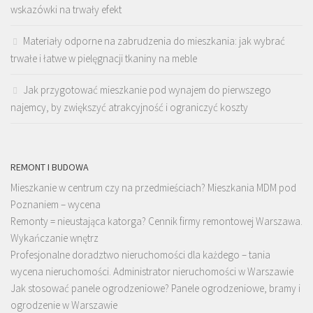
wskazówki na trwały efekt
Materiały odporne na zabrudzenia do mieszkania: jak wybrać
trwałe i łatwe w pielęgnacji tkaniny na meble
Jak przygotować mieszkanie pod wynajem do pierwszego
najemcy, by zwiększyć atrakcyjność i ograniczyć koszty
REMONT I BUDOWA
Mieszkanie w centrum czy na przedmieściach? Mieszkania MDM pod
Poznaniem – wycena
Remonty = nieustająca katorga? Cennik firmy remontowej Warszawa.
Wykańczanie wnętrz
Profesjonalne doradztwo nieruchomości dla każdego – tania
wycena nieruchomości. Administrator nieruchomości w Warszawie
Jak stosować panele ogrodzeniowe? Panele ogrodzeniowe, bramy i
ogrodzenie w Warszawie