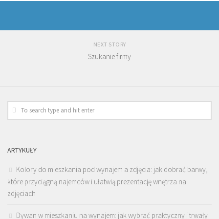
NEXT STORY
Szukanie firmy
ARTYKUŁY
Kolory do mieszkania pod wynajem a zdjęcia: jak dobrać barwy,
które przyciągną najemców i ułatwią prezentację wnętrza na
zdjęciach
Dywan w mieszkaniu na wynajem: jak wybrać praktyczny i trwały