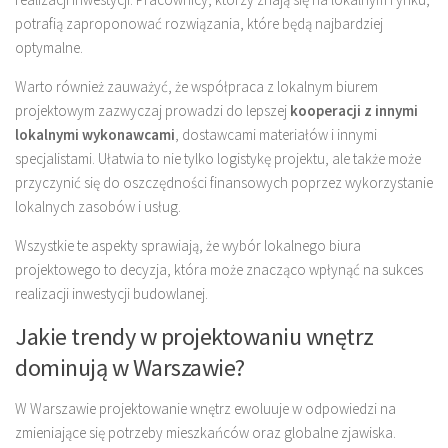
potrafią zaproponować rozwiązania, które będą najbardziej
optymalne.
Warto również zauważyć, że współpraca z lokalnym biurem
projektowym zazwyczaj prowadzi do lepszej
kooperacji z innymi
lokalnymi wykonawcami
, dostawcami materiałów i innymi
specjalistami. Ułatwia to nie tylko logistykę projektu, ale także może
przyczynić się do oszczędności finansowych poprzez wykorzystanie
lokalnych zasobów i usług.
Wszystkie te aspekty sprawiają, że wybór lokalnego biura
projektowego to decyzja, która może znacząco wpłynąć na sukces
realizacji inwestycji budowlanej.
Jakie trendy w projektowaniu wnętrz
dominują w Warszawie?
W Warszawie projektowanie wnętrz ewoluuje w odpowiedzi na
zmieniające się potrzeby mieszkańców oraz globalne zjawiska.