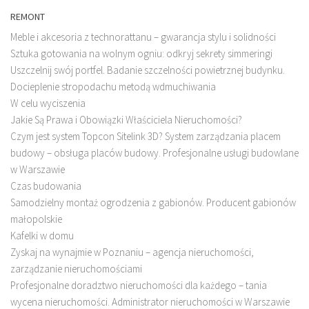
REMONT
Meble i akcesoria z technorattanu – gwarancja stylu i solidności
Sztuka gotowania na wolnym ogniu: odkryj sekrety simmeringi
Uszczelnij swój portfel. Badanie szczelności powietrznej budynku.
Docieplenie stropodachu metodą wdmuchiwania
W celu wyciszenia
Jakie Są Prawa i Obowiązki Właściciela Nieruchomości?
Czym jest system Topcon Sitelink 3D? System zarządzania placem
budowy – obsługa placów budowy. Profesjonalne usługi budowlane
w Warszawie
Czas budowania
Samodzielny montaż ogrodzenia z gabionów. Producent gabionów
małopolskie
Kafelki w domu
Zyskaj na wynajmie w Poznaniu – agencja nieruchomości,
zarządzanie nieruchomościami
Profesjonalne doradztwo nieruchomości dla każdego – tania
wycena nieruchomości. Administrator nieruchomości w Warszawie