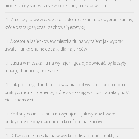
model, który sprawdzi się w codziennym użytkowaniu
Materiały łatwe w czyszczeniu do mieszkania: jak wybrać tkaniny,
które oszczędzą czas i zachowają estetykę
Akcesoria łazienkowe w mieszkaniu na wynajem: jak wybrać
trwałe i funkcjonalne dodatki dla najemców
Lustra w mieszkaniu na wynajem: gdzie je powiesić, by łączyły
funkcję i harmonię przestrzeni
Jak podnieść standard mieszkania pod wynajem bez remontu:
praktyczne triki i elementy, które zwiększają wartość i atrakcyjność
nieruchomości
Zasłony do mieszkania na wynajem – jak wybrać trwałe i
praktyczne osłony okienne dla komfortu najemców
Odświeżenie mieszkania w weekend: lista zadań i praktyczne