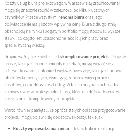
Koszty usług biura projektowego w Warszawie są zróżnicowane i
mogą się znacznie różnić w zależności od kilku kluczowych
czynników. Przede wszystkim,
renoma biura
oraz jego
doświadczenie mają istotny wpływ na cenę. Biura z długoletnią
obecnością na rynku i bogatym portfolio mogą stosować wyższe
stawki, co często jest uzasadnione jakością ich pracy oraz
specjalistyczną wiedzą.
Drugim ważnym elementem jest
skomplikowanie projektu
. Projekty
proste, takie jak drobne remonty mieszkań, mogą wiązać się z
niższymi kosztami, natomiast większe inwestycje, takie jak budowa
obiektów komercyjnych, wymagają znacznie więcej pracy i
zasobów, co podnosi koszt usług. W takich przypadkach warto
zainwestować w profesjonalne biuro, które ma doświadczenie w
zarządzaniu skomplikowanymi projektami.
Warto również pamiętać, że oprócz stałych opłat za przygotowanie
projektu, mogą pojawić się dodatkowe koszty, takie jak:
Koszty wprowadzania zmian
– Jeśli w trakcie realizacji