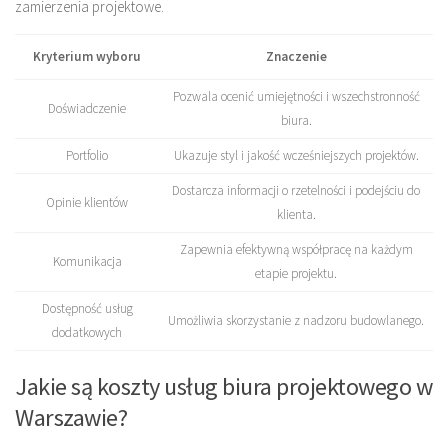
zamierzenia projektowe.
Kryterium wyboru
Znaczenie
Pozwala ocenić umiejętności i wszechstronność
Doświadczenie
biura.
Portfolio
Ukazuje styl i jakość wcześniejszych projektów.
Dostarcza informacji o rzetelności i podejściu do
Opinie klientów
klienta.
Zapewnia efektywną współpracę na każdym
Komunikacja
etapie projektu.
Dostępność usług
Umożliwia skorzystanie z nadzoru budowlanego.
dodatkowych
Jakie są koszty usług biura projektowego w
Warszawie?