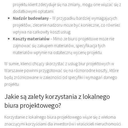
projektu klient zdecyduje się na zmiany, mogą one wiązać się z
dodatkowymi opłatami.
Nadzór budowlany
– W przypadku bardziej wymagających
projektów, zlecenie nadzoru może być konieczne, co również
wpływa na całkowity koszt usług.
Koszty materiałów
– Mimo że biuro projektowe może nie
zajmować się zakupem materiałów, specyfikacja tych
materiałów wpłynie na ostateczną wycenę projektu.
W sumie, klienci chcący skorzystać z usług biur projektowych w
Warszawie powinni przygotować się na różnorodne koszty, które
będą zróżnicowane w zależności od specyfiki i wymagań danego
projektu.
Jakie są zalety korzystania z lokalnego
biura projektowego?
Korzystanie z lokalnego biura projektowego wiąże się z wieloma
znaczącymi korzyściami dla inwestorów i właścicieli nieruchomości.