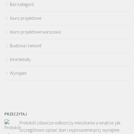
Bez kategorii
biuro projektowe
biuro projektowe warszawa
Budowa i remont
Inne tematy
Wynajem
PRZECZYTAJ
Protokół zdawczo-odbiorczy mieszkania a wnętrze: jak
szczegółowo opisać stan i wyposażenie przy wynajmie