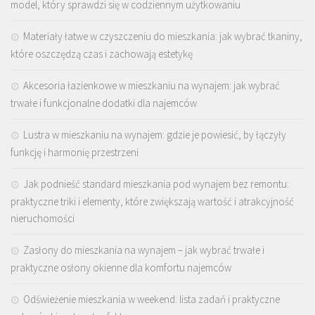
model, który sprawdzi się w codziennym użytkowaniu
Materiały łatwe w czyszczeniu do mieszkania: jak wybrać tkaniny,
które oszczędzą czas i zachowają estetykę
Akcesoria łazienkowe w mieszkaniu na wynajem: jak wybrać
trwałe i funkcjonalne dodatki dla najemców
Lustra w mieszkaniu na wynajem: gdzie je powiesić, by łączyły
funkcję i harmonię przestrzeni
Jak podnieść standard mieszkania pod wynajem bez remontu:
praktyczne triki i elementy, które zwiększają wartość i atrakcyjność
nieruchomości
Zasłony do mieszkania na wynajem – jak wybrać trwałe i
praktyczne osłony okienne dla komfortu najemców
Odświeżenie mieszkania w weekend: lista zadań i praktyczne