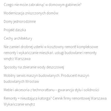
Czego nie może zabraknąć w domowym gabinecie?
Modernizacja zniszczonych domów
Domy jednorodzinne
Projekt daszka
Cechy architektury
Nie zamień drobnej usterki w kosztowny remont! kompleksowe
remonty i wykańczanie mieszkań. usługi budowlane i remonty
wnętrz Warszawa
Sposoby na zbieranie wody deszczowej
Mobilny serwis maszyn budowlanych. Producent maszyn
budowlanych Wrocław
Meble i akcesoria z technorattanu – gwarancja stylu i solidności
Remonty = nieustająca katorga? Cennik firmy remontowej Warszawa.
Wykańczanie wnętrz