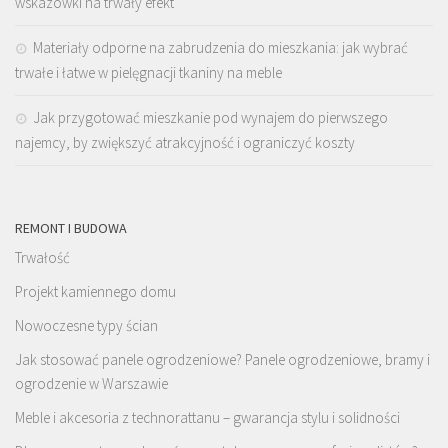
wskazówki na trwały efekt
Materiały odporne na zabrudzenia do mieszkania: jak wybrać
trwałe i łatwe w pielęgnacji tkaniny na meble
Jak przygotować mieszkanie pod wynajem do pierwszego
najemcy, by zwiększyć atrakcyjność i ograniczyć koszty
REMONT I BUDOWA
Trwałość
Projekt kamiennego domu
Nowoczesne typy ścian
Jak stosować panele ogrodzeniowe? Panele ogrodzeniowe, bramy i
ogrodzenie w Warszawie
Meble i akcesoria z technorattanu – gwarancja stylu i solidności