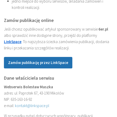
jedno miejsce do wyboru serwisów, składania zamówień i
kontroli realizacji.
Zamów publikację online
Jeśli chcesz opublikować artykuł sponsorowany w serwisie
6er.pl
albo sprawdzić inne dostępne strony, przejdź do platformy
LinkSpace
. To najszybsza ścieżka zamówienia publikacji, dodania
linku i przekazania szczegółów realizacji.
Zamów publikację przez LinkSpace
Dane właściciela serwisu
Webserwis Bolesław Maszka
adres: ul. Paprotek 67, 43-190 Mikołów
NIP: 635-163-16-92
e-mail:
kontakt@linkspace.pl
W przypadku pytań dotyczących współpracy, publikacji