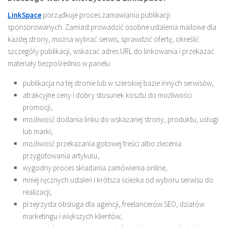
LinkSpace
porządkuje proces zamawiania publikacji
sponsorowanych. Zamiast prowadzić osobne ustalenia mailowe dla
każdej strony, można wybrać serwis, sprawdzić ofertę, określić
szczegóły publikacji, wskazać adres URL do linkowania i przekazać
materiały bezpośrednio w panelu.
publikacja na tej stronie lub w szerokiej bazie innych serwisów,
atrakcyjne ceny i dobry stosunek kosztu do możliwości
promocji,
możliwość dodania linku do wskazanej strony, produktu, usługi
lub marki,
możliwość przekazania gotowej treści albo zlecenia
przygotowania artykułu,
wygodny proces składania zamówienia online,
mniej ręcznych ustaleń i krótsza ścieżka od wyboru serwisu do
realizacji,
przejrzysta obsługa dla agencji, freelancerów SEO, działów
marketingu i większych klientów,