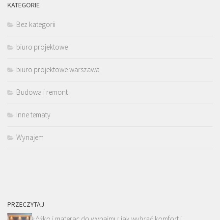
KATEGORIE
Bez kategorii
biuro projektowe
biuro projektowe warszawa
Budowa i remont
Inne tematy
Wynajem
PRZECZYTAJ
Łóżko i materac do wynajmu: jak wybrać komfort i