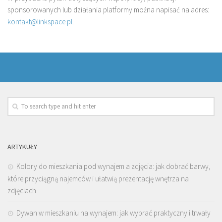
sponsorowanych lub działania platformy można napisać na adres:
kontakt@linkspace.pl
.
ARTYKUŁY
Kolory do mieszkania pod wynajem a zdjęcia: jak dobrać barwy,
które przyciągną najemców i ułatwią prezentację wnętrza na
zdjęciach
Dywan w mieszkaniu na wynajem: jak wybrać praktyczny i trwały