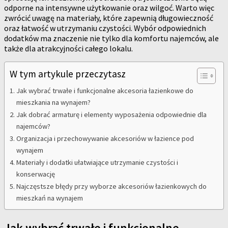
odporne na intensywne użytkowanie oraz wilgoć. Warto więc
zwrócić uwagę na materiały, które zapewnią długowieczność
oraz łatwość w utrzymaniu czystości. Wybór odpowiednich
dodatków ma znaczenie nie tylko dla komfortu najemców, ale
także dla atrakcyjności całego lokalu.
W tym artykule przeczytasz
Jak wybrać trwałe i funkcjonalne akcesoria łazienkowe do
mieszkania na wynajem?
Jak dobrać armaturę i elementy wyposażenia odpowiednie dla
najemców?
Organizacja i przechowywanie akcesoriów w łazience pod
wynajem
Materiały i dodatki ułatwiające utrzymanie czystości i
konserwację
Najczęstsze błędy przy wyborze akcesoriów łazienkowych do
mieszkań na wynajem
Jak wybrać trwałe i funkcjonalne