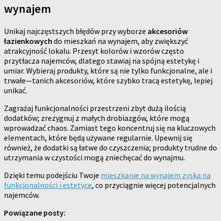
wynajem
Unikaj najczęstszych błędów przy wyborze
akcesoriów
łazienkowych
do mieszkań na wynajem, aby zwiększyć
atrakcyjność lokalu. Przesyt kolorów i wzorów często
przytłacza najemców, dlatego stawiaj na spójną estetykę i
umiar. Wybieraj produkty, które są nie tylko funkcjonalne, ale i
trwałe—tanich akcesoriów, które szybko tracą estetykę, lepiej
unikać.
Zagrażaj funkcjonalności przestrzeni zbyt dużą ilością
dodatków; zrezygnuj z małych drobiazgów, które mogą
wprowadzać chaos. Zamiast tego koncentruj się na kluczowych
elementach, które będą używane regularnie. Upewnij się
również, że dodatki są łatwe do czyszczenia; produkty trudne do
utrzymania w czystości mogą zniechęcać do wynajmu.
Dzięki temu podejściu Twoje
mieszkanie na wynajem zyska na
funkcjonalności i estetyce
, co przyciągnie więcej potencjalnych
najemców.
Powiązane posty: