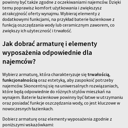
powinny być także zgodne z oczekiwaniami najemców. Dzięki
temu poprawisz komfort użytkowania i zwiększysz
atrakcyjność oferty wynajmu. Wybieraj elementy z
dodatkowymi funkcjami, na przykład baterie łazienkowe z
funkcją oszczędzania wody lub ceramicznym zaworem, co
zwiększy ich użyteczność i trwałość.
Jak dobrać armaturę i elementy
wyposażenia odpowiednie dla
najemców?
Wybierz armaturę, która charakteryzuje się
trwałością
,
funkcjonalnością
oraz estetyką, aby zaspokoić potrzeby
najemców. Skoncentruj się na uniwersalnych rozwiązaniach,
które będą odpowiednie do różnych stylów mieszkań na
wynajem. Baterie łazienkowe powinny być łatwe w utrzymaniu
oraz posiadać funkcje oszczędzania wody, co jest kluczowe w
nowoczesnych łazienkach.
Dobierz armaturę oraz elementy wyposażenia zgodnie z
poniższymi wskazówkami: