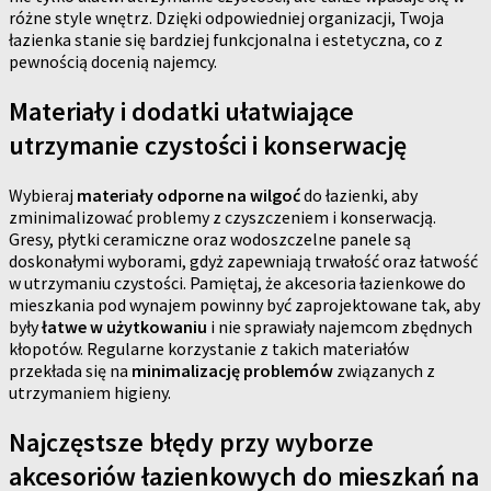
różne style wnętrz. Dzięki odpowiedniej organizacji, Twoja
łazienka stanie się bardziej funkcjonalna i estetyczna, co z
pewnością docenią najemcy.
Materiały i dodatki ułatwiające
utrzymanie czystości i konserwację
Wybieraj
materiały odporne na wilgoć
do łazienki, aby
zminimalizować problemy z czyszczeniem i konserwacją.
Gresy, płytki ceramiczne oraz wodoszczelne panele są
doskonałymi wyborami, gdyż zapewniają trwałość oraz łatwość
w utrzymaniu czystości. Pamiętaj, że akcesoria łazienkowe do
mieszkania pod wynajem powinny być zaprojektowane tak, aby
były
łatwe w użytkowaniu
i nie sprawiały najemcom zbędnych
kłopotów. Regularne korzystanie z takich materiałów
przekłada się na
minimalizację problemów
związanych z
utrzymaniem higieny.
Najczęstsze błędy przy wyborze
akcesoriów łazienkowych do mieszkań na