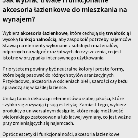
akcesoria łazienkowe do mieszkania na
wynajem?
Wybierz
akcesoria łazienkowe
, które cechują się
trwałością
i
wysoką
funkcjonalnością
, aby zaspokoić potrzeby najemców.
Stawiaj na elementy wykonane z solidnych materiałów,
odpornych na wilgoć oraz łatwych do czyszczenia, co jest
istotne w przypadku intensywnego użytkowania.
Priorytetem powinny być neutralne kolory i proste formy,
które będą pasować do różnych stylów aranżacyjnych.
Przykładowo, akcesoria w odcieniach bieli, szarości czy beżu
sprawdzą się w każdej łazience.
Unikaj tanich dekoracji i elementów o słabej jakości, które
szybko się zużywają i psują estetykę. Zamiast tego, wybierz
produkty o uniwersalnym designie, które mają możliwość
wielorakiego zastosowania lub łatwej wymiany, co jest ważne
przy zmieniających się najemcach.
Oprócz estetyki i funkcjonalności, akcesoria łazienkowe