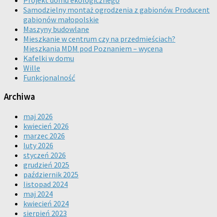
Samodzielny montaż ogrodzenia z gabionów. Producent
gabionów małopolskie
Maszyny budowlane
Mieszkanie w centrum czy na przedmieściach?
Mieszkania MDM pod Poznaniem – wycena
Kafelki w domu
Wille
Funkcjonalność
Archiwa
maj 2026
kwiecień 2026
marzec 2026
luty 2026
styczeń 2026
grudzień 2025
październik 2025
listopad 2024
maj 2024
kwiecień 2024
sierpień 2023