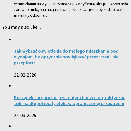
w mieszkaniu na wynajem wymaga przemyślenia, aby przestrzeń była
zarówno funkcjonalna, jak i trwała. Kluczowe jest, aby zastosować
materiały odporne...
You may also like...
Jak wybrać oświetlenie do małego mieszkania pod
wynajem, by optycznie powiększyć przestrzeń i nie
przepłacić
22-02-2026
Porządek i organizacja w małym budżecie: praktyczne
triki na długotrwały efekt w ograniczonej przestrzeni
24-03-2026