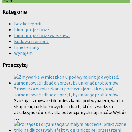
Kategorie
Bez kategorii
biuro projektowe
biuro projektowe warszawa
Budowa i remont
Inne tematy
Wynajem
Przeczytaj
Zmywarka w mieszkaniu pod wynajem: jak wybrać,
zamontować i dbać o sprzęt, by uniknąć problemów
Szukając zmywarki do mieszkania pod wynajem, warto
skupić się na kluczowych cechach, które zwiększą
atrakcyjność oferty dla potencjalnych najemców. Wybór
…