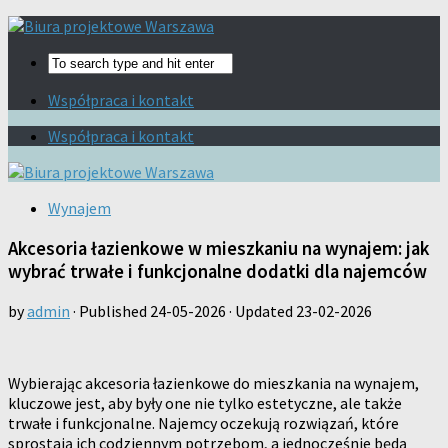
Współpraca i kontakt
Współpraca i kontakt
Wynajem
Akcesoria łazienkowe w mieszkaniu na wynajem: jak
wybrać trwałe i funkcjonalne dodatki dla najemców
by
admin
· Published
24-05-2026
· Updated
23-02-2026
Wybierając akcesoria łazienkowe do mieszkania na wynajem,
kluczowe jest, aby były one nie tylko estetyczne, ale także
trwałe i funkcjonalne. Najemcy oczekują rozwiązań, które
sprostają ich codziennym potrzebom, a jednocześnie będą