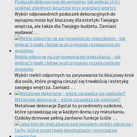
Poduszki dekoracyjne do wynajmu: jak wybrać styl i
uniknąć zbędnych kosztów przy aranżacji wnętrz
Wybór odpowiednich poduszek dekoracyjnych do
wynajmu może być kluczowy dla estetyki Twojego
wnętrza, ale także dla Twojego budżetu. Zamiast
wydawać …
Meble odporne na zarysowania do mieszkania – jak
wybrać trwałe i łatwe w utrzymaniu rozwiązania do
wynajmu
Wybór mebli odpornych na zarysowania to kluczowy krok
dla osób, które pragną cieszyć się trwałością i estetyką
swojego wnętrza. Zamiast …
Metalowe dekoracje – gdzie sprawdzą się najlepiej?
Metalowe dekoracje Dąstal to przedmioty ozdobne,
które sprawdzają się w każdym domu czy mieszkaniu.
Ozdoby domowe pełnią zarówno funkcje ściśle …