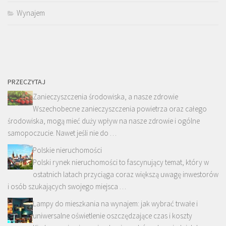
Wynajem
PRZECZYTAJ
Zanieczyszczenia środowiska, a nasze zdrowie
Wszechobecne zanieczyszczenia powietrza oraz całego
środowiska, mogą mieć duży wpływ na nasze zdrowie i ogólne
samopoczucie. Nawet jeśli nie do …
Polskie nieruchomości
Polski rynek nieruchomości to fascynujący temat, który w
ostatnich latach przyciąga coraz większą uwagę inwestorów
i osób szukających swojego miejsca …
Lampy do mieszkania na wynajem: jak wybrać trwałe i
uniwersalne oświetlenie oszczędzające czas i koszty