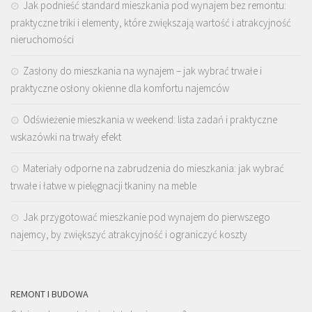
Jak podnieść standard mieszkania pod wynajem bez remontu:
praktyczne triki i elementy, które zwiększają wartość i atrakcyjność
nieruchomości
Zasłony do mieszkania na wynajem – jak wybrać trwałe i
praktyczne osłony okienne dla komfortu najemców
Odświeżenie mieszkania w weekend: lista zadań i praktyczne
wskazówki na trwały efekt
Materiały odporne na zabrudzenia do mieszkania: jak wybrać
trwałe i łatwe w pielęgnacji tkaniny na meble
Jak przygotować mieszkanie pod wynajem do pierwszego
najemcy, by zwiększyć atrakcyjność i ograniczyć koszty
REMONT I BUDOWA