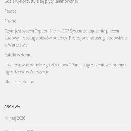
Gdzie wykorzystuje się płyty laminowane?
Pałace
Piękno
Czym jest system Topcon Sitelink 3D? System zarządzania placem
budowy – obsługa placów budowy. Profesjonalne usługi budowlane
w Warszawie
Kafelki w domu
Jak stosować panele ogrodzeniowe? Panele ogrodzeniowe, bramy i
ogrodzenie w Warszawie
Bloki mieszkalne
ARCHIWA
maj 2026