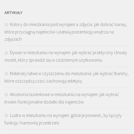
ARTYKUŁY
Kolory do mieszkania pod wynajem a zdjęcia: jak dobrać barwy,
które przyciągną najemców i ułatwią prezentację wnętrza na
zdjęciach
Dywan w mieszkaniu na wynajem: jak wybrać praktyczny i trwały
model, który sprawdzi się w codziennym użytkowaniu
Materiały łatwe w czyszczeniu do mieszkania: jak wybrać tkaniny,
które oszczędzą czas i zachowają estetykę
Akcesoria łazienkowe w mieszkaniu na wynajem: jak wybrać
trwałe i funkcjonalne dodatki dla najemców
Lustra w mieszkaniu na wynajem: gdzie je powiesić, by łączyły
funkcję i harmonię przestrzeni