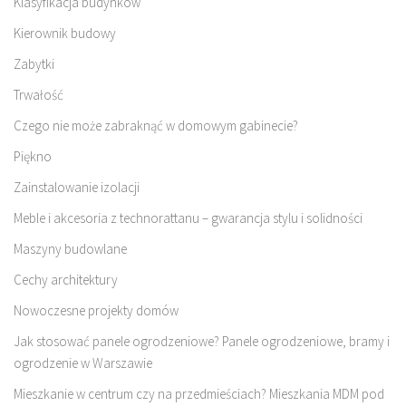
Klasyfikacja budynków
Kierownik budowy
Zabytki
Trwałość
Czego nie może zabraknąć w domowym gabinecie?
Piękno
Zainstalowanie izolacji
Meble i akcesoria z technorattanu – gwarancja stylu i solidności
Maszyny budowlane
Cechy architektury
Nowoczesne projekty domów
Jak stosować panele ogrodzeniowe? Panele ogrodzeniowe, bramy i
ogrodzenie w Warszawie
Mieszkanie w centrum czy na przedmieściach? Mieszkania MDM pod