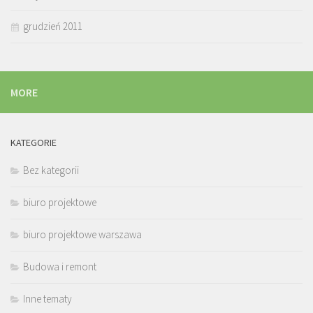
grudzień 2011
MORE
KATEGORIE
Bez kategorii
biuro projektowe
biuro projektowe warszawa
Budowa i remont
Inne tematy