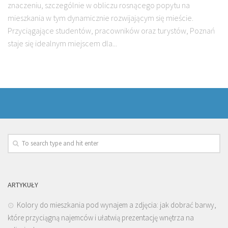
znaczeniu, szczególnie w obliczu rosnącego popytu na
mieszkania w tym dynamicznie rozwijającym się mieście.
Przyciągające studentów, pracowników oraz turystów, Poznań
staje się idealnym miejscem dla...
ARTYKUŁY
Kolory do mieszkania pod wynajem a zdjęcia: jak dobrać barwy,
które przyciągną najemców i ułatwią prezentację wnętrza na