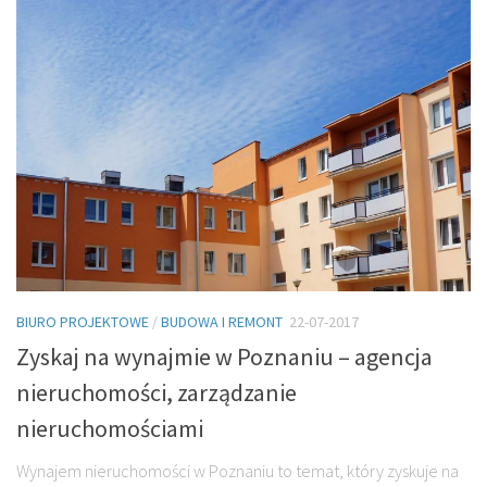
BIURO PROJEKTOWE
/
BUDOWA I REMONT
22-07-2017
Zyskaj na wynajmie w Poznaniu – agencja
nieruchomości, zarządzanie
nieruchomościami
Wynajem nieruchomości w Poznaniu to temat, który zyskuje na