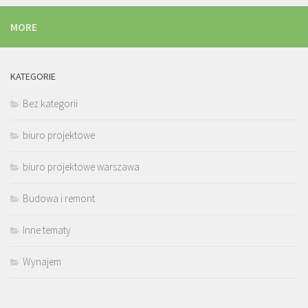
MORE
KATEGORIE
Bez kategorii
biuro projektowe
biuro projektowe warszawa
Budowa i remont
Inne tematy
Wynajem