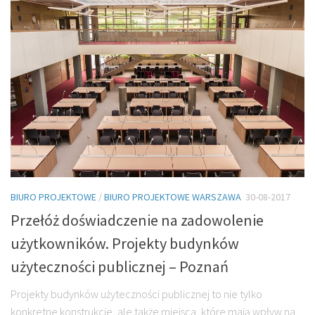
BIURO PROJEKTOWE
/
BIURO PROJEKTOWE WARSZAWA
30-08-2017
Przełóż doświadczenie na zadowolenie
użytkowników. Projekty budynków
użyteczności publicznej – Poznań
Projekty budynków użyteczności publicznej to nie tylko
konkretne konstrukcje, ale także miejsca, które mają wpływ na