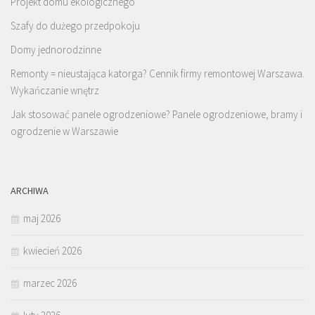
Projekt domu ekologicznego
Szafy do dużego przedpokoju
Domy jednorodzinne
Remonty = nieustająca katorga? Cennik firmy remontowej Warszawa.
Wykańczanie wnętrz
Jak stosować panele ogrodzeniowe? Panele ogrodzeniowe, bramy i
ogrodzenie w Warszawie
ARCHIWA
maj 2026
kwiecień 2026
marzec 2026