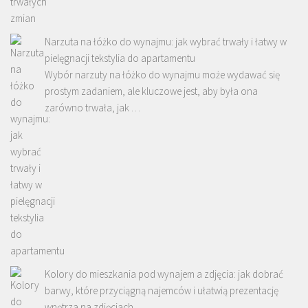
Narzuta na łóżko do wynajmu: jak wybrać trwały i łatwy w
pielęgnacji tekstylia do apartamentu
Wybór narzuty na łóżko do wynajmu może wydawać się
prostym zadaniem, ale kluczowe jest, aby była ona
zarówno trwała, jak …
Kolory do mieszkania pod wynajem a zdjęcia: jak dobrać
barwy, które przyciągną najemców i ułatwią prezentację
wnętrza na zdjęciach