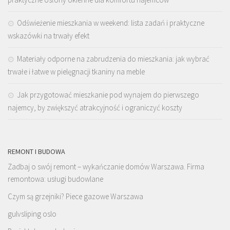
Odświeżenie mieszkania w weekend: lista zadań i praktyczne
wskazówki na trwały efekt
Materiały odporne na zabrudzenia do mieszkania: jak wybrać
trwałe i łatwe w pielęgnacji tkaniny na meble
Jak przygotować mieszkanie pod wynajem do pierwszego
najemcy, by zwiększyć atrakcyjność i ograniczyć koszty
REMONT I BUDOWA
Zadbaj o swój remont – wykańczanie domów Warszawa. Firma
remontowa: usługi budowlane
Czym są grzejniki? Piece gazowe Warszawa
gulvsliping oslo