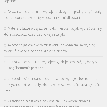
zdjęciach
Dywan w mieszkaniu na wynajem: jak wybrać praktyczny i trwały
model, który sprawdzi się w codziennym użytkowaniu
Materiały łatwe w czyszczeniu do mieszkania: jak wybrać tkaniny,
które oszczędzą czas i zachowają estetykę
Akcesoria łazienkowe w mieszkaniu na wynajem: jak wybrać
trwałe i funkcjonalne dodatki dla najemców
Lustra w mieszkaniu na wynajem: gdzie je powiesić, by łączyły
funkcję i harmonię przestrzeni
Jak podnieść standard mieszkania pod wynajem bez remontu:
praktyczne triki i elementy, które zwiększają wartość i atrakcyjność
nieruchomości
Zasłony do mieszkania na wynajem – jak wybrać trwałe i
praktyczne osłony okienne dla komfortu najemców