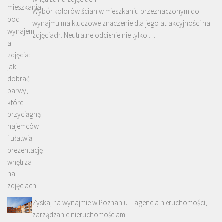
Wybór kolorów ścian w mieszkaniu przeznaczonym do
wynajmu ma kluczowe znaczenie dla jego atrakcyjności na
zdjęciach. Neutralne odcienie nie tylko …
Zyskaj na wynajmie w Poznaniu – agencja nieruchomości,
zarządzanie nieruchomościami