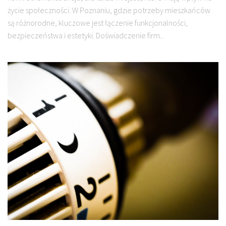
życie społeczności. W Poznaniu, gdzie potrzeby mieszkańców
są różnorodne, kluczowe jest łączenie funkcjonalności,
bezpieczeństwa i estetyki. Doświadczenie firm...