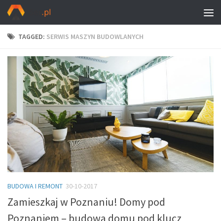
TAGGED:
SERWIS MASZYN BUDOWLANYCH
BUDOWA I REMONT
30-10-2017
Zamieszkaj w Poznaniu! Domy pod
Poznaniem – budowa domu pod klucz