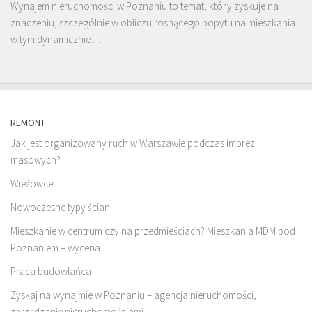
Wynajem nieruchomości w Poznaniu to temat, który zyskuje na
znaczeniu, szczególnie w obliczu rosnącego popytu na mieszkania
w tym dynamicznie …
REMONT
Jak jest organizowany ruch w Warszawie podczas imprez
masowych?
Wieżowce
Nowoczesne typy ścian
Mieszkanie w centrum czy na przedmieściach? Mieszkania MDM pod
Poznaniem – wycena
Praca budowlańca
Zyskaj na wynajmie w Poznaniu – agencja nieruchomości,
zarządzanie nieruchomościami