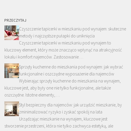
PRZECZYTAJ
Czyszczenie tapicerki w mieszkaniu pod wynajem: skuteczne
metody i najczęstsze pułapki do uniknięcia
Czyszczenie tapicerki w mieszkaniu pod wynajem to
kluczowy element, który może znacząco wpłynąć na atrakcyjność
lokalu i komfort najemców. Zastosowanie …
Sprzęty kuchenne do mieszkania pod wynajem: jak wybrać
funkcjonalne i oszczędne wyposażenie dla najemców
Wybierając sprzęty kuchenne do mieszkania na wynajem,
kluczowe jest, aby były one nie tylko funkcjonalne, ale także
oszczędne. Istotne elementy, …
Styl bezpieczny dla najemców: jak urządzić mieszkanie, by
zminimalizować ryzyko i zyskać spokój na lata
Urządzając mieszkanie na wynajem, kluczowe jest
stworzenie przestrzeni, która nie tylko zachwyca estetyką, ale