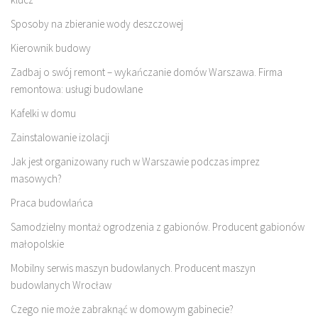
Sposoby na zbieranie wody deszczowej
Kierownik budowy
Zadbaj o swój remont – wykańczanie domów Warszawa. Firma
remontowa: usługi budowlane
Kafelki w domu
Zainstalowanie izolacji
Jak jest organizowany ruch w Warszawie podczas imprez
masowych?
Praca budowlańca
Samodzielny montaż ogrodzenia z gabionów. Producent gabionów
małopolskie
Mobilny serwis maszyn budowlanych. Producent maszyn
budowlanych Wrocław
Czego nie może zabraknąć w domowym gabinecie?