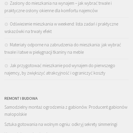
Zasłony do mieszkania na wynajem – jak wybrać trwałe i
praktyczne osłony okienne dla komfortu najemców
Odświeżenie mieszkania w weekend: lista zadań i praktyczne
wskazówki na trwały efekt
Materiały odporne na zabrudzenia do mieszkania: jak wybrać
trwałe i łatwe w pielęgnacji tkaniny na meble
Jak przygotować mieszkanie pod wynajem do pierwszego
najemcy, by zwiększyć atrakcyjność i ograniczyć koszty
REMONT I BUDOWA
Samodzielny montaż ogrodzenia z gabionów. Producent gabionów
małopolskie
Sztuka gotowania na wolnym ogniu: odkryj sekrety simmeringi