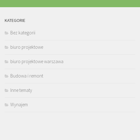
KATEGORIE
Bez kategorii
biuro projektowe
biuro projektowe warszawa
Budowa i remont
Inne tematy
Wynajem