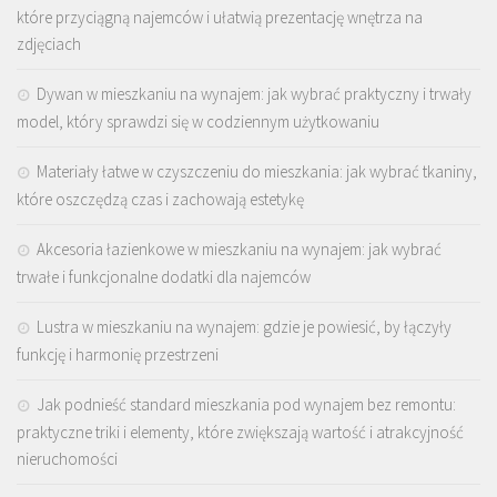
które przyciągną najemców i ułatwią prezentację wnętrza na
zdjęciach
Dywan w mieszkaniu na wynajem: jak wybrać praktyczny i trwały
model, który sprawdzi się w codziennym użytkowaniu
Materiały łatwe w czyszczeniu do mieszkania: jak wybrać tkaniny,
które oszczędzą czas i zachowają estetykę
Akcesoria łazienkowe w mieszkaniu na wynajem: jak wybrać
trwałe i funkcjonalne dodatki dla najemców
Lustra w mieszkaniu na wynajem: gdzie je powiesić, by łączyły
funkcję i harmonię przestrzeni
Jak podnieść standard mieszkania pod wynajem bez remontu:
praktyczne triki i elementy, które zwiększają wartość i atrakcyjność
nieruchomości