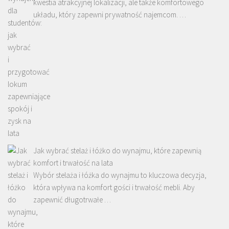
kwestia atrakcyjnej lokalizacji, ale także komfortowego
układu, który zapewni prywatność najemcom. …
Jak wybrać stelaż i łóżko do wynajmu, które zapewnią
komfort i trwałość na lata
Wybór stelaża i łóżka do wynajmu to kluczowa decyzja,
która wpływa na komfort gości i trwałość mebli. Aby
zapewnić długotrwałe …