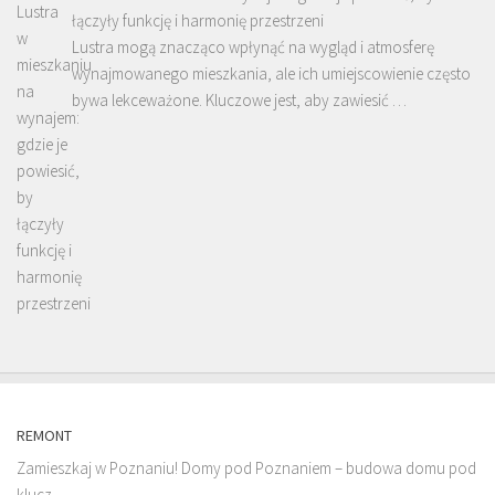
łączyły funkcję i harmonię przestrzeni
Lustra mogą znacząco wpłynąć na wygląd i atmosferę
wynajmowanego mieszkania, ale ich umiejscowienie często
bywa lekceważone. Kluczowe jest, aby zawiesić …
REMONT
Zamieszkaj w Poznaniu! Domy pod Poznaniem – budowa domu pod
klucz