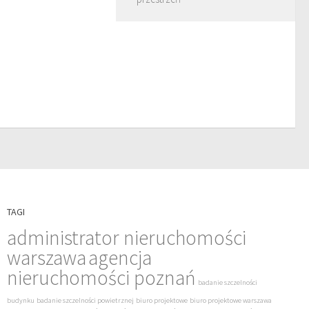
TAGI
administrator nieruchomości
warszawa
agencja
nieruchomości poznań
badanie szczelności
budynku
badanie szczelności powietrznej
biuro projektowe
biuro projektowe warszawa