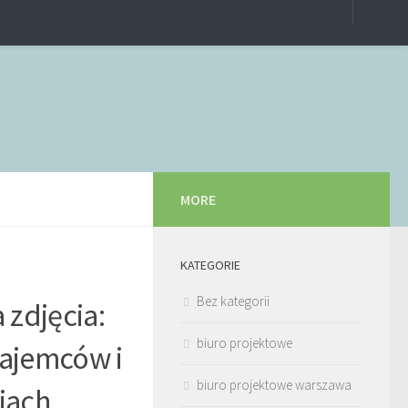
MORE
KATEGORIE
Bez kategorii
zdjęcia:
biuro projektowe
najemców i
biuro projektowe warszawa
iach