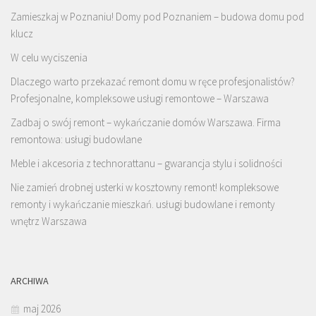
Zamieszkaj w Poznaniu! Domy pod Poznaniem – budowa domu pod
klucz
W celu wyciszenia
Dlaczego warto przekazać remont domu w ręce profesjonalistów?
Profesjonalne, kompleksowe usługi remontowe – Warszawa
Zadbaj o swój remont – wykańczanie domów Warszawa. Firma
remontowa: usługi budowlane
Meble i akcesoria z technorattanu – gwarancja stylu i solidności
Nie zamień drobnej usterki w kosztowny remont! kompleksowe
remonty i wykańczanie mieszkań. usługi budowlane i remonty
wnętrz Warszawa
ARCHIWA
maj 2026