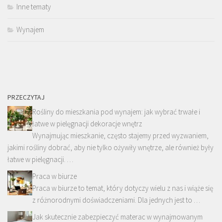
Inne tematy
Wynajem
PRZECZYTAJ
Rośliny do mieszkania pod wynajem: jak wybrać trwałe i
łatwe w pielęgnacji dekoracje wnętrz
Wynajmując mieszkanie, często stajemy przed wyzwaniem,
jakimi rośliny dobrać, aby nie tylko ożywiły wnętrze, ale również były
łatwe w pielęgnacji. …
Praca w biurze
Praca w biurze to temat, który dotyczy wielu z nas i wiąże się
z różnorodnymi doświadczeniami. Dla jednych jest to …
Jak skutecznie zabezpieczyć materac w wynajmowanym