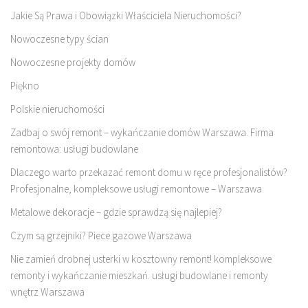
Jakie Są Prawa i Obowiązki Właściciela Nieruchomości?
Nowoczesne typy ścian
Nowoczesne projekty domów
Piękno
Polskie nieruchomości
Zadbaj o swój remont – wykańczanie domów Warszawa. Firma
remontowa: usługi budowlane
Dlaczego warto przekazać remont domu w ręce profesjonalistów?
Profesjonalne, kompleksowe usługi remontowe – Warszawa
Metalowe dekoracje – gdzie sprawdzą się najlepiej?
Czym są grzejniki? Piece gazowe Warszawa
Nie zamień drobnej usterki w kosztowny remont! kompleksowe
remonty i wykańczanie mieszkań. usługi budowlane i remonty
wnętrz Warszawa