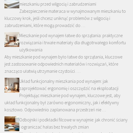
mieszkaniu przed wilgocią i zabrudzeniami
Zabezpieczenie materaca w wynajmowanym mieszkaniu to
kluczowy krok, jeśli chcesz uniknąć problemów z wilgocią i
zabrudzeniami, które mogą prowadzić do …
Mieszkanie pod wynajem łatwe do sprzątania: praktyczne
rozwiązania i trwałe materiały dla długotrwałego komfortu
użytkowania
Aby mieszkanie pod wynajem było łatwe do sprzątania, kluczowe
jest zastosowanie odpowiednich materiałów i rozwiązań, które
znacząco ułatwią utrzymanie czystości. …
Układ funkcjonalny mieszkania pod wynajem: jak
zaprojektować ergonomię i oszczędzić na eksploatacji
Projektując mieszkanie pod wynajem, kluczowe jest, aby
układ funkcjonalny był zarówno ergonomiczny, jak i efektywny
kosztowo. Odpowiednio zaplanowana przestrzeń nie …
Odbojniki i podkładki filcowe w wynajmie: jak chronić ściany
i ograniczać hałas bez trwałych zmian