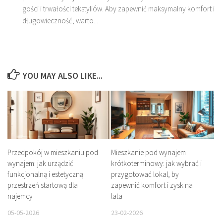
gości i trwałości tekstyliów. Aby zapewnić maksymalny komfort i
długowieczność, warto...
YOU MAY ALSO LIKE...
Przedpokój w mieszkaniu pod
Mieszkanie pod wynajem
wynajem: jak urządzić
krótkoterminowy: jak wybrać i
funkcjonalną i estetyczną
przygotować lokal, by
przestrzeń startową dla
zapewnić komfort i zysk na
najemcy
lata
05-05-2026
23-02-2026