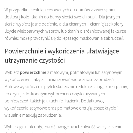
W przypadku mebli tapicerowanych do domów z zwierzętami,
dostosuj kolor tkanin do barwy sierści swoich pupili. Dla jasnych
sierści wybierz jasne odcienie, a dla ciemnych – ciemniejsze kolory.
Użycie wielobarwnych wzorów lub tkanin o zróżnicowanej fakturze
również może przyczynić się do lepszego maskowania zabrudzeń.
Powierzchnie i wykończenia ułatwiające
utrzymanie czystości
Wybierz
powierzchnie
z matowym, półmatowym lub satynowym
wykończeniem, aby zminimalizować widoczność zabrudzeń.
Matowe wykończenie płytek skutecznie redukuje smugi, kurz i plamy,
co czyni je doskonałym wyborem do często używanych
pomieszczeń, takich jak kuchnie i łazienki. Dodatkowo,
wykończenia satynowe oraz półmatowe oferują lepsze krycie i
wizualnie maskują zabrudzenia.
Wybierając materiały, zwróć uwagę na ich łatwość w czyszczeniu.