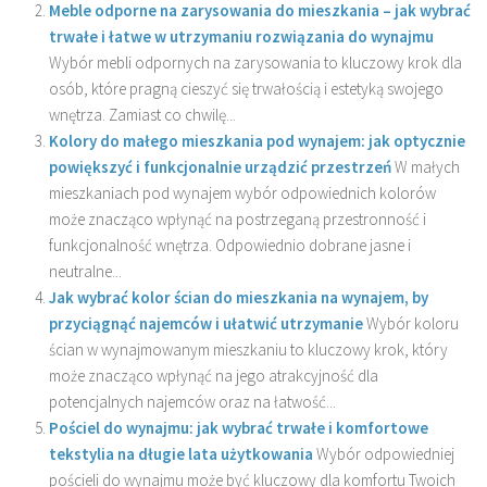
Meble odporne na zarysowania do mieszkania – jak wybrać
trwałe i łatwe w utrzymaniu rozwiązania do wynajmu
Wybór mebli odpornych na zarysowania to kluczowy krok dla
osób, które pragną cieszyć się trwałością i estetyką swojego
wnętrza. Zamiast co chwilę...
Kolory do małego mieszkania pod wynajem: jak optycznie
powiększyć i funkcjonalnie urządzić przestrzeń
W małych
mieszkaniach pod wynajem wybór odpowiednich kolorów
może znacząco wpłynąć na postrzeganą przestronność i
funkcjonalność wnętrza. Odpowiednio dobrane jasne i
neutralne...
Jak wybrać kolor ścian do mieszkania na wynajem, by
przyciągnąć najemców i ułatwić utrzymanie
Wybór koloru
ścian w wynajmowanym mieszkaniu to kluczowy krok, który
może znacząco wpłynąć na jego atrakcyjność dla
potencjalnych najemców oraz na łatwość...
Pościel do wynajmu: jak wybrać trwałe i komfortowe
tekstylia na długie lata użytkowania
Wybór odpowiedniej
pościeli do wynajmu może być kluczowy dla komfortu Twoich