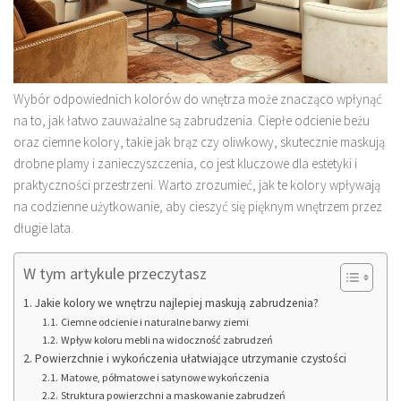
Wybór odpowiednich kolorów do wnętrza może znacząco wpłynąć
na to, jak łatwo zauważalne są zabrudzenia. Ciepłe odcienie beżu
oraz ciemne kolory, takie jak brąz czy oliwkowy, skutecznie maskują
drobne plamy i zanieczyszczenia, co jest kluczowe dla estetyki i
praktyczności przestrzeni. Warto zrozumieć, jak te kolory wpływają
na codzienne użytkowanie, aby cieszyć się pięknym wnętrzem przez
długie lata.
W tym artykule przeczytasz
Jakie kolory we wnętrzu najlepiej maskują zabrudzenia?
Ciemne odcienie i naturalne barwy ziemi
Wpływ koloru mebli na widoczność zabrudzeń
Powierzchnie i wykończenia ułatwiające utrzymanie czystości
Matowe, półmatowe i satynowe wykończenia
Struktura powierzchni a maskowanie zabrudzeń