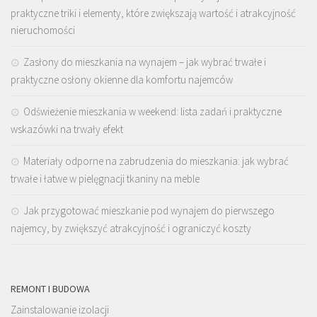
praktyczne triki i elementy, które zwiększają wartość i atrakcyjność
nieruchomości
Zasłony do mieszkania na wynajem – jak wybrać trwałe i
praktyczne osłony okienne dla komfortu najemców
Odświeżenie mieszkania w weekend: lista zadań i praktyczne
wskazówki na trwały efekt
Materiały odporne na zabrudzenia do mieszkania: jak wybrać
trwałe i łatwe w pielęgnacji tkaniny na meble
Jak przygotować mieszkanie pod wynajem do pierwszego
najemcy, by zwiększyć atrakcyjność i ograniczyć koszty
REMONT I BUDOWA
Zainstalowanie izolacji