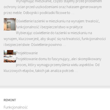
Wynajmując mieszkanie, często stajemy przed problemem
ochrony ścian przed uszkodzeniami oraz hałasem generowanym
przez meble. Odbojniki i podkładki filcowe to …
Oświetlenie łazienki w mieszkaniu na wynajem: trwałość,
funkcjonalność i bezpieczeństwo w praktyce
Wybierając oświetlenie do łazienki w mieszkaniu na
wynajem, kluczowe jest, aby skupić się na trwałości, funkcjonalności
i bezpieczeństwie. Oświetlenie powinno …
Projektowanie
Projektowanie domu to fascynujący, ale i skomplikowany
proces, który wymaga przemyślenia wielu aspektów. Od
kluczowych etapów, takich jak analiza potrzeb …
REMONT
Funkcjonalność