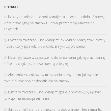
ARTYKUŁY
Kolory do mieszkania pod wynajem a zdjęcia: jak dobrać barwy,
które przyciągną najemców i ułatwią prezentację wnętrza na
zdjęciach
Dywan w mieszkaniu na wynajem: jak wybrać praktyczny i trwały
model, który sprawdzi się w codziennym użytkowaniu
Materiały łatwe w czyszczeniu do mieszkania: jak wybrać tkaniny,
które oszczędzą czas i zachowają estetykę
Akcesoria łazienkowe w mieszkaniu na wynajem: jak wybrać
trwałe i funkcjonalne dodatki dla najemców
Lustra w mieszkaniu na wynajem: gdzie je powiesić, by łączyły
funkcję i harmonię przestrzeni
Jak podnieść standard mieszkania pod wynajem bez remontu: