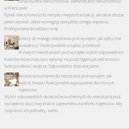
tania wycena nieruchomości. Administrator nieruchomości
w Warszawie
Rynek nieruchomości to nie tylko miejsce transakcji, ale także obszar
pełen wyzwań, które wymagają specjalistycznego wsparcia.
Profesjonalne doradztwo w tej …
Kolory do małego mieszkania pod wynajem: jak optycznie
powiększyć i funkcjonalnie urządzić przestrzeń
W małych mieszkaniach pod wynajem wybór odpowiednich
kolorów może znacząco wpłynąć na postrzeganą przestronność i
funkcjonalność wnętrza. Odpowiednio dobrane jasne …
Akcesoria kuchenne do mieszkania pod wynajem: jak
wybrać trwałe i funkcjonalne wyposażenie dla różnych
najemców
Wybór odpowiednich akcesoriów kuchennych do mieszkania pod
wynajem to kluczowy krok w zapewnieniu komfortu najemców. Aby
zaspokoić ich potrzeby, warto …