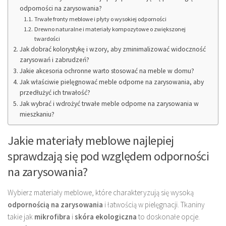
odporności na zarysowania?
Trwałe fronty meblowe i płyty o wysokiej odporności
Drewno naturalne i materiały kompozytowe o zwiększonej
twardości
Jak dobrać kolorystykę i wzory, aby zminimalizować widoczność
zarysowań i zabrudzeń?
Jakie akcesoria ochronne warto stosować na meble w domu?
Jak właściwie pielęgnować meble odporne na zarysowania, aby
przedłużyć ich trwałość?
Jak wybrać i wdrożyć trwałe meble odporne na zarysowania w
mieszkaniu?
Jakie materiały meblowe najlepiej
sprawdzają się pod względem odporności
na zarysowania?
Wybierz materiały meblowe, które charakteryzują się wysoką
odpornością na zarysowania
i łatwością w pielęgnacji. Tkaniny
takie jak
mikrofibra
i
skóra ekologiczna
to doskonałe opcje.