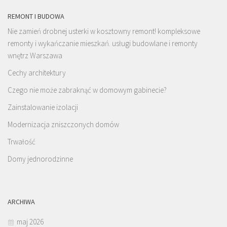
REMONT I BUDOWA
Nie zamień drobnej usterki w kosztowny remont! kompleksowe
remonty i wykańczanie mieszkań. usługi budowlane i remonty
wnętrz Warszawa
Cechy architektury
Czego nie może zabraknąć w domowym gabinecie?
Zainstalowanie izolacji
Modernizacja zniszczonych domów
Trwałość
Domy jednorodzinne
ARCHIWA
maj 2026