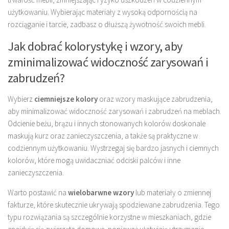
użytkowaniu. Wybierając materiały z wysoką odpornością na
rozciąganie i tarcie, zadbasz o dłuższą żywotność swoich mebli.
Jak dobrać kolorystykę i wzory, aby
zminimalizować widoczność zarysowań i
zabrudzeń?
Wybierz
ciemniejsze kolory
oraz wzory maskujące zabrudzenia,
aby minimalizować widoczność zarysowań i zabrudzeń na meblach.
Odcienie beżu, brązu i innych stonowanych kolorów doskonale
maskują kurz oraz zanieczyszczenia, a także są praktyczne w
codziennym użytkowaniu. Wystrzegaj się bardzo jasnych i ciemnych
kolorów, które mogą uwidaczniać odciski palców i inne
zanieczyszczenia.
Warto postawić na
wielobarwne wzory
lub materiały o zmiennej
fakturze, które skutecznie ukrywają spodziewane zabrudzenia. Tego
typu rozwiązania są szczególnie korzystne w mieszkaniach, gdzie