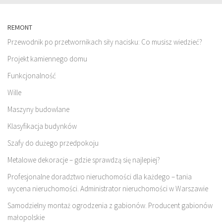
REMONT
Przewodnik po przetwornikach siły nacisku: Co musisz wiedzieć?
Projekt kamiennego domu
Funkcjonalność
Wille
Maszyny budowlane
Klasyfikacja budynków
Szafy do dużego przedpokoju
Metalowe dekoracje – gdzie sprawdzą się najlepiej?
Profesjonalne doradztwo nieruchomości dla każdego – tania
wycena nieruchomości. Administrator nieruchomości w Warszawie
Samodzielny montaż ogrodzenia z gabionów. Producent gabionów
małopolskie