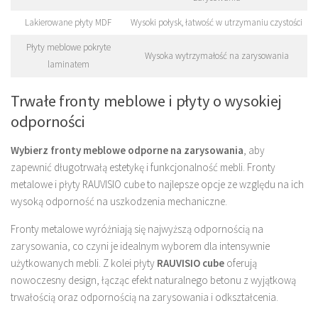
Lakierowane płyty MDF
Wysoki połysk, łatwość w utrzymaniu czystości
Płyty meblowe pokryte
Wysoka wytrzymałość na zarysowania
laminatem
Trwałe fronty meblowe i płyty o wysokiej
odporności
Wybierz fronty meblowe odporne na zarysowania
, aby
zapewnić długotrwałą estetykę i funkcjonalność mebli. Fronty
metalowe i płyty RAUVISIO cube to najlepsze opcje ze względu na ich
wysoką odporność na uszkodzenia mechaniczne.
Fronty metalowe wyróżniają się najwyższą odpornością na
zarysowania, co czyni je idealnym wyborem dla intensywnie
użytkowanych mebli. Z kolei płyty
RAUVISIO cube
oferują
nowoczesny design, łącząc efekt naturalnego betonu z wyjątkową
trwałością oraz odpornością na zarysowania i odkształcenia.