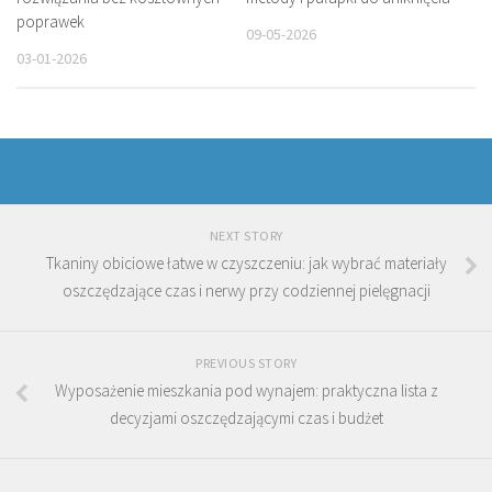
poprawek
09-05-2026
03-01-2026
NEXT STORY
Tkaniny obiciowe łatwe w czyszczeniu: jak wybrać materiały
oszczędzające czas i nerwy przy codziennej pielęgnacji
PREVIOUS STORY
Wyposażenie mieszkania pod wynajem: praktyczna lista z
decyzjami oszczędzającymi czas i budżet