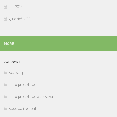
maj 2014
grudzień 2011
MORE
KATEGORIE
Bez kategorii
biuro projektowe
biuro projektowe warszawa
Budowa i remont