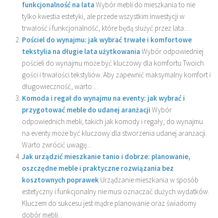
funkcjonalność na lata
Wybór mebli do mieszkania to nie
tylko kwestia estetyki, ale przede wszystkim inwestycji w
trwałość i funkcjonalność, które będą służyć przez lata....
Pościel do wynajmu: jak wybrać trwałe i komfortowe
tekstylia na długie lata użytkowania
Wybór odpowiedniej
pościeli do wynajmu może być kluczowy dla komfortu Twoich
gości i trwałości tekstyliów. Aby zapewnić maksymalny komfort i
długowieczność, warto...
Komoda i regał do wynajmu na eventy: jak wybrać i
przygotować meble do udanej aranżacji
Wybór
odpowiednich mebli, takich jak komody i regały, do wynajmu
na eventy może być kluczowy dla stworzenia udanej aranżacji.
Warto zwrócić uwagę...
Jak urządzić mieszkanie tanio i dobrze: planowanie,
oszczędne meble i praktyczne rozwiązania bez
kosztownych poprawek
Urządzanie mieszkania w sposób
estetyczny i funkcjonalny nie musi oznaczać dużych wydatków.
Kluczem do sukcesu jest mądre planowanie oraz świadomy
dobór mebli...