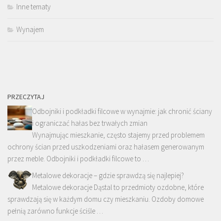
Inne tematy
Wynajem
PRZECZYTAJ
Odbojniki i podkładki filcowe w wynajmie: jak chronić ściany
i ograniczać hałas bez trwałych zmian
Wynajmując mieszkanie, często stajemy przed problemem
ochrony ścian przed uszkodzeniami oraz hałasem generowanym
przez meble. Odbojniki i podkładki filcowe to …
Metalowe dekoracje – gdzie sprawdzą się najlepiej?
Metalowe dekoracje Dąstal to przedmioty ozdobne, które
sprawdzają się w każdym domu czy mieszkaniu. Ozdoby domowe
pełnią zarówno funkcje ściśle …