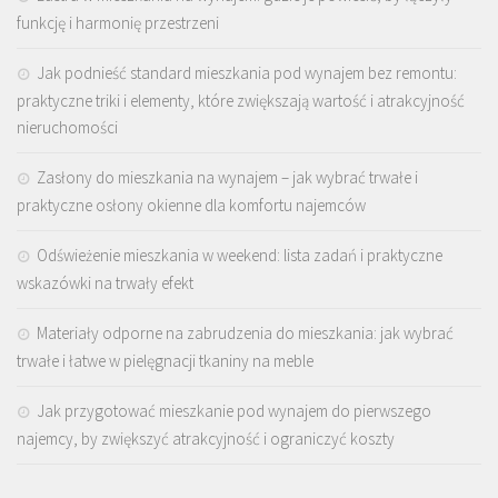
funkcję i harmonię przestrzeni
Jak podnieść standard mieszkania pod wynajem bez remontu:
praktyczne triki i elementy, które zwiększają wartość i atrakcyjność
nieruchomości
Zasłony do mieszkania na wynajem – jak wybrać trwałe i
praktyczne osłony okienne dla komfortu najemców
Odświeżenie mieszkania w weekend: lista zadań i praktyczne
wskazówki na trwały efekt
Materiały odporne na zabrudzenia do mieszkania: jak wybrać
trwałe i łatwe w pielęgnacji tkaniny na meble
Jak przygotować mieszkanie pod wynajem do pierwszego
najemcy, by zwiększyć atrakcyjność i ograniczyć koszty