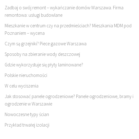
Zadbaj o swój remont – wykańczanie domów Warszawa. Firma
remontowa: usługi budowlane
Mieszkanie w centrum czy na przedmieściach? Mieszkania MDM pod
Poznaniem – wycena
Czym są grzejniki? Piece gazowe Warszawa
Sposoby na zbieranie wody deszczowej
Gdzie wykorzystuje się płyty laminowane?
Polskie nieruchomości
W celu wyciszenia
Jak stosować panele ogrodzeniowe? Panele ogrodzeniowe, bramy i
ogrodzenie w Warszawie
Nowoczesne typy ścian
Przykład trwałej izolacji