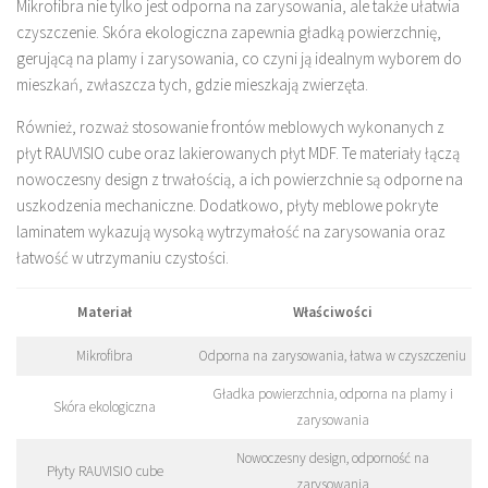
Mikrofibra nie tylko jest odporna na zarysowania, ale także ułatwia
czyszczenie. Skóra ekologiczna zapewnia gładką powierzchnię,
gerującą na plamy i zarysowania, co czyni ją idealnym wyborem do
mieszkań, zwłaszcza tych, gdzie mieszkają zwierzęta.
Również, rozważ stosowanie frontów meblowych wykonanych z
płyt RAUVISIO cube oraz lakierowanych płyt MDF. Te materiały łączą
nowoczesny design z trwałością, a ich powierzchnie są odporne na
uszkodzenia mechaniczne. Dodatkowo, płyty meblowe pokryte
laminatem wykazują wysoką wytrzymałość na zarysowania oraz
łatwość w utrzymaniu czystości.
Materiał
Właściwości
Mikrofibra
Odporna na zarysowania, łatwa w czyszczeniu
Gładka powierzchnia, odporna na plamy i
Skóra ekologiczna
zarysowania
Nowoczesny design, odporność na
Płyty RAUVISIO cube
zarysowania