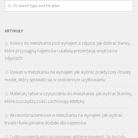
ARTYKUŁY
Kolory do mieszkania pod wynajem a zdjęcia: jak dobrać barwy,
które przyciągną najemców i ułatwią prezentację wnętrza na
zdjęciach
Dywan w mieszkaniu na wynajem: jak wybrać praktyczny i trwały
model, który sprawdzi się w codziennym użytkowaniu
Materiały łatwe w czyszczeniu do mieszkania: jak wybrać tkaniny,
które oszczędzą czas i zachowają estetykę
Akcesoria łazienkowe w mieszkaniu na wynajem: jak wybrać
trwałe i funkcjonalne dodatki dla najemców
Lustra w mieszkaniu na wynajem: gdzie je powiesić, by łączyły