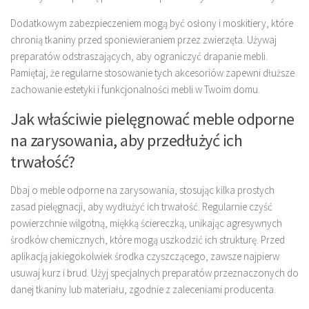
Dodatkowym zabezpieczeniem mogą być osłony i moskitiery, które
chronią tkaniny przed sponiewieraniem przez zwierzęta. Używaj
preparatów odstraszających, aby ograniczyć drapanie mebli.
Pamiętaj, że regularne stosowanie tych akcesoriów zapewni dłuższe
zachowanie estetyki i funkcjonalności mebli w Twoim domu.
Jak właściwie pielęgnować meble odporne
na zarysowania, aby przedłużyć ich
trwałość?
Dbaj o meble odporne na zarysowania, stosując kilka prostych
zasad pielęgnacji, aby wydłużyć ich trwałość. Regularnie czyść
powierzchnie wilgotną, miękką ściereczką, unikając agresywnych
środków chemicznych, które mogą uszkodzić ich strukturę. Przed
aplikacją jakiegokolwiek środka czyszczącego, zawsze najpierw
usuwaj kurz i brud. Użyj specjalnych preparatów przeznaczonych do
danej tkaniny lub materiału, zgodnie z zaleceniami producenta.