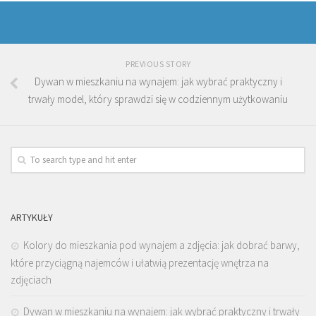
PREVIOUS STORY
Dywan w mieszkaniu na wynajem: jak wybrać praktyczny i
trwały model, który sprawdzi się w codziennym użytkowaniu
ARTYKUŁY
Kolory do mieszkania pod wynajem a zdjęcia: jak dobrać barwy,
które przyciągną najemców i ułatwią prezentację wnętrza na
zdjęciach
Dywan w mieszkaniu na wynajem: jak wybrać praktyczny i trwały