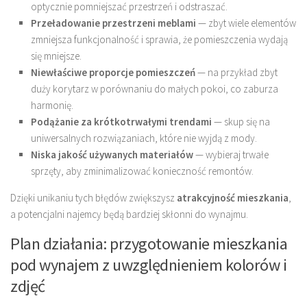
optycznie pomniejszać przestrzeń i odstraszać.
Przeładowanie przestrzeni meblami
— zbyt wiele elementów
zmniejsza funkcjonalność i sprawia, że pomieszczenia wydają
się mniejsze.
Niewłaściwe proporcje pomieszczeń
— na przykład zbyt
duży korytarz w porównaniu do małych pokoi, co zaburza
harmonię.
Podążanie za krótkotrwałymi trendami
— skup się na
uniwersalnych rozwiązaniach, które nie wyjdą z mody.
Niska jakość używanych materiałów
— wybieraj trwałe
sprzęty, aby zminimalizować konieczność remontów.
Dzięki unikaniu tych błędów zwiększysz
atrakcyjność mieszkania
,
a potencjalni najemcy będą bardziej skłonni do wynajmu.
Plan działania: przygotowanie mieszkania
pod wynajem z uwzględnieniem kolorów i
zdjęć