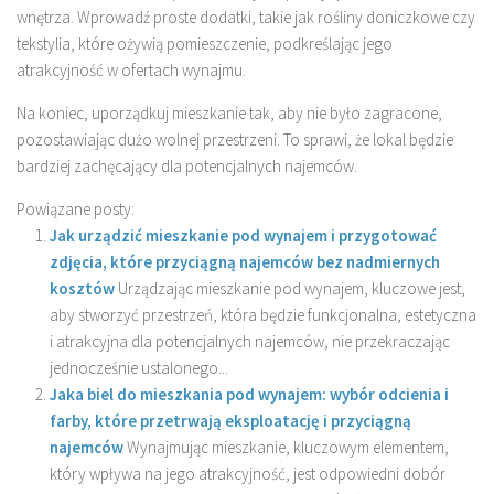
wnętrza. Wprowadź proste dodatki, takie jak rośliny doniczkowe czy
tekstylia, które ożywią pomieszczenie, podkreślając jego
atrakcyjność w ofertach wynajmu.
Na koniec, uporządkuj mieszkanie tak, aby nie było zagracone,
pozostawiając dużo wolnej przestrzeni. To sprawi, że lokal będzie
bardziej zachęcający dla potencjalnych najemców.
Powiązane posty:
Jak urządzić mieszkanie pod wynajem i przygotować
zdjęcia, które przyciągną najemców bez nadmiernych
kosztów
Urządzając mieszkanie pod wynajem, kluczowe jest,
aby stworzyć przestrzeń, która będzie funkcjonalna, estetyczna
i atrakcyjna dla potencjalnych najemców, nie przekraczając
jednocześnie ustalonego...
Jaka biel do mieszkania pod wynajem: wybór odcienia i
farby, które przetrwają eksploatację i przyciągną
najemców
Wynajmując mieszkanie, kluczowym elementem,
który wpływa na jego atrakcyjność, jest odpowiedni dobór