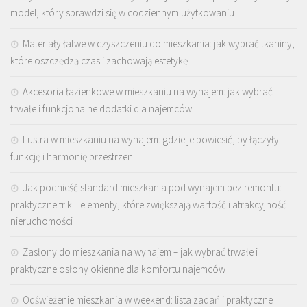
model, który sprawdzi się w codziennym użytkowaniu
Materiały łatwe w czyszczeniu do mieszkania: jak wybrać tkaniny,
które oszczędzą czas i zachowają estetykę
Akcesoria łazienkowe w mieszkaniu na wynajem: jak wybrać
trwałe i funkcjonalne dodatki dla najemców
Lustra w mieszkaniu na wynajem: gdzie je powiesić, by łączyły
funkcję i harmonię przestrzeni
Jak podnieść standard mieszkania pod wynajem bez remontu:
praktyczne triki i elementy, które zwiększają wartość i atrakcyjność
nieruchomości
Zasłony do mieszkania na wynajem – jak wybrać trwałe i
praktyczne osłony okienne dla komfortu najemców
Odświeżenie mieszkania w weekend: lista zadań i praktyczne