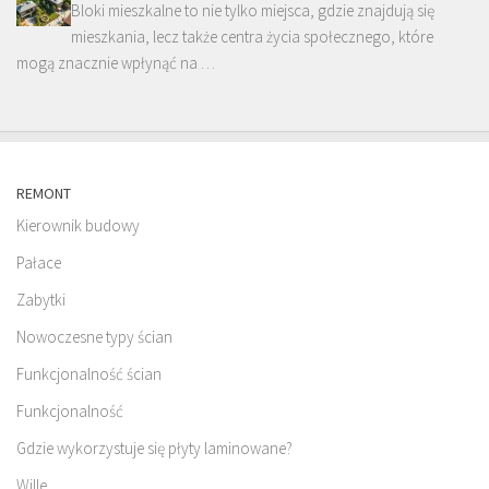
Bloki mieszkalne to nie tylko miejsca, gdzie znajdują się
mieszkania, lecz także centra życia społecznego, które
mogą znacznie wpłynąć na …
REMONT
Kierownik budowy
Pałace
Zabytki
Nowoczesne typy ścian
Funkcjonalność ścian
Funkcjonalność
Gdzie wykorzystuje się płyty laminowane?
Wille