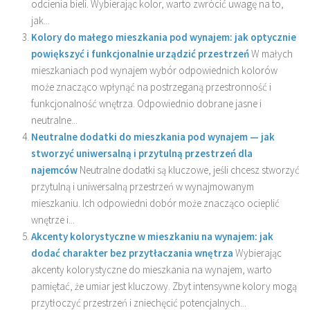
odcienia bieli. Wybierając kolor, warto zwrócić uwagę na to,
jak...
Kolory do małego mieszkania pod wynajem: jak optycznie
powiększyć i funkcjonalnie urządzić przestrzeń
W małych
mieszkaniach pod wynajem wybór odpowiednich kolorów
może znacząco wpłynąć na postrzeganą przestronność i
funkcjonalność wnętrza. Odpowiednio dobrane jasne i
neutralne...
Neutralne dodatki do mieszkania pod wynajem — jak
stworzyć uniwersalną i przytulną przestrzeń dla
najemców
Neutralne dodatki są kluczowe, jeśli chcesz stworzyć
przytulną i uniwersalną przestrzeń w wynajmowanym
mieszkaniu. Ich odpowiedni dobór może znacząco ocieplić
wnętrze i...
Akcenty kolorystyczne w mieszkaniu na wynajem: jak
dodać charakter bez przytłaczania wnętrza
Wybierając
akcenty kolorystyczne do mieszkania na wynajem, warto
pamiętać, że umiar jest kluczowy. Zbyt intensywne kolory mogą
przytłoczyć przestrzeń i zniechęcić potencjalnych...