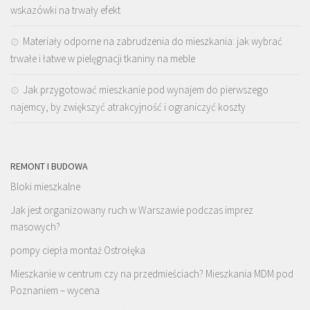
wskazówki na trwały efekt
Materiały odporne na zabrudzenia do mieszkania: jak wybrać
trwałe i łatwe w pielęgnacji tkaniny na meble
Jak przygotować mieszkanie pod wynajem do pierwszego
najemcy, by zwiększyć atrakcyjność i ograniczyć koszty
REMONT I BUDOWA
Bloki mieszkalne
Jak jest organizowany ruch w Warszawie podczas imprez
masowych?
pompy ciepła montaż Ostrołęka
Mieszkanie w centrum czy na przedmieściach? Mieszkania MDM pod
Poznaniem – wycena