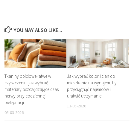
YOU MAY ALSO LIKE...
Tkaniny obiciowe łatwe w
Jak wybrać kolor ścian do
czyszczeniu: jak wybrać
mieszkania na wynajem, by
materiały oszczędzające czas i
przyciągnąć najemców i
nerwy przy codziennej
ułatwić utrzymanie
pielęgnacji
13-05-2026
05-03-2026