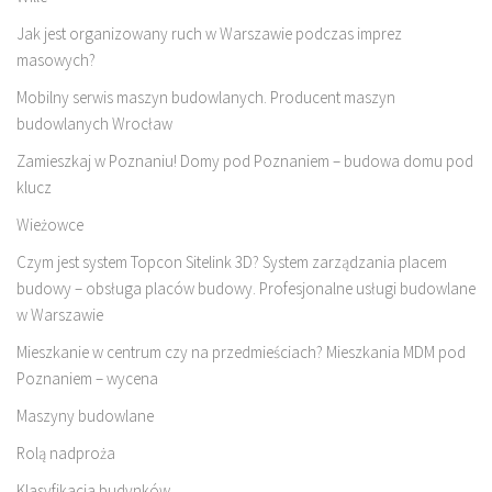
Jak jest organizowany ruch w Warszawie podczas imprez
masowych?
Mobilny serwis maszyn budowlanych. Producent maszyn
budowlanych Wrocław
Zamieszkaj w Poznaniu! Domy pod Poznaniem – budowa domu pod
klucz
Wieżowce
Czym jest system Topcon Sitelink 3D? System zarządzania placem
budowy – obsługa placów budowy. Profesjonalne usługi budowlane
w Warszawie
Mieszkanie w centrum czy na przedmieściach? Mieszkania MDM pod
Poznaniem – wycena
Maszyny budowlane
Rolą nadproża
Klasyfikacja budynków