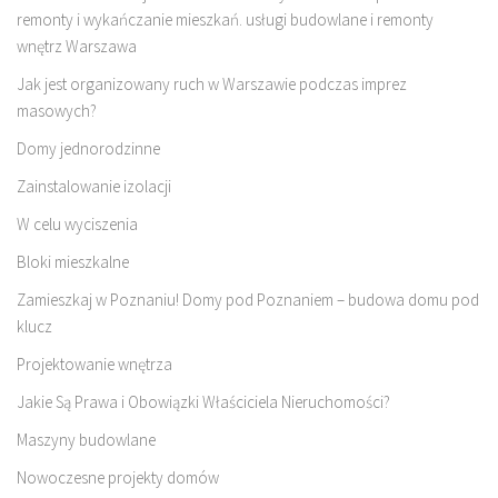
remonty i wykańczanie mieszkań. usługi budowlane i remonty
wnętrz Warszawa
Jak jest organizowany ruch w Warszawie podczas imprez
masowych?
Domy jednorodzinne
Zainstalowanie izolacji
W celu wyciszenia
Bloki mieszkalne
Zamieszkaj w Poznaniu! Domy pod Poznaniem – budowa domu pod
klucz
Projektowanie wnętrza
Jakie Są Prawa i Obowiązki Właściciela Nieruchomości?
Maszyny budowlane
Nowoczesne projekty domów