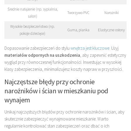
Średnie natężenie (np. sypialnia,
Tworzywo PVC
Narożniki
salon)
Wysokie bezpieczeństwo (np.
Guma, pianka
Elastyczne osłony
pokoje dziecięce)
Dopasowanie zabezpieczeń do stylu
wnętrza jest kluczowe
. Użyj
materiałów odpornych na uszkodzenia
, aby zapewnić estetyczny
wygląd przy równoczesnej funkcjonalności. Inwestując w wysokiej
klasy zabezpieczenia, minimalizujesz koszty napraw w przyszłości.
Najczęstsze błędy przy ochronie
narożników i ścian w mieszkaniu pod
wynajem
Unikaj najczęstszych błędów przy ochronie narożników i ścian, aby
skutecznie zabezpieczyć wynajmowane mieszkanie. Warto
regularnie kontrolować stan zabezpieczeń oraz dbać o ich