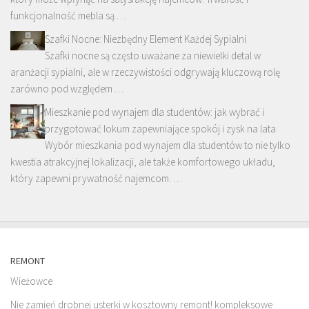
funkcjonalność mebla są …
Szafki Nocne: Niezbędny Element Każdej Sypialni
Szafki nocne są często uważane za niewielki detal w
aranżacji sypialni, ale w rzeczywistości odgrywają kluczową rolę
zarówno pod względem …
Mieszkanie pod wynajem dla studentów: jak wybrać i
przygotować lokum zapewniające spokój i zysk na lata
Wybór mieszkania pod wynajem dla studentów to nie tylko
kwestia atrakcyjnej lokalizacji, ale także komfortowego układu,
który zapewni prywatność najemcom. …
REMONT
Wieżowce
Nie zamień drobnej usterki w kosztowny remont! kompleksowe