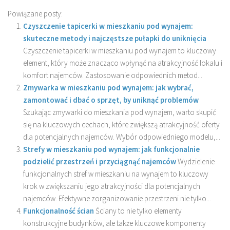
Powiązane posty:
Czyszczenie tapicerki w mieszkaniu pod wynajem:
skuteczne metody i najczęstsze pułapki do uniknięcia
Czyszczenie tapicerki w mieszkaniu pod wynajem to kluczowy
element, który może znacząco wpłynąć na atrakcyjność lokalu i
komfort najemców. Zastosowanie odpowiednich metod...
Zmywarka w mieszkaniu pod wynajem: jak wybrać,
zamontować i dbać o sprzęt, by uniknąć problemów
Szukając zmywarki do mieszkania pod wynajem, warto skupić
się na kluczowych cechach, które zwiększą atrakcyjność oferty
dla potencjalnych najemców. Wybór odpowiedniego modelu,...
Strefy w mieszkaniu pod wynajem: jak funkcjonalnie
podzielić przestrzeń i przyciągnąć najemców
Wydzielenie
funkcjonalnych stref w mieszkaniu na wynajem to kluczowy
krok w zwiększaniu jego atrakcyjności dla potencjalnych
najemców. Efektywne zorganizowanie przestrzeni nie tylko...
Funkcjonalność ścian
Ściany to nie tylko elementy
konstrukcyjne budynków, ale także kluczowe komponenty