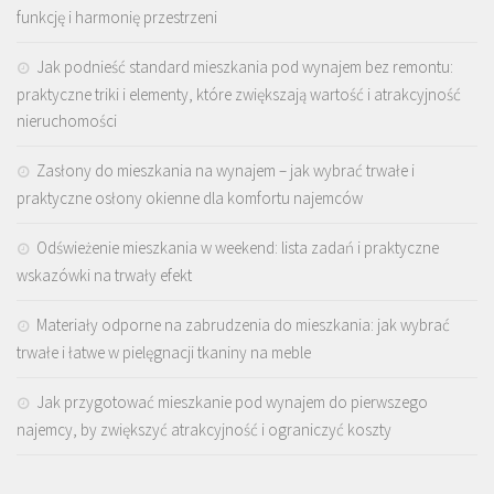
funkcję i harmonię przestrzeni
Jak podnieść standard mieszkania pod wynajem bez remontu:
praktyczne triki i elementy, które zwiększają wartość i atrakcyjność
nieruchomości
Zasłony do mieszkania na wynajem – jak wybrać trwałe i
praktyczne osłony okienne dla komfortu najemców
Odświeżenie mieszkania w weekend: lista zadań i praktyczne
wskazówki na trwały efekt
Materiały odporne na zabrudzenia do mieszkania: jak wybrać
trwałe i łatwe w pielęgnacji tkaniny na meble
Jak przygotować mieszkanie pod wynajem do pierwszego
najemcy, by zwiększyć atrakcyjność i ograniczyć koszty