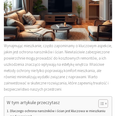
Wynajmując mieszkanie, często zapominamy o kluczowym aspekcie,
jakim jest ochrona narożników i ścian. Niewłaściwie zabezpieczone
powierzchnie mogą prowadzić do kosztownych remontów, a ich
uszkodzenia znacząco wpływają na estetykę wnętrza. Właściwe
metody ochrony nie tylko poprawiają komfort mieszkania, ale
również minimalizują wydatki związane z naprawami. Warto
zainwestować w skuteczne rozwiązania, które zapewnią trwałość i
bezpieczeństwo naszych przestrzeni.
W tym artykule przeczytasz
Dlaczego ochrona narożników i ścian jest kluczowa w mieszkaniu