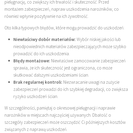
pielęgnację, co zwiększy ich trwałość i skuteczność. Przed
montażem zabezpieczeń, napraw uszkodzenia narożników, co
również wpłynie pozytywnie na ich żywotność.
Oto kilka typowych błędów, które mogą prowadzić do uszkodzeń:
Niewłaściwy dobór materiałów:
Wybór niskiej jakości lub
nieodpowiednich materiałów zabezpieczających może szybko
prowadzić do ich uszkodzenia.
Błędy montażowe:
Niewłaściwe zamocowanie zabezpieczeń
sprawia, że ich skuteczność jest ograniczona, co może
skutkować dalszymi uszkodzeniami ścian.
Brak regularnej kontroli:
Niezwracanie uwagi na zużycie
zabezpieczeń prowadzi do ich szybkiej degradacji, co zwiększa
ryzyko uszkodzeń ścian.
W szczególności, pamiętaj o okresowej pielęgnacji i naprawie
narożników w miejscach najczęściej używanych. Dbałość o
szczegóły zabezpieczeń może oszczędzić Ci późniejszych kosztów
związanych z naprawą uszkodzeń.