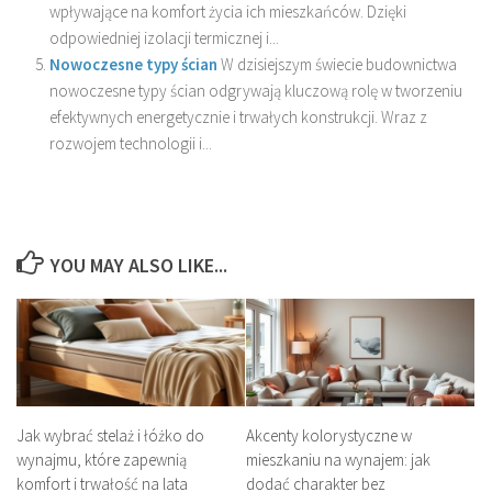
wpływające na komfort życia ich mieszkańców. Dzięki
odpowiedniej izolacji termicznej i...
Nowoczesne typy ścian
W dzisiejszym świecie budownictwa
nowoczesne typy ścian odgrywają kluczową rolę w tworzeniu
efektywnych energetycznie i trwałych konstrukcji. Wraz z
rozwojem technologii i...
YOU MAY ALSO LIKE...
Jak wybrać stelaż i łóżko do
Akcenty kolorystyczne w
wynajmu, które zapewnią
mieszkaniu na wynajem: jak
komfort i trwałość na lata
dodać charakter bez