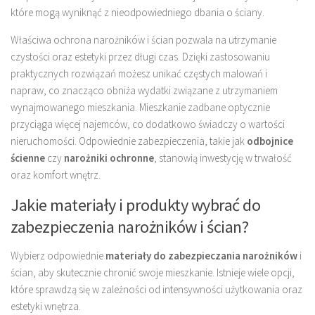
które mogą wyniknąć z nieodpowiedniego dbania o ściany.
Właściwa ochrona narożników i ścian pozwala na utrzymanie
czystości oraz estetyki przez długi czas. Dzięki zastosowaniu
praktycznych rozwiązań możesz unikać częstych malowań i
napraw, co znacząco obniża wydatki związane z utrzymaniem
wynajmowanego mieszkania. Mieszkanie zadbane optycznie
przyciąga więcej najemców, co dodatkowo świadczy o wartości
nieruchomości. Odpowiednie zabezpieczenia, takie jak
odbojnice
ścienne
czy
narożniki ochronne
, stanowią inwestycję w trwałość
oraz komfort wnętrz.
Jakie materiały i produkty wybrać do
zabezpieczenia narożników i ścian?
Wybierz odpowiednie
materiały do zabezpieczania narożników
i
ścian, aby skutecznie chronić swoje mieszkanie. Istnieje wiele opcji,
które sprawdzą się w zależności od intensywności użytkowania oraz
estetyki wnętrza.