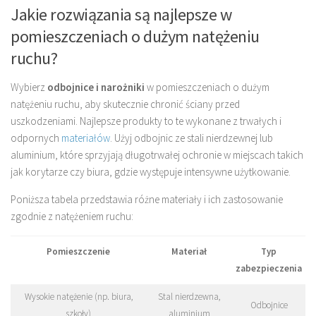
Jakie rozwiązania są najlepsze w
pomieszczeniach o dużym natężeniu
ruchu?
Wybierz
odbojnice i narożniki
w pomieszczeniach o dużym
natężeniu ruchu, aby skutecznie chronić ściany przed
uszkodzeniami. Najlepsze produkty to te wykonane z trwałych i
odpornych
materiałów
. Użyj odbojnic ze stali nierdzewnej lub
aluminium, które sprzyjają długotrwałej ochronie w miejscach takich
jak korytarze czy biura, gdzie występuje intensywne użytkowanie.
Poniższa tabela przedstawia różne materiały i ich zastosowanie
zgodnie z natężeniem ruchu:
Pomieszczenie
Materiał
Typ
zabezpieczenia
Wysokie natężenie (np. biura,
Stal nierdzewna,
Odbojnice
szkoły)
aluminium