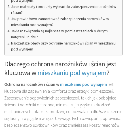
pod wynajem?
Jakie materiały i produkty wybrać do zabezpieczenia narożników
i ścian?
Jak prawidłowo zamontować zabezpieczenia narożników w
mieszkaniu pod wynajem?
Jakie rozwiązania są najlepsze w pomieszczeniach o dużym
natężeniu ruchu?
Najczęstsze błędy przy ochronie narożników i ścian w mieszkaniu
pod wynajem
Dlaczego ochrona narożników i ścian jest
kluczowa w
mieszkaniu pod wynajem
?
Ochrona narożników i ścian w
mieszkaniu pod wynajem
jest
kluczowa dla zapewnienia komfortu oraz estetyki pomieszczeń.
Zastosowanie odpowiednich zabezpieczeń, takich jak odbojnice
ścienne i narożniki ochronne, minimalizuje ryzyko uszkodzeń
mechanicznych, otarć i zabrudzeń, co pozwala na dłuższe cieszenie
się ładnym wyglądem wnętrz. Używając tych rozwiązań, poprawiasz
bezpieczeństwo użytkowników oraz zmniejszasz koszty remontów,