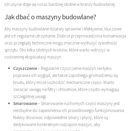
ich użycie staje się coraz bardziej istotne w branży budowlanej.
Jak dbać o maszyny budowlane?
Aby maszyny budowlane działały sprawnie i efektywnie, kluczowe
jest ich regularne utrzymanie. Dobrze przeprowadzona konserwacja
oraz przeglądy techniczne mogą znacznie wydłużyć żywotność
sprzętu. Oto kilka istotnych kroków, które warto wdrożyć w
codziennej eksploatacji maszyn:
Czyszczenie
– Regularne czyszczenie maszyn nie tylko
poprawia ich wygląd, ale także zapobiega gromadzeniu się
brudu, który może uszkodzić mechaniczne części. Warto
zwracać uwagę na filtry i chłodnice, które często wymagają
szczególnej uwagi.
Smarowanie
– Smarowanie ruchomych części maszyny jest
niezbędne do zapewnienia ich prawidłowego funkcjonowania.
Należy stosować odpowiednie smary i płyny, które są
dedykowane konkretnym rodzajom maszyn, aby