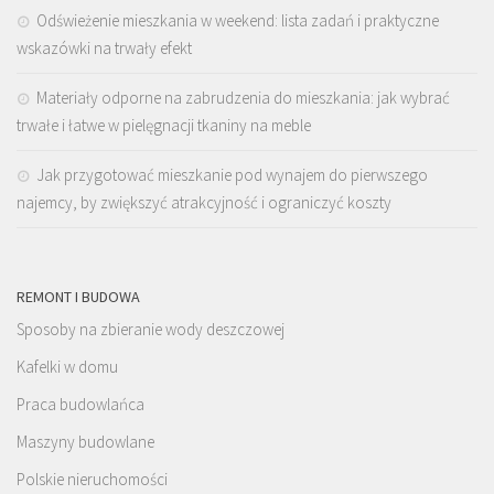
Odświeżenie mieszkania w weekend: lista zadań i praktyczne
wskazówki na trwały efekt
Materiały odporne na zabrudzenia do mieszkania: jak wybrać
trwałe i łatwe w pielęgnacji tkaniny na meble
Jak przygotować mieszkanie pod wynajem do pierwszego
najemcy, by zwiększyć atrakcyjność i ograniczyć koszty
REMONT I BUDOWA
Sposoby na zbieranie wody deszczowej
Kafelki w domu
Praca budowlańca
Maszyny budowlane
Polskie nieruchomości