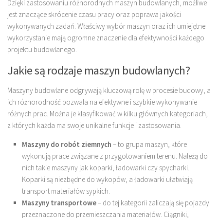
Dzięki zastosowaniu różnorodnych maszyn budowlanych, możliwe
jest znaczące skrócenie czasu pracy oraz poprawa jakości
wykonywanych zadań. Właściwy wybór maszyn oraz ich umiejętne
wykorzystanie mają ogromne znaczenie dla efektywności każdego
projektu budowlanego.
Jakie są rodzaje maszyn budowlanych?
Maszyny budowlane odgrywają kluczową rolę w procesie budowy, a
ich różnorodność pozwala na efektywne i szybkie wykonywanie
różnych prac. Można je klasyfikować w kilku głównych kategoriach,
z których każda ma swoje unikalne funkcje i zastosowania.
Maszyny do robót ziemnych
– to grupa maszyn, które
wykonują prace związane z przygotowaniem terenu. Należą do
nich takie maszyny jak koparki, ładowarki czy spycharki.
Koparki są niezbędne do wykopów, a ładowarki ułatwiają
transport materiałów sypkich.
Maszyny transportowe
– do tej kategorii zaliczają się pojazdy
przeznaczone do przemieszczania materiałów. Ciągniki,