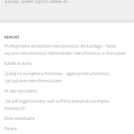
sukcesu. System Topcon Sitelink 3D …
REMONT
Profesjonalne doradztwo nieruchomości dla każdego – tania
wycena nieruchomości. Administrator nieruchomości w Warszawie
Kafelki w domu
Zyskaj na wynajmie w Poznaniu – agencja nieruchomości,
zarządzanie nieruchomościami
W celu wyciszenia
Jak jest organizowany ruch w Warszawie podczas imprez
masowych?
Bloki mieszkalne
Pałace