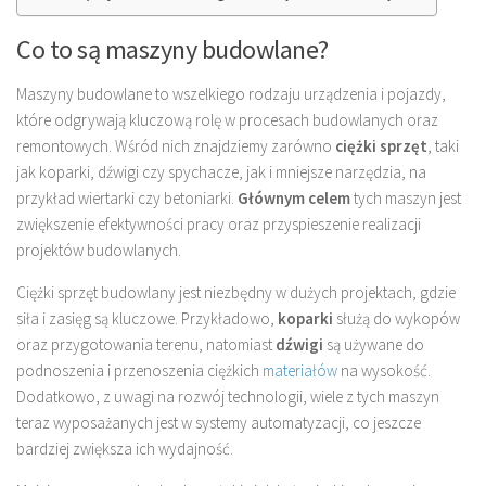
Co to są maszyny budowlane?
Maszyny budowlane to wszelkiego rodzaju urządzenia i pojazdy,
które odgrywają kluczową rolę w procesach budowlanych oraz
remontowych. Wśród nich znajdziemy zarówno
ciężki sprzęt
, taki
jak koparki, dźwigi czy spychacze, jak i mniejsze narzędzia, na
przykład wiertarki czy betoniarki.
Głównym celem
tych maszyn jest
zwiększenie efektywności pracy oraz przyspieszenie realizacji
projektów budowlanych.
Ciężki sprzęt budowlany jest niezbędny w dużych projektach, gdzie
siła i zasięg są kluczowe. Przykładowo,
koparki
służą do wykopów
oraz przygotowania terenu, natomiast
dźwigi
są używane do
podnoszenia i przenoszenia ciężkich
materiałów
na wysokość.
Dodatkowo, z uwagi na rozwój technologii, wiele z tych maszyn
teraz wyposażanych jest w systemy automatyzacji, co jeszcze
bardziej zwiększa ich wydajność.