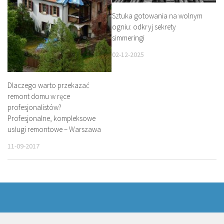
Sztuka gotowania na wolnym
ogniu: odkryj sekrety
simmeringi
02-12-2025
Dlaczego warto przekazać
remont domu w ręce
profesjonalistów?
Profesjonalne, kompleksowe
usługi remontowe – Warszawa
11-09-2017