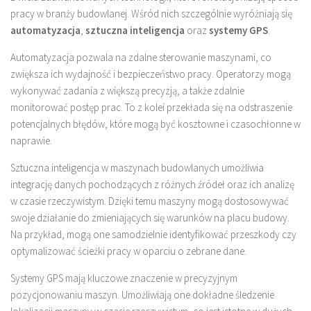
pracy w branży budowlanej. Wśród nich szczególnie wyróżniają się
automatyzacja
,
sztuczna inteligencja
oraz
systemy GPS
.
Automatyzacja pozwala na zdalne sterowanie maszynami, co
zwiększa ich wydajność i bezpieczeństwo pracy. Operatorzy mogą
wykonywać zadania z większą precyzją, a także zdalnie
monitorować postęp prac. To z kolei przekłada się na odstraszenie
potencjalnych błędów, które mogą być kosztowne i czasochłonne w
naprawie.
Sztuczna inteligencja w maszynach budowlanych umożliwia
integrację danych pochodzących z różnych źródeł oraz ich analizę
w czasie rzeczywistym. Dzięki temu maszyny mogą dostosowywać
swoje działanie do zmieniających się warunków na placu budowy.
Na przykład, mogą one samodzielnie identyfikować przeszkody czy
optymalizować ścieżki pracy w oparciu o zebrane dane.
Systemy GPS mają kluczowe znaczenie w precyzyjnym
pozycjonowaniu maszyn. Umożliwiają one dokładne śledzenie