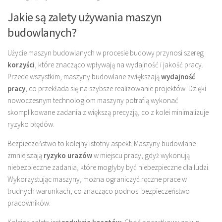
Jakie są zalety używania maszyn
budowlanych?
Użycie maszyn budowlanych w procesie budowy przynosi szereg
korzyści
, które znacząco wpływają na wydajność i jakość pracy.
Przede wszystkim, maszyny budowlane zwiększają
wydajność
pracy
, co przekłada się na szybsze realizowanie projektów. Dzięki
nowoczesnym technologiom maszyny potrafią wykonać
skomplikowane zadania z większą precyzją, co z kolei minimalizuje
ryzyko błędów.
Bezpieczeństwo to kolejny istotny aspekt. Maszyny budowlane
zmniejszają
ryzyko urazów
w miejscu pracy, gdyż wykonują
niebezpieczne zadania, które mogłyby być niebezpieczne dla ludzi.
Wykorzystując maszyny, można ograniczyć ręczne prace w
trudnych warunkach, co znacząco podnosi bezpieczeństwo
pracowników.