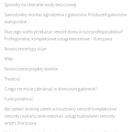
Sposoby na zbieranie wody deszczowej
Samodzielny montaż ogrodzenia z gabionów. Producent gabionów
małopolskie
Dlaczego warto przekazać remont domu w ręce profesjonalistów?
Profesjonalne, kompleksowe usługi remontowe – Warszawa
Nowoczesne typy ścian
Wille
Nowoczesne projekty domów
Trwałość
Czego nie może zabraknąć w domowym gabinecie?
Funkcjonalność
Nie zamień drobnej usterki w kosztowny remont! kompleksowe
remonty i wykańczanie mieszkań. usługi budowlane i remonty
wnętrz Warszawa