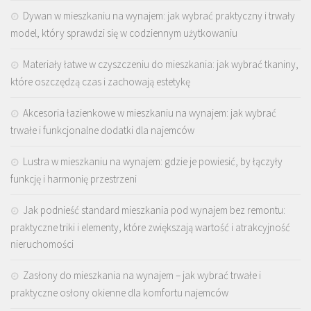
Dywan w mieszkaniu na wynajem: jak wybrać praktyczny i trwały
model, który sprawdzi się w codziennym użytkowaniu
Materiały łatwe w czyszczeniu do mieszkania: jak wybrać tkaniny,
które oszczędzą czas i zachowają estetykę
Akcesoria łazienkowe w mieszkaniu na wynajem: jak wybrać
trwałe i funkcjonalne dodatki dla najemców
Lustra w mieszkaniu na wynajem: gdzie je powiesić, by łączyły
funkcję i harmonię przestrzeni
Jak podnieść standard mieszkania pod wynajem bez remontu:
praktyczne triki i elementy, które zwiększają wartość i atrakcyjność
nieruchomości
Zasłony do mieszkania na wynajem – jak wybrać trwałe i
praktyczne osłony okienne dla komfortu najemców