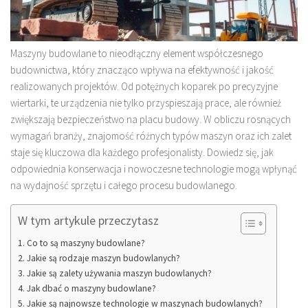
Maszyny budowlane to nieodłączny element współczesnego
budownictwa, który znacząco wpływa na efektywność i jakość
realizowanych projektów. Od potężnych koparek po precyzyjne
wiertarki, te urządzenia nie tylko przyspieszają prace, ale również
zwiększają bezpieczeństwo na placu budowy. W obliczu rosnących
wymagań branży, znajomość różnych typów maszyn oraz ich zalet
staje się kluczowa dla każdego profesjonalisty. Dowiedz się, jak
odpowiednia konserwacja i nowoczesne technologie mogą wpłynąć
na wydajność sprzętu i całego procesu budowlanego.
W tym artykule przeczytasz
Co to są maszyny budowlane?
Jakie są rodzaje maszyn budowlanych?
Jakie są zalety używania maszyn budowlanych?
Jak dbać o maszyny budowlane?
Jakie są najnowsze technologie w maszynach budowlanych?