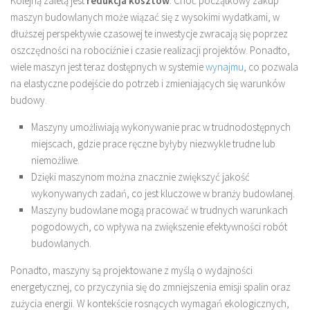
Kolejną zaletą jest
redukcja kosztów
. Choć początkowy zakup
maszyn budowlanych może wiązać się z wysokimi wydatkami, w
dłuższej perspektywie czasowej te inwestycje zwracają się poprzez
oszczędności na robociźnie i czasie realizacji projektów. Ponadto,
wiele maszyn jest teraz dostępnych w systemie
wynajmu
, co pozwala
na elastyczne podejście do potrzeb i zmieniających się warunków
budowy.
Maszyny umożliwiają wykonywanie prac w trudnodostępnych
miejscach, gdzie prace ręczne byłyby niezwykle trudne lub
niemożliwe.
Dzięki maszynom można znacznie zwiększyć jakość
wykonywanych zadań, co jest kluczowe w branży budowlanej.
Maszyny budowlane mogą pracować w trudnych warunkach
pogodowych, co wpływa na zwiększenie efektywności robót
budowlanych.
Ponadto, maszyny są projektowane z myślą o wydajności
energetycznej, co przyczynia się do zmniejszenia emisji spalin oraz
zużycia energii. W kontekście rosnących wymagań ekologicznych,