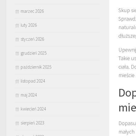
Skup si
marzec 2026
Sprawdź
luty 2026
natural
dłuższe
styczeń 2026
Upewnij
grudzień 2025
Takie u
ciała. 
październik 2025
mieście
listopad 2024
Dop
maj 2024
mie
kwiecień 2024
Dopasuj
sierpień 2023
małych 