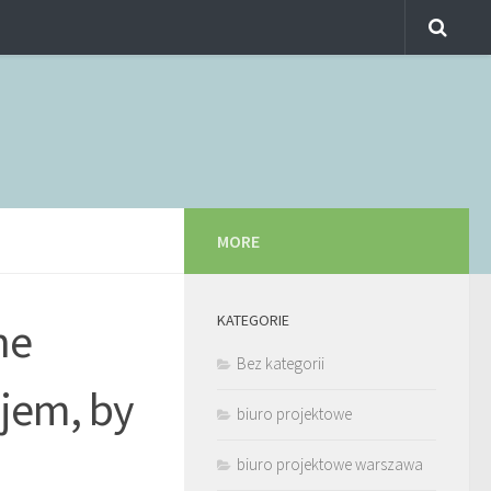
MORE
KATEGORIE
ne
Bez kategorii
jem, by
biuro projektowe
biuro projektowe warszawa