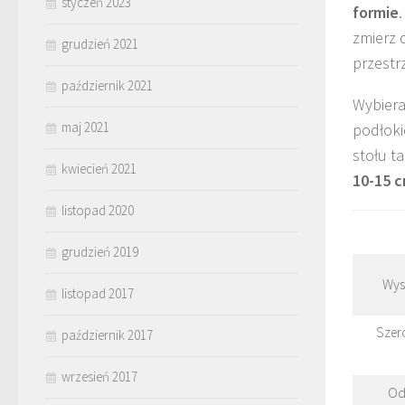
styczeń 2023
formie
zmierz 
grudzień 2021
przestr
październik 2021
Wybiera
maj 2021
podłoki
stołu t
kwiecień 2021
10-15 
listopad 2020
grudzień 2019
Wys
listopad 2017
Szer
październik 2017
wrzesień 2017
Od