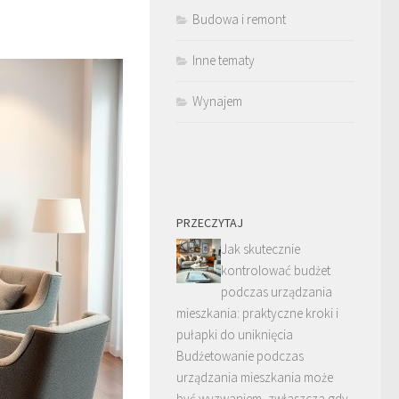
Budowa i remont
Inne tematy
Wynajem
PRZECZYTAJ
Jak skutecznie
kontrolować budżet
podczas urządzania
mieszkania: praktyczne kroki i
pułapki do uniknięcia
Budżetowanie podczas
urządzania mieszkania może
być wyzwaniem, zwłaszcza gdy