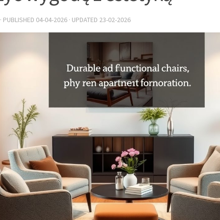
· PUBLISHED
04-04-2026
· UPDATED
23-02-2026