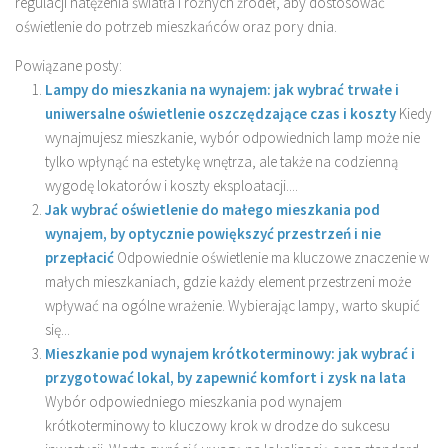
regulacji natężenia światła i różnych źródeł, aby dostosować
oświetlenie do potrzeb mieszkańców oraz pory dnia.
Powiązane posty:
Lampy do mieszkania na wynajem: jak wybrać trwałe i
uniwersalne oświetlenie oszczędzające czas i koszty
Kiedy
wynajmujesz mieszkanie, wybór odpowiednich lamp może nie
tylko wpłynąć na estetykę wnętrza, ale także na codzienną
wygodę lokatorów i koszty eksploatacji....
Jak wybrać oświetlenie do małego mieszkania pod
wynajem, by optycznie powiększyć przestrzeń i nie
przepłacić
Odpowiednie oświetlenie ma kluczowe znaczenie w
małych mieszkaniach, gdzie każdy element przestrzeni może
wpływać na ogólne wrażenie. Wybierając lampy, warto skupić
się...
Mieszkanie pod wynajem krótkoterminowy: jak wybrać i
przygotować lokal, by zapewnić komfort i zysk na lata
Wybór odpowiedniego mieszkania pod wynajem
krótkoterminowy to kluczowy krok w drodze do sukcesu