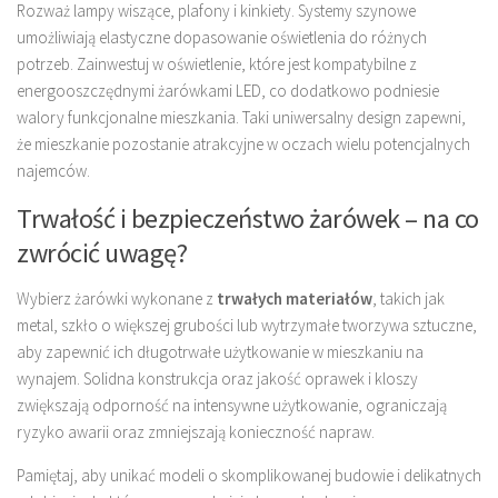
Rozważ lampy wiszące, plafony i kinkiety. Systemy szynowe
umożliwiają elastyczne dopasowanie oświetlenia do różnych
potrzeb. Zainwestuj w oświetlenie, które jest kompatybilne z
energooszczędnymi żarówkami LED, co dodatkowo podniesie
walory funkcjonalne mieszkania. Taki uniwersalny design zapewni,
że mieszkanie pozostanie atrakcyjne w oczach wielu potencjalnych
najemców.
Trwałość i bezpieczeństwo żarówek – na co
zwrócić uwagę?
Wybierz żarówki wykonane z
trwałych materiałów
, takich jak
metal, szkło o większej grubości lub wytrzymałe tworzywa sztuczne,
aby zapewnić ich długotrwałe użytkowanie w mieszkaniu na
wynajem. Solidna konstrukcja oraz jakość oprawek i kloszy
zwiększają odporność na intensywne użytkowanie, ograniczają
ryzyko awarii oraz zmniejszają konieczność napraw.
Pamiętaj, aby unikać modeli o skomplikowanej budowie i delikatnych