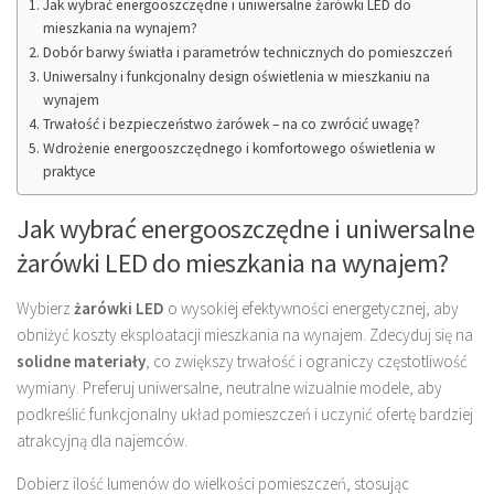
Jak wybrać energooszczędne i uniwersalne żarówki LED do
mieszkania na wynajem?
Dobór barwy światła i parametrów technicznych do pomieszczeń
Uniwersalny i funkcjonalny design oświetlenia w mieszkaniu na
wynajem
Trwałość i bezpieczeństwo żarówek – na co zwrócić uwagę?
Wdrożenie energooszczędnego i komfortowego oświetlenia w
praktyce
Jak wybrać energooszczędne i uniwersalne
żarówki LED do mieszkania na wynajem?
Wybierz
żarówki LED
o wysokiej efektywności energetycznej, aby
obniżyć koszty eksploatacji mieszkania na wynajem. Zdecyduj się na
solidne materiały
, co zwiększy trwałość i ograniczy częstotliwość
wymiany. Preferuj uniwersalne, neutralne wizualnie modele, aby
podkreślić funkcjonalny układ pomieszczeń i uczynić ofertę bardziej
atrakcyjną dla najemców.
Dobierz ilość lumenów do wielkości pomieszczeń, stosując