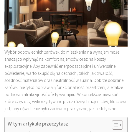
Wybór odpowiednich żarówek do mieszkania na wynajem może
znacząco wpłynąć na komfort najemców oraz na koszty
eksploatacyjne. Aby zapewnić energooszczędne i uniwersalne
oświetlenie, warto skupić się na cechach, takich jak trwałość,
solidność materiałów oraz neutralność wizualna. Dobrze dobrane
żarówki nie tylko poprawiają funkcjonalność przestrzeni, ale także
podnoszą atrakcyjność oferty wynajmu. W kontekście mieszkań,
które często są wykorzystywane przez różnych najemców, kluczowe
jest, aby oświetlenie było zarówno praktyczne, jak i estetyczne.
W tym artykule przeczytasz