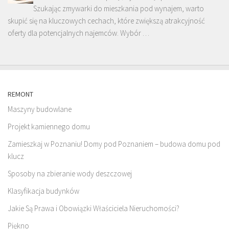
Szukając zmywarki do mieszkania pod wynajem, warto
skupić się na kluczowych cechach, które zwiększą atrakcyjność
oferty dla potencjalnych najemców. Wybór …
REMONT
Maszyny budowlane
Projekt kamiennego domu
Zamieszkaj w Poznaniu! Domy pod Poznaniem – budowa domu pod
klucz
Sposoby na zbieranie wody deszczowej
Klasyfikacja budynków
Jakie Są Prawa i Obowiązki Właściciela Nieruchomości?
Piękno