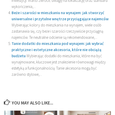
inwestycji. Warto zwrócić uwagę na lokalizację oraz standard
wykończenia,...
Beże i szarości w mieszkaniu na wynajem: jak stworzyć
uniwersalne i przytulne wnętrze przyciągające najemców
Wybierając kolory do mieszkania na wynajem, wiele osób
zastanawia się, czy beże i szarości rzeczywiście przyciągną
najemców. Te neutralne odcienie są rekomendowane,...
Tanie dodatki do mieszkania pod wynajem: jak wybrać
praktyczne i estetyczne akcesoria, które nie obciążą
budżetu
Wybierając dodatki do mieszkania, które ma być
wynajmowane, kluczowe jest znalezienie równowagi między
estetyką a funkcjonalnością. Tanie akcesoria mogą być
zarówno stylowe,...
YOU MAY ALSO LIKE...