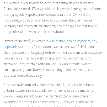
z oświetlenia warstwowego oraz inteligentnych źródeł światła.
Zainstaluj żarówki LED o wysokiej efektywności energetycznej, które
oferują wysoki współczynnik oddawania barw (CRI > 90) dla
naturalnego odwzorowania kolorów. Zainstaluj ściemniacze
kompatybilne z wszystkimi lampami, aby móc płynnie regulować
natężenie światła w zależności od sytuacji.
Stwórz różne strefy oświetlenia w
mieszkaniach na wynajem, aby
zapewnić światło
ogólne, zadaniowe i akcentowe. Dzięki temu
stworzysz wielofunkcyjną przestrzeń i unikniesz ciemnych obszarów.
Dobierz taką instalację elektryczną, aby można było osobno
sterować każdą strefą. Warto unikać używania źródeł światła
emitujących tę samą barwę i moc w jednym polu widzenia, co
poprawi komfort wizualny.
Aby poprawić komfort w pomieszczeniach, stosuj ściemniacze i
układaj oświetlenie w sposób równomierny oraz przemyślany.
Zwróć uwagę na odpowiednie rozmieszczenie lamp oraz ich
wysokość montażu. Po zainstalowaniu, korzystaj z możliwości