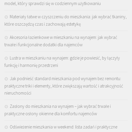
model, który sprawdzi się w codziennym użytkowaniu
Materiały łatwe w czyszczeniu do mieszkania: jak wybrać tkaniny,
które oszczędzą czas i zachowają estetykę
Akcesoria łazienkowe w mieszkaniu na wynajem: jak wybrać
trwałe i funkcjonalne dodatki dla najemców
Lustra w mieszkaniu na wynajem: gdzie je powiesić, by łączyły
funkcję i harmonię przestrzeni
Jak podnieść standard mieszkania pod wynajem bez remontu:
praktyczne triki i elementy, które zwiększają wartość i atrakcyjność
nieruchomości
Zasłony do mieszkania na wynajem – jak wybrać trwałe i
praktyczne osłony okienne dla komfortu najemców
Odświeżenie mieszkania w weekend: lista zadań i praktyczne