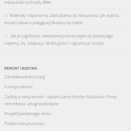
wskazówki na trwały efekt
Materiały odporne na zabrudzenia do mieszkania: jak wybrać
trwałe i łatwe w pielęgnacji tkaniny na meble
Jak przygotować mieszkanie pod wynajem do pierwszego
najemcy, by zwiększyć atrakcyjność i ograniczyć koszty
REMONT I BUDOWA
Zainstalowanie izolacji
Funkcjonalność
Zadbaj o swój remont – wykańczanie domów Warszawa. Firma
remontowa: usługi budowlane
Projekt kamiennego domu
Polskie nieruchomości