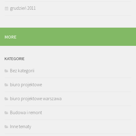
grudzień 2011
MORE
KATEGORIE
Bez kategorii
biuro projektowe
biuro projektowe warszawa
Budowa i remont
Inne tematy