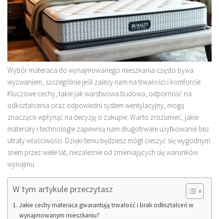
Wybór materaca do wynajmowanego mieszkania często bywa
wyzwaniem, szczególnie jeśli zależy nam na trwałości i komforcie.
Kluczowe cechy, takie jak warstwowa budowa, odporność na
odkształcenia oraz odpowiedni system wentylacyjny, mogą
znacząco wpłynąć na decyzję o zakupie. Warto zrozumieć, jakie
materiały i technologie zapewnią nam długotrwałe użytkowanie bez
utraty właściwości. Dzięki temu będziesz mógł cieszyć się wygodnym
snem przez wiele lat, niezależnie od zmieniających się warunków
wynajmu.
W tym artykule przeczytasz
Jakie cechy materaca gwarantują trwałość i brak odkształceń w
wynajmowanym mieszkaniu?