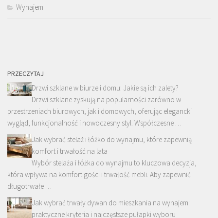
Wynajem
PRZECZYTAJ
Drzwi szklane w biurze i domu: Jakie są ich zalety?
Drzwi szklane zyskują na popularności zarówno w
przestrzeniach biurowych, jak i domowych, oferując elegancki
wygląd, funkcjonalność i nowoczesny styl. Współczesne …
Jak wybrać stelaż i łóżko do wynajmu, które zapewnią
komfort i trwałość na lata
Wybór stelaża i łóżka do wynajmu to kluczowa decyzja,
która wpływa na komfort gości i trwałość mebli. Aby zapewnić
długotrwałe …
Jak wybrać trwały dywan do mieszkania na wynajem:
praktyczne kryteria i najczęstsze pułapki wyboru