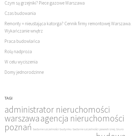
Czym są grzejniki? Piece gazowe Warszawa
Czas budowania
Remonty = nieustająca katorga? Cennik firmy remontowej Warszawa.
Wykańczanie wnętrz
Praca budowlańca
Rolą nadproża
W celu wyciszenia
Domy jednorodzinne
TAGI
administrator nieruchomości
warszawa
agencja nieruchomości
poznań
badanie szczelności budynku
badanie szczelności powietrznej
biuro