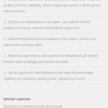
praktyczne triki i elementy, które zwiększają wartość i atrakcyjność
nieruchomości
Zasłony do mieszkania na wynajem – jak wybrać trwałe i
praktyczne osłony okienne dla komfortu najemców
Odświeżenie mieszkania w weekend: lista zadań i praktyczne
wskazówki na trwały efekt
Materiały odporne na zabrudzenia do mieszkania: jak wybrać
trwałe i łatwe w pielęgnacji tkaniny na meble
Jak przygotować mieszkanie pod wynajem do pierwszego
najemcy, by zwiększyć atrakcyjność i ograniczyć koszty
REMONT I BUDOWA
Sposoby na zbieranie wody deszczowej