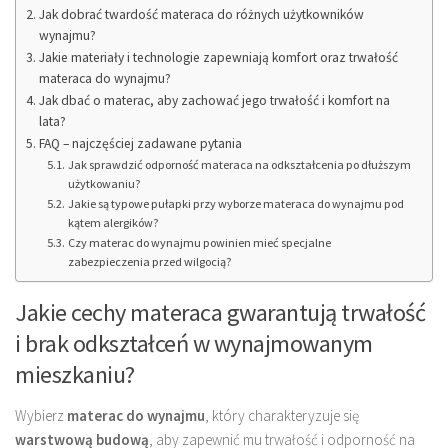
Jak dobrać twardość materaca do różnych użytkowników
wynajmu?
Jakie materiały i technologie zapewniają komfort oraz trwałość
materaca do wynajmu?
Jak dbać o materac, aby zachować jego trwałość i komfort na
lata?
FAQ – najczęściej zadawane pytania
Jak sprawdzić odporność materaca na odkształcenia po dłuższym
użytkowaniu?
Jakie są typowe pułapki przy wyborze materaca do wynajmu pod
kątem alergików?
Czy materac do wynajmu powinien mieć specjalne
zabezpieczenia przed wilgocią?
Jakie cechy materaca gwarantują trwałość
i brak odkształceń w wynajmowanym
mieszkaniu?
Wybierz
materac do wynajmu
, który charakteryzuje się
warstwową budową
, aby zapewnić mu trwałość i odporność na