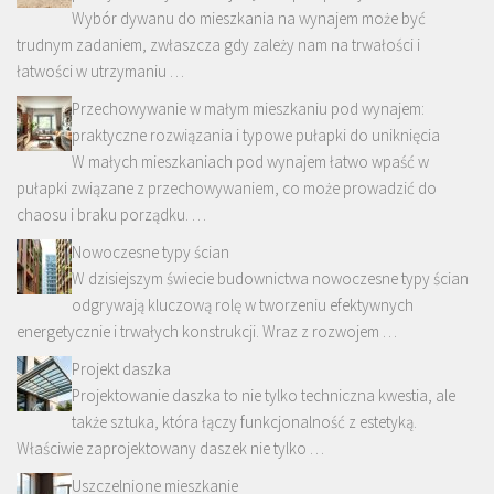
Wybór dywanu do mieszkania na wynajem może być
trudnym zadaniem, zwłaszcza gdy zależy nam na trwałości i
łatwości w utrzymaniu …
Przechowywanie w małym mieszkaniu pod wynajem:
praktyczne rozwiązania i typowe pułapki do uniknięcia
W małych mieszkaniach pod wynajem łatwo wpaść w
pułapki związane z przechowywaniem, co może prowadzić do
chaosu i braku porządku. …
Nowoczesne typy ścian
W dzisiejszym świecie budownictwa nowoczesne typy ścian
odgrywają kluczową rolę w tworzeniu efektywnych
energetycznie i trwałych konstrukcji. Wraz z rozwojem …
Projekt daszka
Projektowanie daszka to nie tylko techniczna kwestia, ale
także sztuka, która łączy funkcjonalność z estetyką.
Właściwie zaprojektowany daszek nie tylko …
Uszczelnione mieszkanie