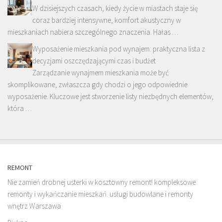
W dzisiejszych czasach, kiedy życie w miastach staje się
coraz bardziej intensywne, komfort akustyczny w
mieszkaniach nabiera szczególnego znaczenia. Hałas …
Wyposażenie mieszkania pod wynajem: praktyczna lista z
decyzjami oszczędzającymi czas i budżet
Zarządzanie wynajmem mieszkania może być
skomplikowane, zwłaszcza gdy chodzi o jego odpowiednie
wyposażenie. Kluczowe jest stworzenie listy niezbędnych elementów,
która …
REMONT
Nie zamień drobnej usterki w kosztowny remont! kompleksowe
remonty i wykańczanie mieszkań. usługi budowlane i remonty
wnętrz Warszawa