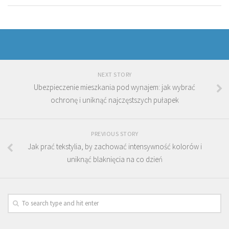
NEXT STORY
Ubezpieczenie mieszkania pod wynajem: jak wybrać
ochronę i uniknąć najczęstszych pułapek
PREVIOUS STORY
Jak prać tekstylia, by zachować intensywność kolorów i
uniknąć blaknięcia na co dzień