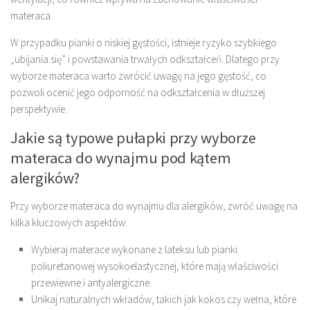
materaca.
W przypadku pianki o niskiej gęstości, istnieje ryzyko szybkiego
„ubijania się” i powstawania trwałych odkształceń. Dlatego przy
wyborze materaca warto zwrócić uwagę na jego gęstość, co
pozwoli ocenić jego odporność na odkształcenia w dłuższej
perspektywie.
Jakie są typowe pułapki przy wyborze
materaca do wynajmu pod kątem
alergików?
Przy wyborze materaca do wynajmu dla alergików, zwróć uwagę na
kilka kluczowych aspektów:
Wybieraj materace wykonane z lateksu lub pianki
poliuretanowej wysokoelastycznej, które mają właściwości
przewiewne i antyalergiczne.
Unikaj naturalnych wkładów, takich jak kokos czy wełna, które