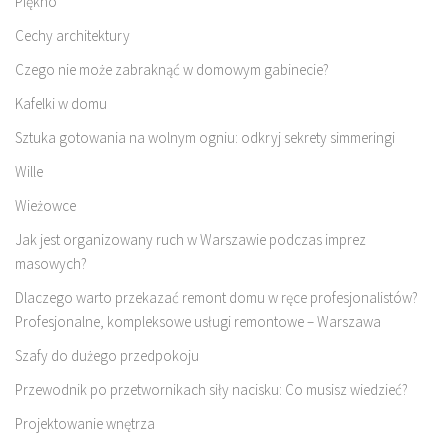
Piękno
Cechy architektury
Czego nie może zabraknąć w domowym gabinecie?
Kafelki w domu
Sztuka gotowania na wolnym ogniu: odkryj sekrety simmeringi
Wille
Wieżowce
Jak jest organizowany ruch w Warszawie podczas imprez
masowych?
Dlaczego warto przekazać remont domu w ręce profesjonalistów?
Profesjonalne, kompleksowe usługi remontowe – Warszawa
Szafy do dużego przedpokoju
Przewodnik po przetwornikach siły nacisku: Co musisz wiedzieć?
Projektowanie wnętrza