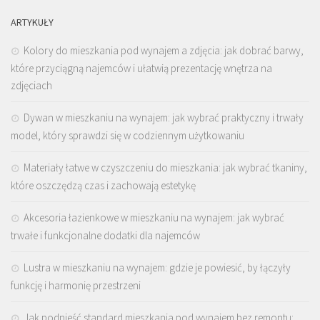
ARTYKUŁY
Kolory do mieszkania pod wynajem a zdjęcia: jak dobrać barwy,
które przyciągną najemców i ułatwią prezentację wnętrza na
zdjęciach
Dywan w mieszkaniu na wynajem: jak wybrać praktyczny i trwały
model, który sprawdzi się w codziennym użytkowaniu
Materiały łatwe w czyszczeniu do mieszkania: jak wybrać tkaniny,
które oszczędzą czas i zachowają estetykę
Akcesoria łazienkowe w mieszkaniu na wynajem: jak wybrać
trwałe i funkcjonalne dodatki dla najemców
Lustra w mieszkaniu na wynajem: gdzie je powiesić, by łączyły
funkcję i harmonię przestrzeni
Jak podnieść standard mieszkania pod wynajem bez remontu: