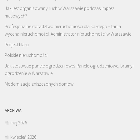
Jak jest organizowany ruch w Warszawie podczas imprez
masowych?
Profesjonalne doradztwo nieruchomości dla każdego – tania
wycena nieruchomości. Administrator nieruchomości w Warszawie
Projekt filaru
Polskie nieruchomości
Jak stosować panele ogrodzeniowe? Panele ogrodzeniowe, bramy i
ogrodzenie w Warszawie
Modernizacja zniszczonych domów
ARCHIWA
maj 2026
kwiecień 2026