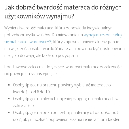
Jak dobrać twardość materaca do różnych
użytkowników wynajmu?
Wybierz twardość materaca, która odpowiada indywidualnym
potrzebom użytkowników. Do mieszkania na
wynajem rekomenduje
się materac o twardości H3
, który zapewnia uniwersalne wsparcie
dla większości osób. Twardość materaca powinna być dostosowana
nie tylko do wagi, ale także do pozycji snu.
Podstawowe zalecenia dotyczące twardości materaca w zależności
od pozycji snu są następujące:
Osoby śpiące na brzuchu powinny wybierać materace o
twardości od 6 do 10.
Osoby śpiące na plecach najlepiej czują się na materacach w
zakresie 6–7.
Osoby śpiące na boku potrzebują materacy o twardości od 5
do 7, aby umożliwić odpowiednie zanurzenie ramion i bioder.