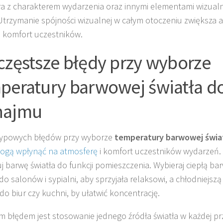
a z charakterem wydarzenia oraz innymi elementami wizualny
Utrzymanie spójności wizualnej w całym otoczeniu zwiększa a
i komfort uczestników.
częstsze błędy przy wyborze
peratury barwowej światła d
najmu
typowych błędów przy wyborze
temperatury barwowej świa
ogą wpłynąć na atmosferę
i komfort uczestników wydarzeń. 
j barwę światła do funkcji pomieszczenia. Wybieraj ciepłą ba
do salonów i sypialni, aby sprzyjała relaksowi, a chłodniejsz
do biur czy kuchni, by ułatwić koncentrację.
m błędem jest stosowanie jednego źródła światła w każdej prz