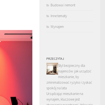
Budowa i remont
Inne tematy
Wynajem
PRZECZYTAJ
Styl bezpieczny dla
najemców: jak urządzić
mieszkanie, by
zminimalizować ryzyko i zyskać
spokój na lata
Urządzając mieszkanie na
wynajem, kluczowe jest
stworzenie przestrzeni, która nie