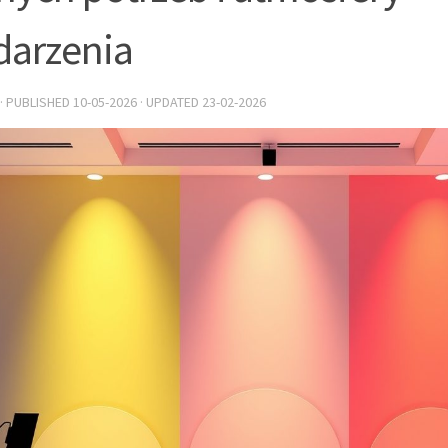
arzenia
· PUBLISHED
10-05-2026
· UPDATED
23-02-2026