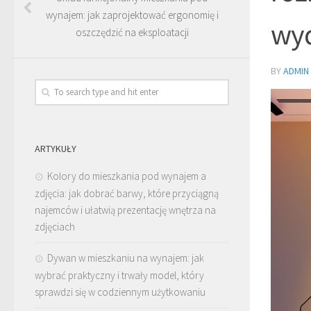
wynajem: jak zaprojektować ergonomię i
wyd
oszczędzić na eksploatacji
BY
ADMIN
ARTYKUŁY
Kolory do mieszkania pod wynajem a
zdjęcia: jak dobrać barwy, które przyciągną
najemców i ułatwią prezentację wnętrza na
zdjęciach
Dywan w mieszkaniu na wynajem: jak
wybrać praktyczny i trwały model, który
sprawdzi się w codziennym użytkowaniu