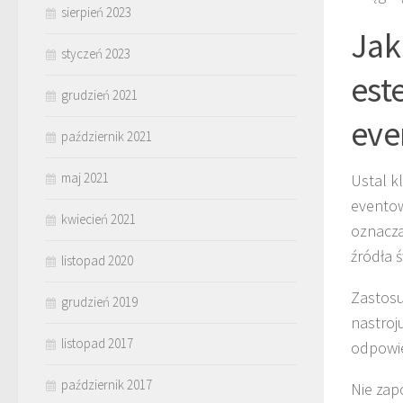
sierpień 2023
Jak
styczeń 2023
est
grudzień 2021
eve
październik 2021
maj 2021
Ustal 
eventow
kwiecień 2021
oznacza
źródła 
listopad 2020
Zastos
grudzień 2019
nastroj
listopad 2017
odpowie
październik 2017
Nie zap