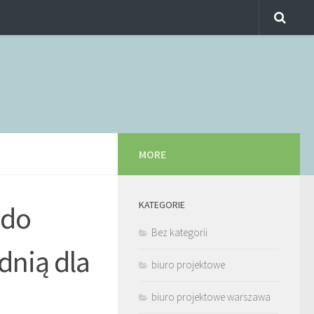
MORE
KATEGORIE
 do
Bez kategorii
dnią dla
biuro projektowe
biuro projektowe warszawa