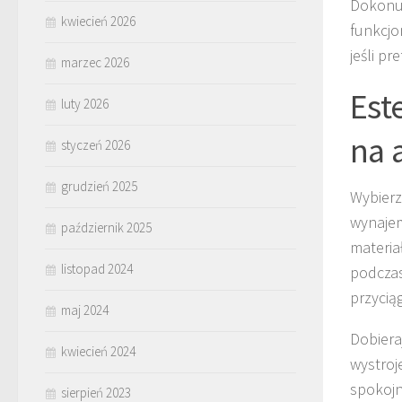
Dokonuj
kwiecień 2026
funkcjo
jeśli p
marzec 2026
Est
luty 2026
na 
styczeń 2026
grudzień 2025
Wybierz
wynajem
październik 2025
materia
listopad 2024
podczas
przycią
maj 2024
Dobiera
kwiecień 2024
wystroj
spokojn
sierpień 2023