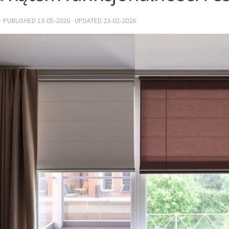
· PUBLISHED
13-05-2026
· UPDATED
23-02-2026