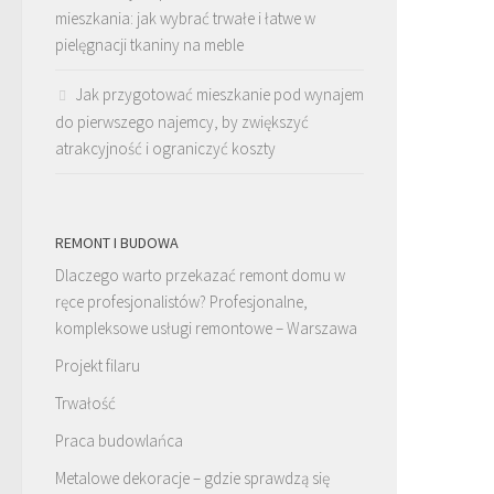
mieszkania: jak wybrać trwałe i łatwe w
pielęgnacji tkaniny na meble
Jak przygotować mieszkanie pod wynajem
do pierwszego najemcy, by zwiększyć
atrakcyjność i ograniczyć koszty
REMONT I BUDOWA
Dlaczego warto przekazać remont domu w
ręce profesjonalistów? Profesjonalne,
kompleksowe usługi remontowe – Warszawa
Projekt filaru
Trwałość
Praca budowlańca
Metalowe dekoracje – gdzie sprawdzą się