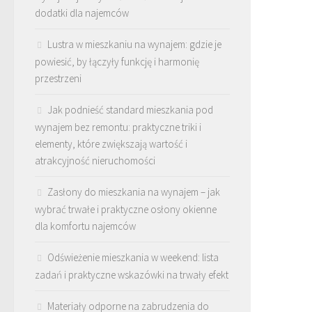
dodatki dla najemców
Lustra w mieszkaniu na wynajem: gdzie je
powiesić, by łączyły funkcję i harmonię
przestrzeni
Jak podnieść standard mieszkania pod
wynajem bez remontu: praktyczne triki i
elementy, które zwiększają wartość i
atrakcyjność nieruchomości
Zasłony do mieszkania na wynajem – jak
wybrać trwałe i praktyczne osłony okienne
dla komfortu najemców
Odświeżenie mieszkania w weekend: lista
zadań i praktyczne wskazówki na trwały efekt
Materiały odporne na zabrudzenia do