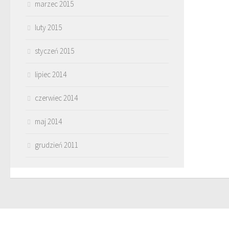
marzec 2015
luty 2015
styczeń 2015
lipiec 2014
czerwiec 2014
maj 2014
grudzień 2011