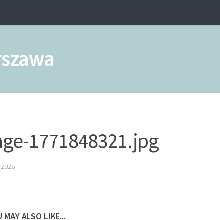
ge-1771848321.jpg
-2026
 MAY ALSO LIKE...