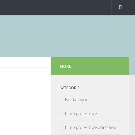
MORE
KATEGORIE
Bez kategorii
biuro projektowe
biuro projektowe warszawa