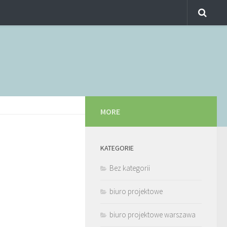
MORE
KATEGORIE
Bez kategorii
biuro projektowe
biuro projektowe warszawa