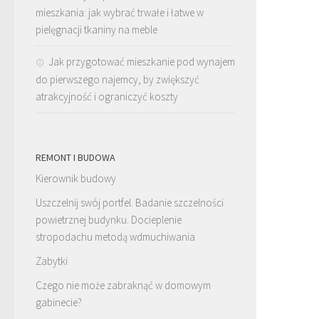
mieszkania: jak wybrać trwałe i łatwe w
pielęgnacji tkaniny na meble
Jak przygotować mieszkanie pod wynajem
do pierwszego najemcy, by zwiększyć
atrakcyjność i ograniczyć koszty
REMONT I BUDOWA
Kierownik budowy
Uszczelnij swój portfel. Badanie szczelności
powietrznej budynku. Docieplenie
stropodachu metodą wdmuchiwania
Zabytki
Czego nie może zabraknąć w domowym
gabinecie?