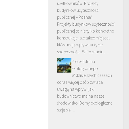
użytkowników. Projekty
budynków użyteczności
publicznej – Poznań
Projekty budynków użyteczności
publicznej to nie tylko konkretne
konstrukcje, ale także miejsca,
które mają wpływ na życie
społeczności. W Poznaniu, …
Projekt domu
ekologicznego
W dzisiejszych czasach
coraz więcej osób zwraca
uwagę na wpływ, jaki
budownictwo ma na nasze
środowisko. Domy ekologiczne
stają się …