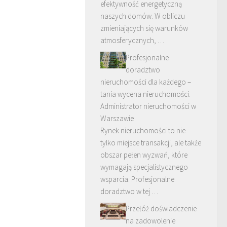
efektywność energetyczną
naszych domów. W obliczu
zmieniających się warunków
atmosferycznych, …
Profesjonalne
doradztwo
nieruchomości dla każdego –
tania wycena nieruchomości.
Administrator nieruchomości w
Warszawie
Rynek nieruchomości to nie
tylko miejsce transakcji, ale także
obszar pełen wyzwań, które
wymagają specjalistycznego
wsparcia. Profesjonalne
doradztwo w tej …
Przełóż doświadczenie
na zadowolenie