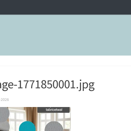
ge-1771850001.jpg
-2026