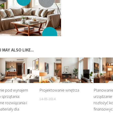
 MAY ALSO LIKE...
nie pod wynajem
Projektowanie wnętrza
Planowanie
 sprzątania:
urządzanie 
14-05-2014
ne rozwiązania i
rozłożyć ko
ateriały dla
finansowyc