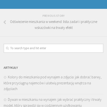
PREVIOUS STORY
Odświeżenie mieszkania w weekend: lista zadań i praktyczne
wskazówki na trwały efekt
ARTYKUŁY
Kolory do mieszkania pod wynajem a zdjęcia: jak dobrać barwy,
które przyciągną najemców i ułatwią prezentację wnętrza na
zdjęciach
Dywan w mieszkaniu na wynajem: jak wybrać praktyczny i trwały
model, który sprawdzi się w codziennym użytkowaniu