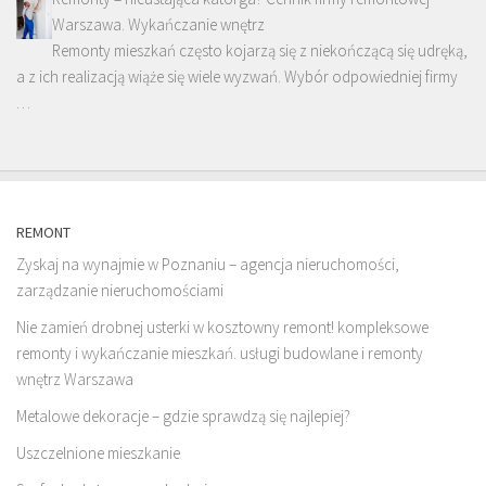
Warszawa. Wykańczanie wnętrz
Remonty mieszkań często kojarzą się z niekończącą się udręką,
a z ich realizacją wiąże się wiele wyzwań. Wybór odpowiedniej firmy
…
REMONT
Zyskaj na wynajmie w Poznaniu – agencja nieruchomości,
zarządzanie nieruchomościami
Nie zamień drobnej usterki w kosztowny remont! kompleksowe
remonty i wykańczanie mieszkań. usługi budowlane i remonty
wnętrz Warszawa
Metalowe dekoracje – gdzie sprawdzą się najlepiej?
Uszczelnione mieszkanie