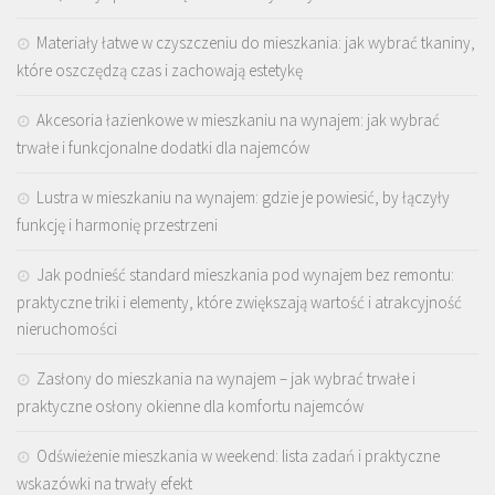
Materiały łatwe w czyszczeniu do mieszkania: jak wybrać tkaniny,
które oszczędzą czas i zachowają estetykę
Akcesoria łazienkowe w mieszkaniu na wynajem: jak wybrać
trwałe i funkcjonalne dodatki dla najemców
Lustra w mieszkaniu na wynajem: gdzie je powiesić, by łączyły
funkcję i harmonię przestrzeni
Jak podnieść standard mieszkania pod wynajem bez remontu:
praktyczne triki i elementy, które zwiększają wartość i atrakcyjność
nieruchomości
Zasłony do mieszkania na wynajem – jak wybrać trwałe i
praktyczne osłony okienne dla komfortu najemców
Odświeżenie mieszkania w weekend: lista zadań i praktyczne
wskazówki na trwały efekt