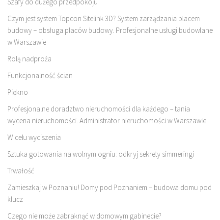
Szafy do dużego przedpokoju
Czym jest system Topcon Sitelink 3D? System zarządzania placem
budowy – obsługa placów budowy. Profesjonalne usługi budowlane
w Warszawie
Rolą nadproża
Funkcjonalność ścian
Piękno
Profesjonalne doradztwo nieruchomości dla każdego – tania
wycena nieruchomości. Administrator nieruchomości w Warszawie
W celu wyciszenia
Sztuka gotowania na wolnym ogniu: odkryj sekrety simmeringi
Trwałość
Zamieszkaj w Poznaniu! Domy pod Poznaniem – budowa domu pod
klucz
Czego nie może zabraknąć w domowym gabinecie?