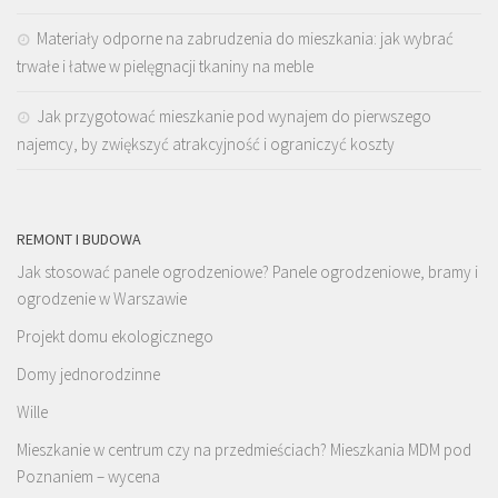
Materiały odporne na zabrudzenia do mieszkania: jak wybrać
trwałe i łatwe w pielęgnacji tkaniny na meble
Jak przygotować mieszkanie pod wynajem do pierwszego
najemcy, by zwiększyć atrakcyjność i ograniczyć koszty
REMONT I BUDOWA
Jak stosować panele ogrodzeniowe? Panele ogrodzeniowe, bramy i
ogrodzenie w Warszawie
Projekt domu ekologicznego
Domy jednorodzinne
Wille
Mieszkanie w centrum czy na przedmieściach? Mieszkania MDM pod
Poznaniem – wycena