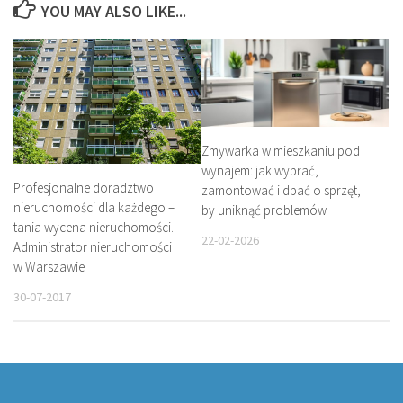
YOU MAY ALSO LIKE...
Zmywarka w mieszkaniu pod
wynajem: jak wybrać,
Profesjonalne doradztwo
zamontować i dbać o sprzęt,
nieruchomości dla każdego –
by uniknąć problemów
tania wycena nieruchomości.
22-02-2026
Administrator nieruchomości
w Warszawie
30-07-2017