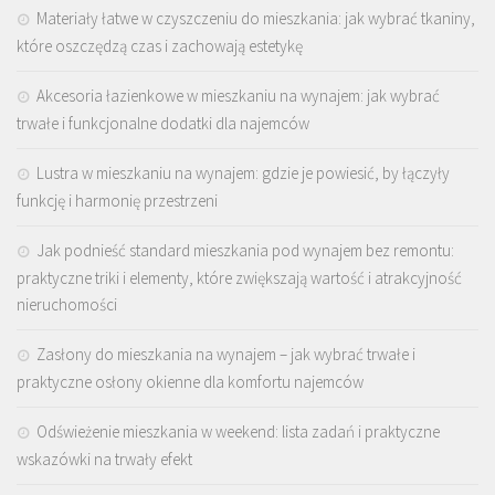
Materiały łatwe w czyszczeniu do mieszkania: jak wybrać tkaniny,
które oszczędzą czas i zachowają estetykę
Akcesoria łazienkowe w mieszkaniu na wynajem: jak wybrać
trwałe i funkcjonalne dodatki dla najemców
Lustra w mieszkaniu na wynajem: gdzie je powiesić, by łączyły
funkcję i harmonię przestrzeni
Jak podnieść standard mieszkania pod wynajem bez remontu:
praktyczne triki i elementy, które zwiększają wartość i atrakcyjność
nieruchomości
Zasłony do mieszkania na wynajem – jak wybrać trwałe i
praktyczne osłony okienne dla komfortu najemców
Odświeżenie mieszkania w weekend: lista zadań i praktyczne
wskazówki na trwały efekt