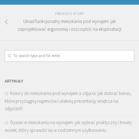
PREVIOUS STORY
Układ funkcjonalny mieszkania pod wynajem: jak
zaprojektować ergonomię i oszczędzić na eksploatacji
ARTYKUŁY
Kolory do mieszkania pod wynajem a zdjęcia: jak dobrać barwy,
które przyciągną najemców i ułatwią prezentację wnętrza na
zdjęciach
Dywan w mieszkaniu na wynajem: jak wybrać praktyczny i trwały
model, który sprawdzi się w codziennym użytkowaniu