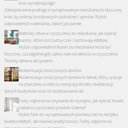
oraz wynajmującego
Zabezpieczenie podłogi w wynajmowanym mieszkaniu to kluczowy
krok, by uniknąć kosztownych uszkodzeń i sporów. Wybór
odpowiednich materiałów, takich jak panele …
Materiały łatwe w czyszczeniu do mieszkania: jak wybrać
tkaniny, które oszczędzą czas i zachowają estetykę
Wybór odpowiednich tkanin do mieszkania może być
kluczowy, szczególnie gdy zależy nam na łatwości w czyszczeniu.
Tkaniny łatwe w utrzymaniu …
Modernizacja zniszczonych domów
Modernizacja zniszczonych domów to temat, który zyskuje
na znaczeniu w obliczu rosnącej potrzeby rewitalizacji
starych budynków oraz ich dostosowania do …
Farby odporne na zmywanie do wynajmu: jak wybrać trwałe
i łatwe w czyszczeniu powłoki ścienne?
Wybór farb do wynajmowanych pomieszczeń to nie tylko
kwestia estetyki, ale również praktyczności. Farby odporne na