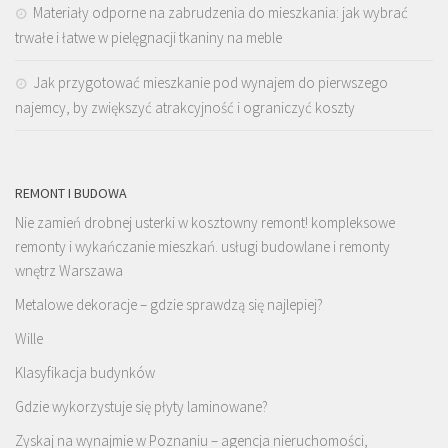
Materiały odporne na zabrudzenia do mieszkania: jak wybrać
trwałe i łatwe w pielęgnacji tkaniny na meble
Jak przygotować mieszkanie pod wynajem do pierwszego
najemcy, by zwiększyć atrakcyjność i ograniczyć koszty
REMONT I BUDOWA
Nie zamień drobnej usterki w kosztowny remont! kompleksowe
remonty i wykańczanie mieszkań. usługi budowlane i remonty
wnętrz Warszawa
Metalowe dekoracje – gdzie sprawdzą się najlepiej?
Wille
Klasyfikacja budynków
Gdzie wykorzystuje się płyty laminowane?
Zyskaj na wynajmie w Poznaniu – agencja nieruchomości,