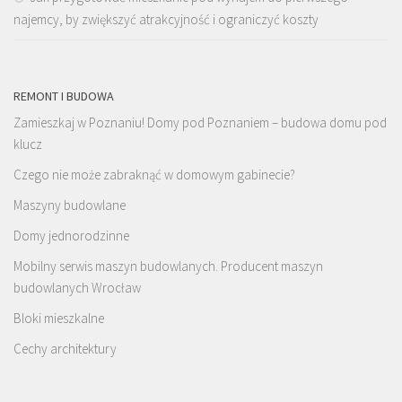
najemcy, by zwiększyć atrakcyjność i ograniczyć koszty
REMONT I BUDOWA
Zamieszkaj w Poznaniu! Domy pod Poznaniem – budowa domu pod
klucz
Czego nie może zabraknąć w domowym gabinecie?
Maszyny budowlane
Domy jednorodzinne
Mobilny serwis maszyn budowlanych. Producent maszyn
budowlanych Wrocław
Bloki mieszkalne
Cechy architektury