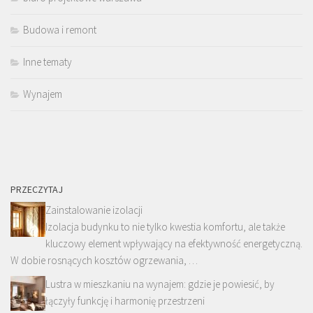
Budowa i remont
Inne tematy
Wynajem
PRZECZYTAJ
Zainstalowanie izolacji
Izolacja budynku to nie tylko kwestia komfortu, ale także
kluczowy element wpływający na efektywność energetyczną.
W dobie rosnących kosztów ogrzewania, …
Lustra w mieszkaniu na wynajem: gdzie je powiesić, by
łączyły funkcję i harmonię przestrzeni