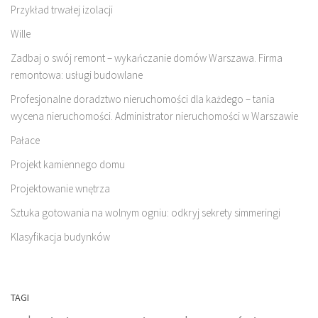
Przykład trwałej izolacji
Wille
Zadbaj o swój remont – wykańczanie domów Warszawa. Firma
remontowa: usługi budowlane
Profesjonalne doradztwo nieruchomości dla każdego – tania
wycena nieruchomości. Administrator nieruchomości w Warszawie
Pałace
Projekt kamiennego domu
Projektowanie wnętrza
Sztuka gotowania na wolnym ogniu: odkryj sekrety simmeringi
Klasyfikacja budynków
TAGI