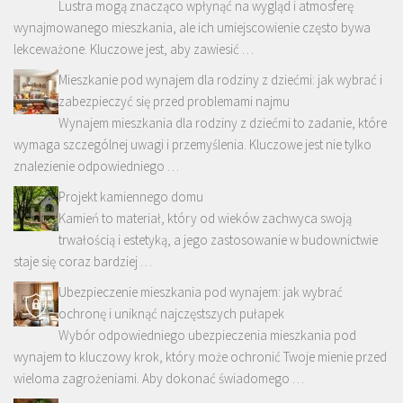
Lustra mogą znacząco wpłynąć na wygląd i atmosferę
wynajmowanego mieszkania, ale ich umiejscowienie często bywa
lekceważone. Kluczowe jest, aby zawiesić …
Mieszkanie pod wynajem dla rodziny z dziećmi: jak wybrać i
zabezpieczyć się przed problemami najmu
Wynajem mieszkania dla rodziny z dziećmi to zadanie, które
wymaga szczególnej uwagi i przemyślenia. Kluczowe jest nie tylko
znalezienie odpowiedniego …
Projekt kamiennego domu
Kamień to materiał, który od wieków zachwyca swoją
trwałością i estetyką, a jego zastosowanie w budownictwie
staje się coraz bardziej …
Ubezpieczenie mieszkania pod wynajem: jak wybrać
ochronę i uniknąć najczęstszych pułapek
Wybór odpowiedniego ubezpieczenia mieszkania pod
wynajem to kluczowy krok, który może ochronić Twoje mienie przed
wieloma zagrożeniami. Aby dokonać świadomego …