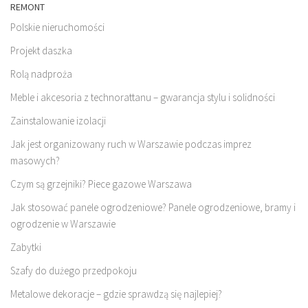
REMONT
Polskie nieruchomości
Projekt daszka
Rolą nadproża
Meble i akcesoria z technorattanu – gwarancja stylu i solidności
Zainstalowanie izolacji
Jak jest organizowany ruch w Warszawie podczas imprez
masowych?
Czym są grzejniki? Piece gazowe Warszawa
Jak stosować panele ogrodzeniowe? Panele ogrodzeniowe, bramy i
ogrodzenie w Warszawie
Zabytki
Szafy do dużego przedpokoju
Metalowe dekoracje – gdzie sprawdzą się najlepiej?