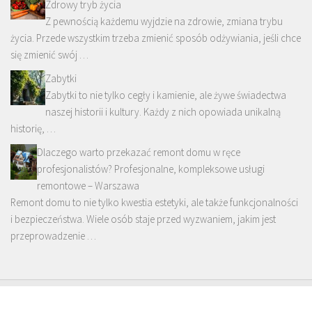
Zdrowy tryb życia
Z pewnością każdemu wyjdzie na zdrowie, zmiana trybu
życia. Przede wszystkim trzeba zmienić sposób odżywiania, jeśli chce
się zmienić swój …
Zabytki
Zabytki to nie tylko cegły i kamienie, ale żywe świadectwa
naszej historii i kultury. Każdy z nich opowiada unikalną
historię, …
Dlaczego warto przekazać remont domu w ręce
profesjonalistów? Profesjonalne, kompleksowe usługi
remontowe – Warszawa
Remont domu to nie tylko kwestia estetyki, ale także funkcjonalności
i bezpieczeństwa. Wiele osób staje przed wyzwaniem, jakim jest
przeprowadzenie …