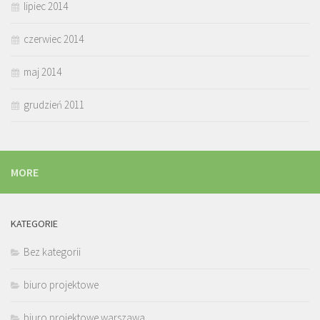
lipiec 2014
czerwiec 2014
maj 2014
grudzień 2011
MORE
KATEGORIE
Bez kategorii
biuro projektowe
biuro projektowe warszawa