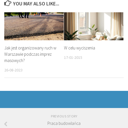
YOU MAY ALSO LIKE...
Jak jest organizowany ruch w
W celu wyciszenia
Warszawie podczas imprez
17-01-2015
masowych?
26-08-2023
PREVIOUS STORY
Praca budowlańca