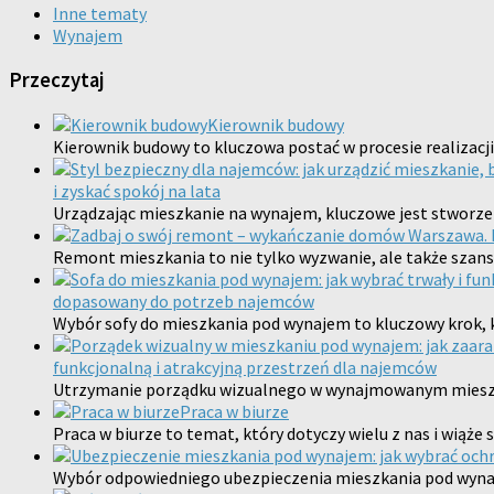
Inne tematy
Wynajem
Przeczytaj
Kierownik budowy
Kierownik budowy to kluczowa postać w procesie realizac
i zyskać spokój na lata
Urządzając mieszkanie na wynajem, kluczowe jest stworzen
Remont mieszkania to nie tylko wyzwanie, ale także szan
dopasowany do potrzeb najemców
Wybór sofy do mieszkania pod wynajem to kluczowy krok, 
funkcjonalną i atrakcyjną przestrzeń dla najemców
Utrzymanie porządku wizualnego w wynajmowanym mieszkani
Praca w biurze
Praca w biurze to temat, który dotyczy wielu z nas i wiąże
Wybór odpowiedniego ubezpieczenia mieszkania pod wyna