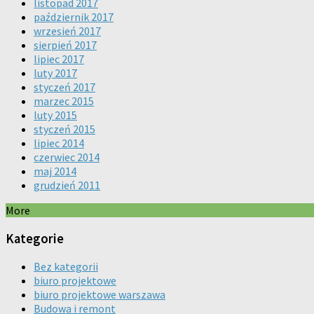
listopad 2017
październik 2017
wrzesień 2017
sierpień 2017
lipiec 2017
luty 2017
styczeń 2017
marzec 2015
luty 2015
styczeń 2015
lipiec 2014
czerwiec 2014
maj 2014
grudzień 2011
More
Kategorie
Bez kategorii
biuro projektowe
biuro projektowe warszawa
Budowa i remont