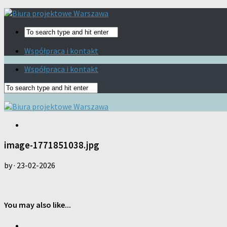
Współpraca i kontakt
Współpraca i kontakt
image-1771851038.jpg
by
·
23-02-2026
You may also like...