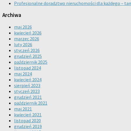
Profesjonalne doradztwo nieruchomości dla każdego – ta
Archiwa
maj 2026
kwiecień 2026
marzec 2026
luty 2026
styczeń 2026
grudzień 2025
październik 2025
listopad 2024
maj 2024
kwiecień 2024
sierpień 2023
styczeń 2023
grudzień 2021
październik 2021
maj 2021
kwiecień 2021
listopad 2020
grudzień 2019