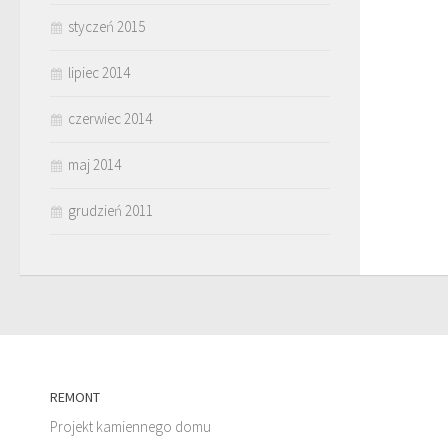
styczeń 2015
lipiec 2014
czerwiec 2014
maj 2014
grudzień 2011
REMONT
Projekt kamiennego domu