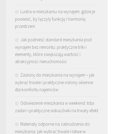
Lustra w mieszkaniu na wynajem: gdzie je
powiesić, by łączyły funkcję i harmonię
przestrzeni
Jak podnieść standard mieszkania pod
wynajem bez remontu: praktyczne triki i
elementy, które zwiększają wartość i
atrakcyjność nieruchomości
Zasłony do mieszkania na wynajem – jak
wybrać trwałe i praktyczne osłony okienne
dla komfortu najemców
Odświeżenie mieszkania w weekend: lista
zadań i praktyczne wskazówki na trwały efekt
Materiały odporne na zabrudzenia do
mieszkania: jak wybrać trwałe i łatwe w