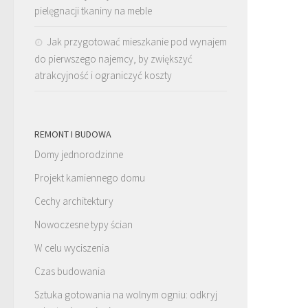
pielęgnacji tkaniny na meble
Jak przygotować mieszkanie pod wynajem
do pierwszego najemcy, by zwiększyć
atrakcyjność i ograniczyć koszty
REMONT I BUDOWA
Domy jednorodzinne
Projekt kamiennego domu
Cechy architektury
Nowoczesne typy ścian
W celu wyciszenia
Czas budowania
Sztuka gotowania na wolnym ogniu: odkryj