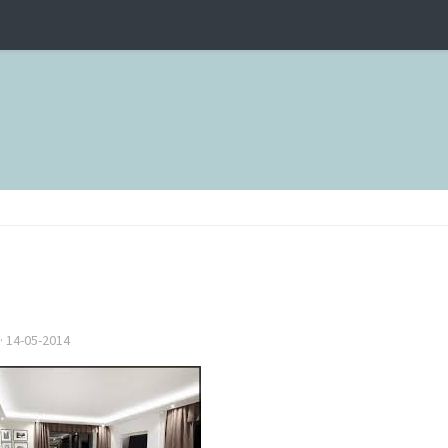
·
14-05-2014