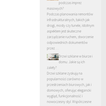
podczas imprez
masowych?
Podczas planowania remontów
infrastrukturalnych, takich jak
drogi, mosty czy tunele, istotnym
aspektem jest skuteczne
zarządzanie ruchem, stworzenie
odpowiednich dokumentów
przez …
Drzwi szklane w biurze i
domu: Jakie są ich
zalety?
Drzwi szklane zyskują na
popularności zarówno w
przestrzeniach biurowych, jak i
domowych, oferując elegancki
wygląd, funkcjonalność i
nowoczesny styl. Współczesne