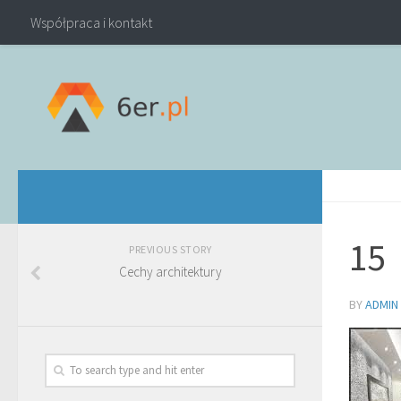
Współpraca i kontakt
15
PREVIOUS STORY
Cechy architektury
BY
ADMIN