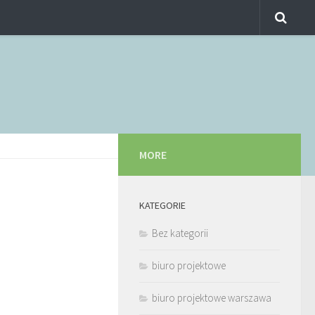
MORE
KATEGORIE
Bez kategorii
biuro projektowe
biuro projektowe warszawa