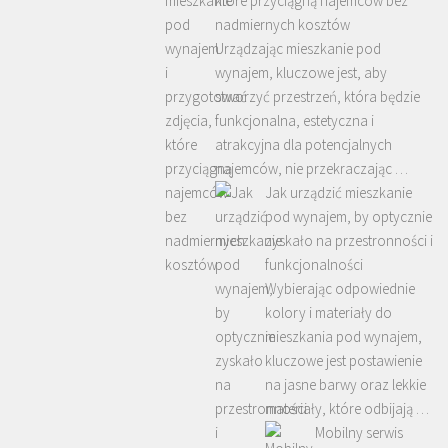
które przyciągną najemców bez
nadmiernych kosztów
Urządzając mieszkanie pod
wynajem, kluczowe jest, aby
stworzyć przestrzeń, która będzie
funkcjonalna, estetyczna i
atrakcyjna dla potencjalnych
najemców, nie przekraczając …
Jak urządzić mieszkanie
pod wynajem, by optycznie
zyskało na przestronności i
funkcjonalności
Wybierając odpowiednie
kolory i materiały do
mieszkania pod wynajem,
kluczowe jest postawienie
na jasne barwy oraz lekkie
materiały, które odbijają …
Mobilny serwis