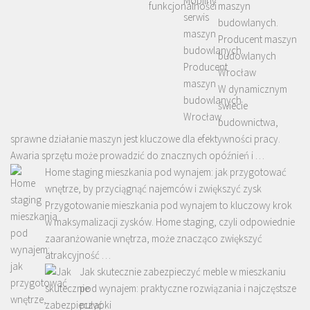
maszyn
budowlanych.
Producent maszyn
budowlanych
Wrocław
W dynamicznym
świecie
budownictwa,
sprawne działanie maszyn jest kluczowe dla efektywności pracy.
Awaria sprzętu może prowadzić do znacznych opóźnień i …
Home staging mieszkania pod wynajem: jak przygotować
wnętrze, by przyciągnąć najemców i zwiększyć zysk
Przygotowanie mieszkania pod wynajem to kluczowy krok
w maksymalizacji zysków. Home staging, czyli odpowiednie
zaaranżowanie wnętrza, może znacząco zwiększyć
atrakcyjność …
Jak skutecznie zabezpieczyć meble w mieszkaniu
pod wynajem: praktyczne rozwiązania i najczęstsze
pułapki