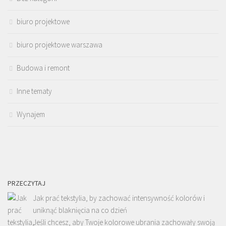
biuro projektowe
biuro projektowe warszawa
Budowa i remont
Inne tematy
Wynajem
PRZECZYTAJ
Jak prać tekstylia, by zachować intensywność kolorów i
uniknąć blaknięcia na co dzień
Jeśli chcesz, aby Twoje kolorowe ubrania zachowały swoją