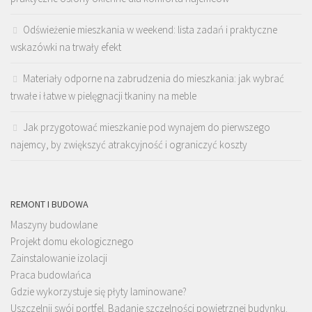
Odświeżenie mieszkania w weekend: lista zadań i praktyczne
wskazówki na trwały efekt
Materiały odporne na zabrudzenia do mieszkania: jak wybrać
trwałe i łatwe w pielęgnacji tkaniny na meble
Jak przygotować mieszkanie pod wynajem do pierwszego
najemcy, by zwiększyć atrakcyjność i ograniczyć koszty
REMONT I BUDOWA
Maszyny budowlane
Projekt domu ekologicznego
Zainstalowanie izolacji
Praca budowlańca
Gdzie wykorzystuje się płyty laminowane?
Uszczelnij swój portfel. Badanie szczelności powietrznej budynku.