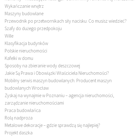
Wykańczanie wnętrz
Maszyny budowlane
Przewodnik po przetwornikach siły nacisku: Co musisz wiedzieć?
Szafy do dużego przedpokoju
Wille
Klasyfikacja budynków
Polskie nieruchomości
Kafelki w domu
Sposoby na zbieranie wody deszczowej
Jakie Są Prawa i Obowiązki Właściciela Nieruchomości?
Mobilny serwis maszyn budowlanych. Producent maszyn
budowlanych Wrocław
Zyskaj na wynajmie w Poznaniu – agencja nieruchomości,
zarządzanie nieruchomościami
Praca budowlańca
Rolą nadproża
Metalowe dekoracje – gdzie sprawdzą się najlepiej?
Projekt daszka