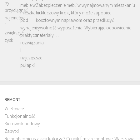
Zabezpieczenie mebli w wynajmowanym mieszkaniu
to kluczowy krok, który może zapobiec
kosztownym naprawom oraz przedłużyć
żywotność wyposażenia. Wybierając odpowiednie
materiały …
REMONT
Wieżowce
Funkcjonalność
Kierownik budowy
Zabytki
Remonty = nieustająca katorga? Cennik firmy remontowej Warszawa.