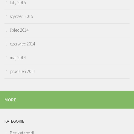
luty 2015
styczeń 2015
lipiec 2014
czerwiec 2014
maj 2014
grudzień 2011
MORE
KATEGORIE
Bez kategorii