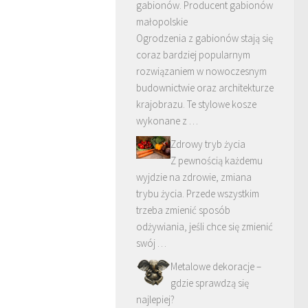
gabionów. Producent gabionów
małopolskie
Ogrodzenia z gabionów stają się
coraz bardziej popularnym
rozwiązaniem w nowoczesnym
budownictwie oraz architekturze
krajobrazu. Te stylowe kosze
wykonane z …
Zdrowy tryb życia
Z pewnością każdemu
wyjdzie na zdrowie, zmiana
trybu życia. Przede wszystkim
trzeba zmienić sposób
odżywiania, jeśli chce się zmienić
swój …
Metalowe dekoracje –
gdzie sprawdzą się
najlepiej?