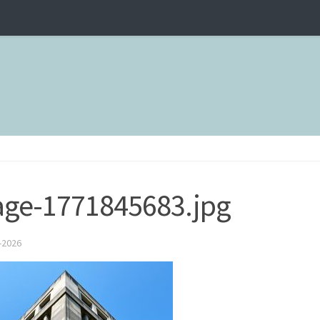
ge-1771845683.jpg
-2026