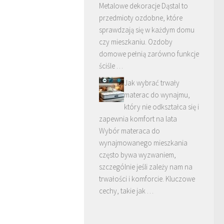
Metalowe dekoracje Dąstal to
przedmioty ozdobne, które
sprawdzają się w każdym domu
czy mieszkaniu. Ozdoby
domowe pełnią zarówno funkcje
ściśle …
Jak wybrać trwały
materac do wynajmu,
który nie odkształca się i
zapewnia komfort na lata
Wybór materaca do
wynajmowanego mieszkania
często bywa wyzwaniem,
szczególnie jeśli zależy nam na
trwałości i komforcie. Kluczowe
cechy, takie jak …