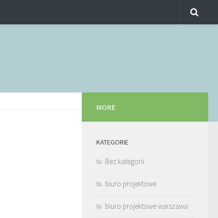
MORE
KATEGORIE
Bez kategorii
biuro projektowe
biuro projektowe warszawa