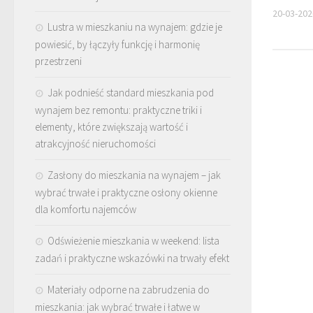
20-03-202
Lustra w mieszkaniu na wynajem: gdzie je
powiesić, by łączyły funkcję i harmonię
przestrzeni
Jak podnieść standard mieszkania pod
wynajem bez remontu: praktyczne triki i
elementy, które zwiększają wartość i
atrakcyjność nieruchomości
Zasłony do mieszkania na wynajem – jak
wybrać trwałe i praktyczne osłony okienne
dla komfortu najemców
Odświeżenie mieszkania w weekend: lista
zadań i praktyczne wskazówki na trwały efekt
Materiały odporne na zabrudzenia do
mieszkania: jak wybrać trwałe i łatwe w