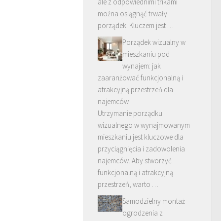
ale z odpowiednimi trikami
można osiągnąć trwały
porządek. Kluczem jest …
Porządek wizualny w
mieszkaniu pod
wynajem: jak
zaaranżować funkcjonalną i
atrakcyjną przestrzeń dla
najemców
Utrzymanie porządku
wizualnego w wynajmowanym
mieszkaniu jest kluczowe dla
przyciągnięcia i zadowolenia
najemców. Aby stworzyć
funkcjonalną i atrakcyjną
przestrzeń, warto …
Samodzielny montaż
ogrodzenia z