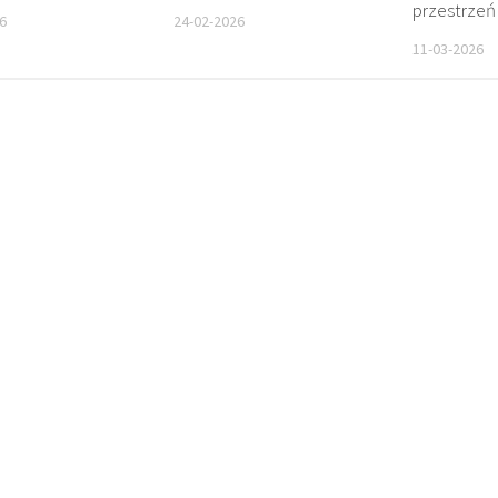
przestrzeń
6
24-02-2026
11-03-2026