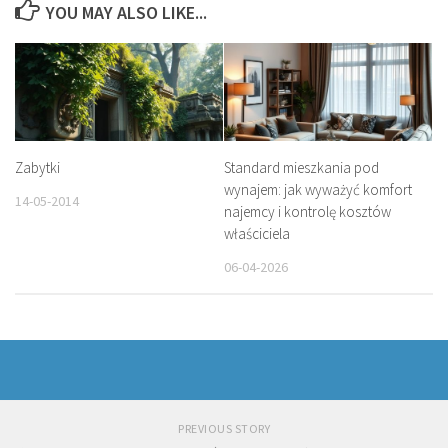
YOU MAY ALSO LIKE...
Zabytki
Standard mieszkania pod
wynajem: jak wyważyć komfort
14-05-2014
najemcy i kontrolę kosztów
właściciela
06-04-2026
PREVIOUS STORY