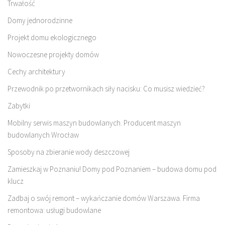
Trwałość
Domy jednorodzinne
Projekt domu ekologicznego
Nowoczesne projekty domów
Cechy architektury
Przewodnik po przetwornikach siły nacisku: Co musisz wiedzieć?
Zabytki
Mobilny serwis maszyn budowlanych. Producent maszyn
budowlanych Wrocław
Sposoby na zbieranie wody deszczowej
Zamieszkaj w Poznaniu! Domy pod Poznaniem – budowa domu pod
klucz
Zadbaj o swój remont – wykańczanie domów Warszawa. Firma
remontowa: usługi budowlane