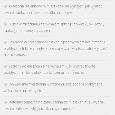
Akcesoria łazienkowe w mieszkaniu na wynajem: jak wybrać
trwałe i funkcjonalne dodatki dla najemców
Lustra w mieszkaniu na wynajem: gdzie je powiesić, by łączyły
funkcję i harmonię przestrzeni
Jak podnieść standard mieszkania pod wynajem bez remontu:
praktyczne triki i elementy, które zwiększają wartość i atrakcyjność
nieruchomości
Zasłony do mieszkania na wynajem – jak wybrać trwałe i
praktyczne osłony okienne dla komfortu najemców
Odświeżenie mieszkania w weekend: lista zadań i praktyczne
wskazówki na trwały efekt
Materiały odporne na zabrudzenia do mieszkania: jak wybrać
trwałe i łatwe w pielęgnacji tkaniny na meble