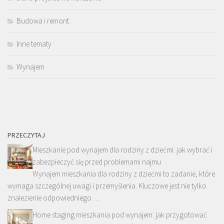
Budowa i remont
Inne tematy
Wynajem
PRZECZYTAJ
Mieszkanie pod wynajem dla rodziny z dziećmi: jak wybrać i
zabezpieczyć się przed problemami najmu
Wynajem mieszkania dla rodziny z dziećmi to zadanie, które
wymaga szczególnej uwagi i przemyślenia. Kluczowe jest nie tylko
znalezienie odpowiedniego …
Home staging mieszkania pod wynajem: jak przygotować