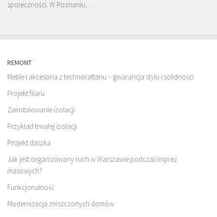
społeczności. W Poznaniu, …
REMONT
Meble i akcesoria z technorattanu – gwarancja stylu i solidności
Projekt filaru
Zainstalowanie izolacji
Przykład trwałej izolacji
Projekt daszka
Jak jest organizowany ruch w Warszawie podczas imprez
masowych?
Funkcjonalność
Modernizacja zniszczonych domów