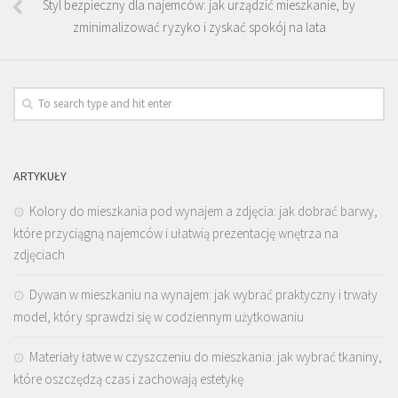
Styl bezpieczny dla najemców: jak urządzić mieszkanie, by
zminimalizować ryzyko i zyskać spokój na lata
ARTYKUŁY
Kolory do mieszkania pod wynajem a zdjęcia: jak dobrać barwy,
które przyciągną najemców i ułatwią prezentację wnętrza na
zdjęciach
Dywan w mieszkaniu na wynajem: jak wybrać praktyczny i trwały
model, który sprawdzi się w codziennym użytkowaniu
Materiały łatwe w czyszczeniu do mieszkania: jak wybrać tkaniny,
które oszczędzą czas i zachowają estetykę