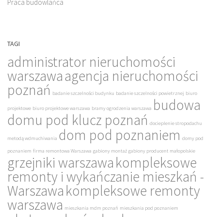
Praca budowlańca
TAGI
administrator nieruchomości
warszawa
agencja nieruchomości
poznań
badanie szczelności budynku
badanie szczelności powietrznej
biuro
budowa
projektowe
biuro projektowe warszawa
bramy ogrodzenia warszawa
domu pod klucz poznań
docieplenie stropodachu
dom pod poznaniem
metodą wdmuchiwania
domy pod
poznaniem
firma remontowa Warszawa
gabiony montaż
gabiony producent małopolskie
grzejniki warszawa
kompleksowe
remonty i wykańczanie mieszkań -
Warszawa
kompleksowe remonty
warszawa
mieszkania mdm poznań
mieszkania pod poznaniem