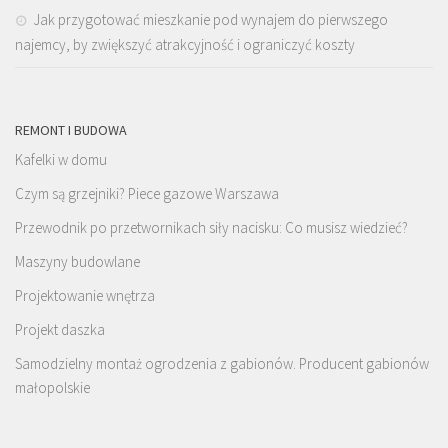
Jak przygotować mieszkanie pod wynajem do pierwszego
najemcy, by zwiększyć atrakcyjność i ograniczyć koszty
REMONT I BUDOWA
Kafelki w domu
Czym są grzejniki? Piece gazowe Warszawa
Przewodnik po przetwornikach siły nacisku: Co musisz wiedzieć?
Maszyny budowlane
Projektowanie wnętrza
Projekt daszka
Samodzielny montaż ogrodzenia z gabionów. Producent gabionów
małopolskie