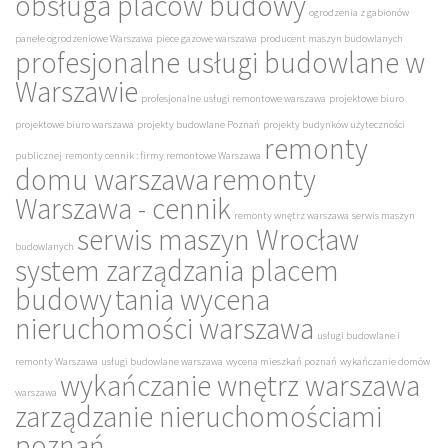
obsługa placów budowy
ogrodzenia z gabionów
panele ogrodzeniowe Warszawa
piece gazowe warszawa
producent maszyn budowlanych
profesjonalne usługi budowlane w
Warszawie
profesjonalne usługi remontowe warszawa
projektowe biuro
projektowe biuro warszawa
projekty budowlane Poznań
projekty budynków użyteczności
remonty
publicznej
remonty cennik : firmy remontowe Warszawa
domu warszawa
remonty
Warszawa - cennik
remonty wnętrz warszawa
serwis maszyn
serwis maszyn Wrocław
budowlanych
system zarządzania placem
budowy
tania wycena
nieruchomości warszawa
usługi budowlane i
remonty Warszawa
usługi budowlane warszawa
wycena mieszkań poznań
wykańczanie domów
wykańczanie wnętrz warszawa
warszawa
zarządzanie nieruchomościami
poznań