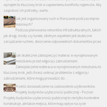
wynajem to kluczowy krok w zapewnieniu komfortu najemców. Aby
zaspokoić ich potrzeby, warto …
Jak jest organizowany ruch w Warszawie podczas imprez
masowych?
Podczas planowania remontów infrastrukturalnych, takich
jak drogi, mosty czy tunele, istotnym aspektem jest skuteczne
zarządzanie ruchem, stworzenie odpowiednich dokumentów przez
…
Jak skutecznie zabezpieczyć materac w wynajmowanym
mieszkaniu przed wilgocią i zabrudzeniami
Zabezpieczenie materaca w wynajmowanym mieszkaniu to
kluczowy krok, jeśli chcesz uniknąć problemów z wilgocią i
zabrudzeniami, które mogą prowadzić do …
Przełóż doświadczenie na zadowolenie użytkowników.
Projekty budynków użyteczności publicznej – Poznań
Projekty budynków użyteczności publicznej to nie tylko konkretne
konstrukcje, ale także miejsca, które mają wpływ na życie