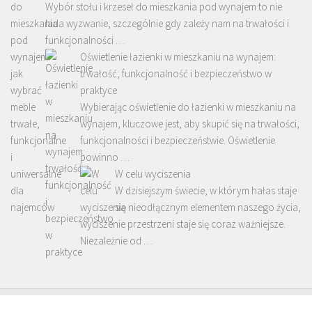
Wybór stołu i krzeseł do mieszkania pod wynajem to nie
lada wyzwanie, szczególnie gdy zależy nam na trwałości i
funkcjonalności …
Oświetlenie łazienki w mieszkaniu na wynajem:
trwałość, funkcjonalność i bezpieczeństwo w
praktyce
Wybierając oświetlenie do łazienki w mieszkaniu na
wynajem, kluczowe jest, aby skupić się na trwałości,
funkcjonalności i bezpieczeństwie. Oświetlenie
powinno …
W celu wyciszenia
W dzisiejszym świecie, w którym hałas staje
się nieodłącznym elementem naszego życia,
wyciszenie przestrzeni staje się coraz ważniejsze.
Niezależnie od …