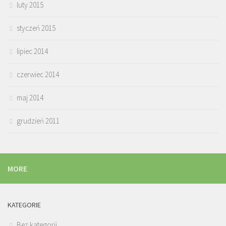
luty 2015
styczeń 2015
lipiec 2014
czerwiec 2014
maj 2014
grudzień 2011
MORE
KATEGORIE
Bez kategorii