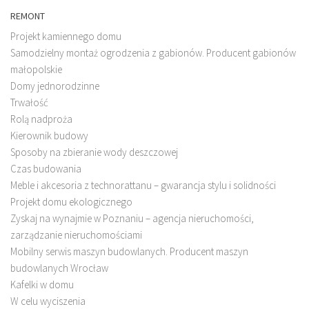
REMONT
Projekt kamiennego domu
Samodzielny montaż ogrodzenia z gabionów. Producent gabionów
małopolskie
Domy jednorodzinne
Trwałość
Rolą nadproża
Kierownik budowy
Sposoby na zbieranie wody deszczowej
Czas budowania
Meble i akcesoria z technorattanu – gwarancja stylu i solidności
Projekt domu ekologicznego
Zyskaj na wynajmie w Poznaniu – agencja nieruchomości,
zarządzanie nieruchomościami
Mobilny serwis maszyn budowlanych. Producent maszyn
budowlanych Wrocław
Kafelki w domu
W celu wyciszenia