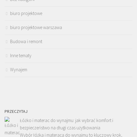
biuro projektowe
biuro projektowe warszawa
Budowa i remont
Inne tematy
Wynajem
PRZECZYTAJ
Łóżko i materac do wynajmu: jak wybrać komfort i
bezpieczeństwo na długi czas użytkowania
Wybór łóżka i materaca do wynajmu to kluczowy krok,