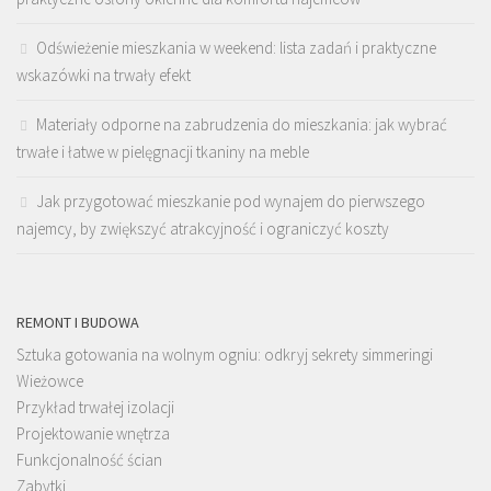
Odświeżenie mieszkania w weekend: lista zadań i praktyczne
wskazówki na trwały efekt
Materiały odporne na zabrudzenia do mieszkania: jak wybrać
trwałe i łatwe w pielęgnacji tkaniny na meble
Jak przygotować mieszkanie pod wynajem do pierwszego
najemcy, by zwiększyć atrakcyjność i ograniczyć koszty
REMONT I BUDOWA
Sztuka gotowania na wolnym ogniu: odkryj sekrety simmeringi
Wieżowce
Przykład trwałej izolacji
Projektowanie wnętrza
Funkcjonalność ścian
Zabytki