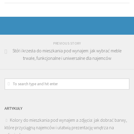
PREVIOUS STORY
Stół i krzesła do mieszkania pod wynajem: jak wybrać meble
trwałe, funkcjonalne i uniwersalne dla najemców
ARTYKUŁY
Kolory do mieszkania pod wynajem a zdjęcia: jak dobrać barwy,
które przyciągną najemców i ułatwią prezentację wnętrza na