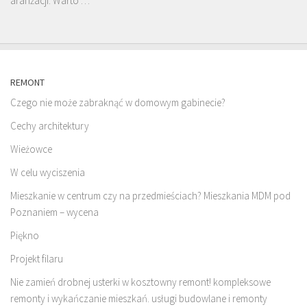
aranżacji. Warto …
REMONT
Czego nie może zabraknąć w domowym gabinecie?
Cechy architektury
Wieżowce
W celu wyciszenia
Mieszkanie w centrum czy na przedmieściach? Mieszkania MDM pod
Poznaniem – wycena
Piękno
Projekt filaru
Nie zamień drobnej usterki w kosztowny remont! kompleksowe
remonty i wykańczanie mieszkań. usługi budowlane i remonty