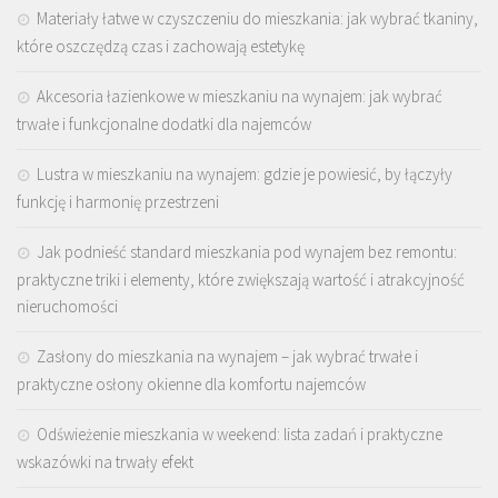
Materiały łatwe w czyszczeniu do mieszkania: jak wybrać tkaniny,
które oszczędzą czas i zachowają estetykę
Akcesoria łazienkowe w mieszkaniu na wynajem: jak wybrać
trwałe i funkcjonalne dodatki dla najemców
Lustra w mieszkaniu na wynajem: gdzie je powiesić, by łączyły
funkcję i harmonię przestrzeni
Jak podnieść standard mieszkania pod wynajem bez remontu:
praktyczne triki i elementy, które zwiększają wartość i atrakcyjność
nieruchomości
Zasłony do mieszkania na wynajem – jak wybrać trwałe i
praktyczne osłony okienne dla komfortu najemców
Odświeżenie mieszkania w weekend: lista zadań i praktyczne
wskazówki na trwały efekt