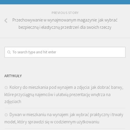
PREVIOUS STORY
Przechowywanie w wynajmowanym magazynie: jak wybrać
bezpieczną i elastyczną przestrzeń dla swoich rzeczy
ARTYKUŁY
Kolory do mieszkania pod wynajem a zdjęcia: jak dobrać barwy,
które przyciągną najemców i ułatwią prezentację wnętrza na
zdjęciach
Dywan w mieszkaniu na wynajem: jak wybrać praktyczny i trwały
model, który sprawdzi się w codziennym użytkowaniu