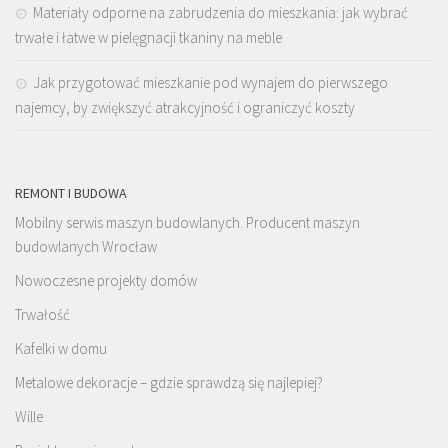
Materiały odporne na zabrudzenia do mieszkania: jak wybrać
trwałe i łatwe w pielęgnacji tkaniny na meble
Jak przygotować mieszkanie pod wynajem do pierwszego
najemcy, by zwiększyć atrakcyjność i ograniczyć koszty
REMONT I BUDOWA
Mobilny serwis maszyn budowlanych. Producent maszyn
budowlanych Wrocław
Nowoczesne projekty domów
Trwałość
Kafelki w domu
Metalowe dekoracje – gdzie sprawdzą się najlepiej?
Wille