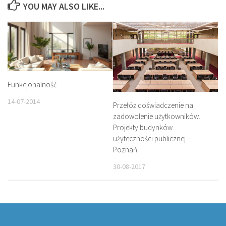
YOU MAY ALSO LIKE...
Funkcjonalność
14-07-2014
Przełóż doświadczenie na
zadowolenie użytkowników.
Projekty budynków
użyteczności publicznej –
Poznań
30-08-2017