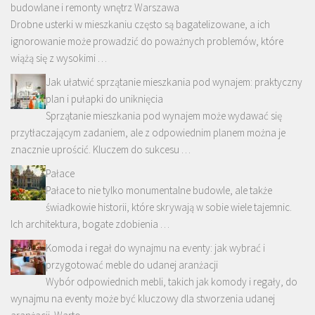
budowlane i remonty wnętrz Warszawa
Drobne usterki w mieszkaniu często są bagatelizowane, a ich
ignorowanie może prowadzić do poważnych problemów, które
wiążą się z wysokimi …
Jak ułatwić sprzątanie mieszkania pod wynajem: praktyczny
plan i pułapki do uniknięcia
Sprzątanie mieszkania pod wynajem może wydawać się
przytłaczającym zadaniem, ale z odpowiednim planem można je
znacznie uprościć. Kluczem do sukcesu …
Pałace
Pałace to nie tylko monumentalne budowle, ale także
świadkowie historii, które skrywają w sobie wiele tajemnic.
Ich architektura, bogate zdobienia …
Komoda i regał do wynajmu na eventy: jak wybrać i
przygotować meble do udanej aranżacji
Wybór odpowiednich mebli, takich jak komody i regały, do
wynajmu na eventy może być kluczowy dla stworzenia udanej