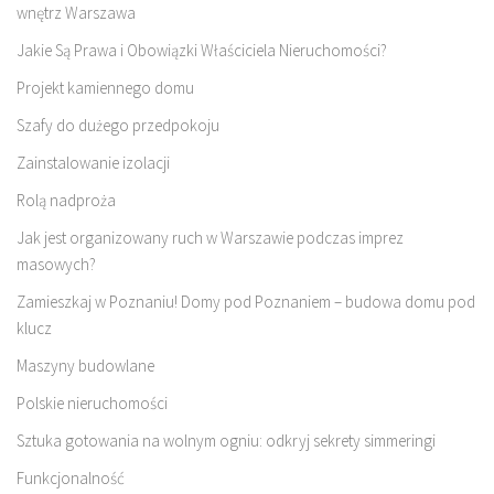
wnętrz Warszawa
Jakie Są Prawa i Obowiązki Właściciela Nieruchomości?
Projekt kamiennego domu
Szafy do dużego przedpokoju
Zainstalowanie izolacji
Rolą nadproża
Jak jest organizowany ruch w Warszawie podczas imprez
masowych?
Zamieszkaj w Poznaniu! Domy pod Poznaniem – budowa domu pod
klucz
Maszyny budowlane
Polskie nieruchomości
Sztuka gotowania na wolnym ogniu: odkryj sekrety simmeringi
Funkcjonalność