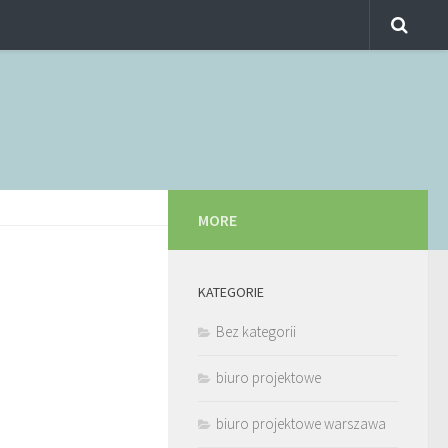
MORE
KATEGORIE
Bez kategorii
biuro projektowe
biuro projektowe warszawa