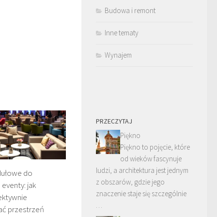
Budowa i remont
Inne tematy
Wynajem
PRZECZYTAJ
Piękno
Piękno to pojęcie, które
od wieków fascynuje
ludzi, a architektura jest jednym
ułowe do
z obszarów, gdzie jego
eventy: jak
znaczenie staje się szczególnie
ektywnie
…
ć przestrzeń