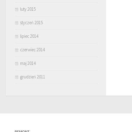
luty 2015
styczeń 2015
lipiec 2014
czerwiec 2014
maj 2014
grudzień 2011
REMONT