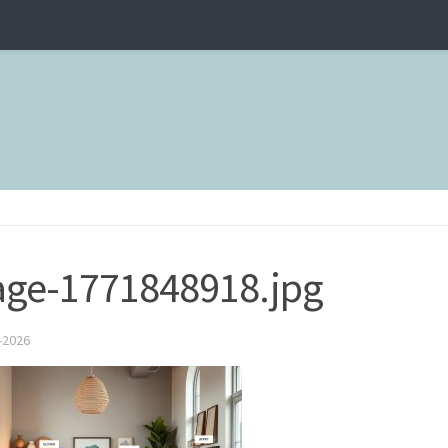
ge-1771848918.jpg
-2026