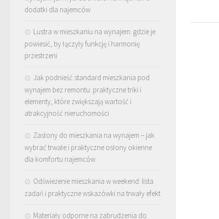
dodatki dla najemców
Lustra w mieszkaniu na wynajem: gdzie je
powiesić, by łączyły funkcję i harmonię
przestrzeni
Jak podnieść standard mieszkania pod
wynajem bez remontu: praktyczne triki i
elementy, które zwiększają wartość i
atrakcyjność nieruchomości
Zasłony do mieszkania na wynajem – jak
wybrać trwałe i praktyczne osłony okienne
dla komfortu najemców
Odświeżenie mieszkania w weekend: lista
zadań i praktyczne wskazówki na trwały efekt
Materiały odporne na zabrudzenia do