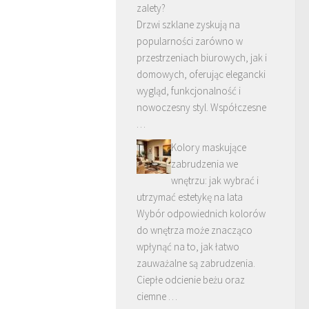
zalety?
Drzwi szklane zyskują na
popularności zarówno w
przestrzeniach biurowych, jak i
domowych, oferując elegancki
wygląd, funkcjonalność i
nowoczesny styl. Współczesne
…
Kolory maskujące
zabrudzenia we
wnętrzu: jak wybrać i
utrzymać estetykę na lata
Wybór odpowiednich kolorów
do wnętrza może znacząco
wpłynąć na to, jak łatwo
zauważalne są zabrudzenia.
Ciepłe odcienie beżu oraz
ciemne …