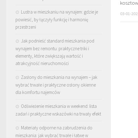
kosztow
Lustra w mieszkaniu na wynajem: gdzie je
03-01-202
powiesić, by łączyły funkcję i harmonię
przestrzeni
Jak podnieść standard mieszkania pod
wynajem bez remontu: praktyczne triki i
elementy, które zwiększają wartość i
atrakcyjność nieruchomości
Zasłony do mieszkania na wynajem – jak
wybrać trwałe i praktyczne osłony okienne
dla komfortu najemców
Odświeżenie mieszkania w weekend: lista
zadań i praktyczne wskazówki na trwały efekt
Materiały odporne na zabrudzenia do
mieszkania: jak wybrać trwałe i łatwe w