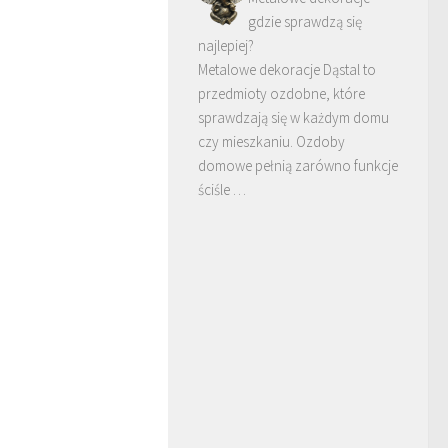
gdzie sprawdzą się
najlepiej?
Metalowe dekoracje Dąstal to
przedmioty ozdobne, które
sprawdzają się w każdym domu
czy mieszkaniu. Ozdoby
domowe pełnią zarówno funkcje
ściśle …