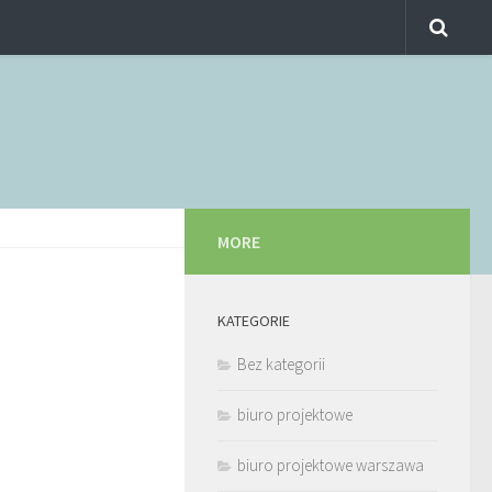
MORE
KATEGORIE
Bez kategorii
biuro projektowe
biuro projektowe warszawa