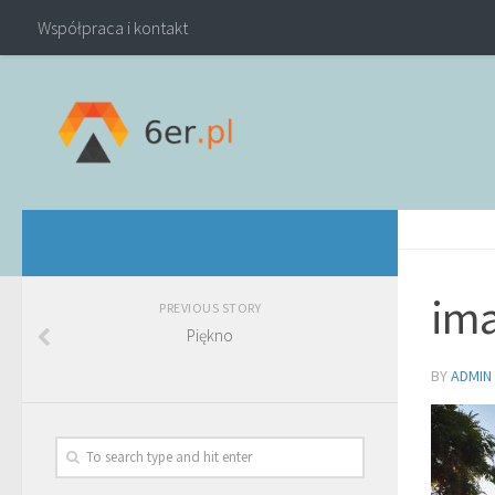
Współpraca i kontakt
ima
PREVIOUS STORY
Piękno
BY
ADMIN