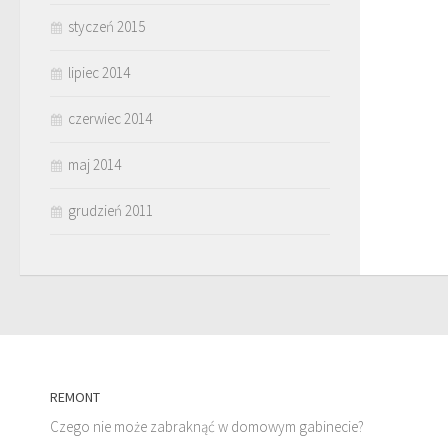
styczeń 2015
lipiec 2014
czerwiec 2014
maj 2014
grudzień 2011
REMONT
Czego nie może zabraknąć w domowym gabinecie?