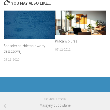
YOU MAY ALSO LIKE...
Praca w biurze
Sposoby na zbieranie wody
07-12-2011
deszczowej
05-11-2020
PREVIOUS STORY
Maszyny budowlane