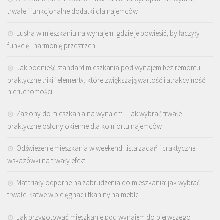
trwałe i funkcjonalne dodatki dla najemców
Lustra w mieszkaniu na wynajem: gdzie je powiesić, by łączyły
funkcję i harmonię przestrzeni
Jak podnieść standard mieszkania pod wynajem bez remontu:
praktyczne triki i elementy, które zwiększają wartość i atrakcyjność
nieruchomości
Zasłony do mieszkania na wynajem – jak wybrać trwałe i
praktyczne osłony okienne dla komfortu najemców
Odświeżenie mieszkania w weekend: lista zadań i praktyczne
wskazówki na trwały efekt
Materiały odporne na zabrudzenia do mieszkania: jak wybrać
trwałe i łatwe w pielęgnacji tkaniny na meble
Jak przygotować mieszkanie pod wynajem do pierwszego