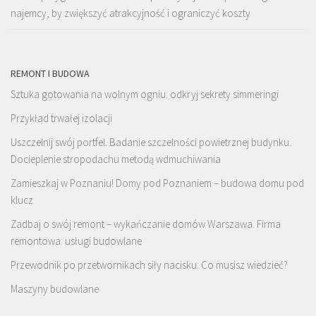
najemcy, by zwiększyć atrakcyjność i ograniczyć koszty
REMONT I BUDOWA
Sztuka gotowania na wolnym ogniu: odkryj sekrety simmeringi
Przykład trwałej izolacji
Uszczelnij swój portfel. Badanie szczelności powietrznej budynku.
Docieplenie stropodachu metodą wdmuchiwania
Zamieszkaj w Poznaniu! Domy pod Poznaniem – budowa domu pod
klucz
Zadbaj o swój remont – wykańczanie domów Warszawa. Firma
remontowa: usługi budowlane
Przewodnik po przetwornikach siły nacisku: Co musisz wiedzieć?
Maszyny budowlane