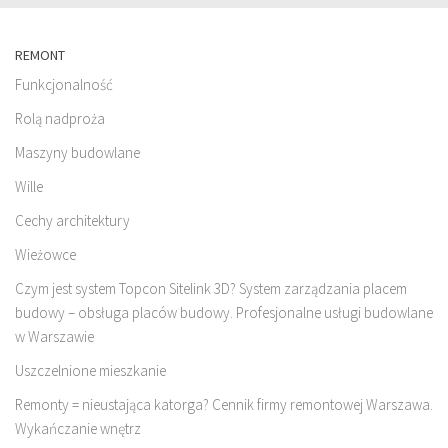
REMONT
Funkcjonalność
Rolą nadproża
Maszyny budowlane
Wille
Cechy architektury
Wieżowce
Czym jest system Topcon Sitelink 3D? System zarządzania placem
budowy – obsługa placów budowy. Profesjonalne usługi budowlane
w Warszawie
Uszczelnione mieszkanie
Remonty = nieustająca katorga? Cennik firmy remontowej Warszawa.
Wykańczanie wnętrz