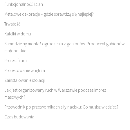
Funkcjonalność ścian
Metalowe dekoracje – gdzie sprawdzą się najlepiej?
Trwałość
Kafelki w domu
Samodzielny montaż ogrodzenia z gabionów. Producent gabionów
małopolskie
Projekt filaru
Projektowanie wnętrza
Zainstalowanie izolacji
Jak jest organizowany ruch w Warszawie podczas imprez
masowych?
Przewodnik po przetwornikach siły nacisku: Co musisz wiedzieć?
Czas budowania