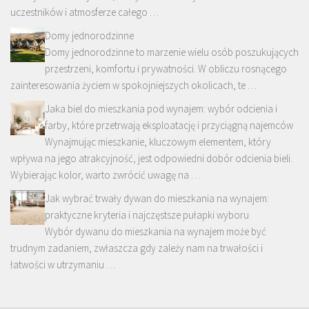
uczestników i atmosferze całego …
Domy jednorodzinne
Domy jednorodzinne to marzenie wielu osób poszukujących
przestrzeni, komfortu i prywatności. W obliczu rosnącego
zainteresowania życiem w spokojniejszych okolicach, te …
Jaka biel do mieszkania pod wynajem: wybór odcienia i
farby, które przetrwają eksploatację i przyciągną najemców
Wynajmując mieszkanie, kluczowym elementem, który
wpływa na jego atrakcyjność, jest odpowiedni dobór odcienia bieli.
Wybierając kolor, warto zwrócić uwagę na …
Jak wybrać trwały dywan do mieszkania na wynajem:
praktyczne kryteria i najczęstsze pułapki wyboru
Wybór dywanu do mieszkania na wynajem może być
trudnym zadaniem, zwłaszcza gdy zależy nam na trwałości i
łatwości w utrzymaniu …