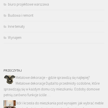
biuro projektowe warszawa
Budowa i remont
Inne tematy
Wynajem
PRZECZYTAJ
Metalowe dekoracje – gdzie sprawdzą się najlepiej?
Metalowe dekoracje Dąstal to przedmioty ozdobne, które
sprawdzają się w każdym domu czy mieszkaniu. Ozdoby domowe
pełnią zarówno funkcje ściśle …
Stół i krzesła do mieszkania pod wynajem: jak wybrać meble