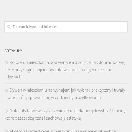
ARTYKUŁY
Kolory do mieszkania pod wynajem a zdjęcia: jak dobrać barwy,
które przyciągną najemców i ułatwią prezentację wnętrza na
zdjęciach
Dywan w mieszkaniu na wynajem: jak wybrać praktyczny i trwały
model, który sprawdzi się w codziennym użytkowaniu
Materiały łatwe w czyszczeniu do mieszkania: jak wybrać tkaniny,
które oszczędzą czas i zachowają estetykę
Akcesoria łazienkowe w mieszkaniu na wynajem: jak wybrać